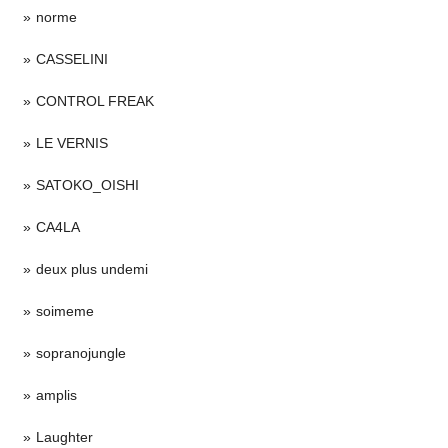
norme
CASSELINI
CONTROL FREAK
LE VERNIS
SATOKO_OISHI
CA4LA
deux plus undemi
soimeme
sopranojungle
amplis
Laughter