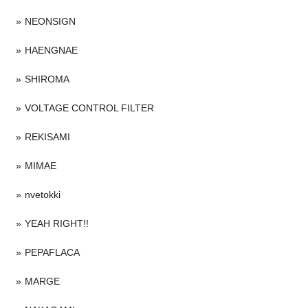
NEONSIGN
HAENGNAE
SHIROMA
VOLTAGE CONTROL FILTER
REKISAMI
MIMAE
nvetokki
YEAH RIGHT!!
PEPAFLACA
MARGE