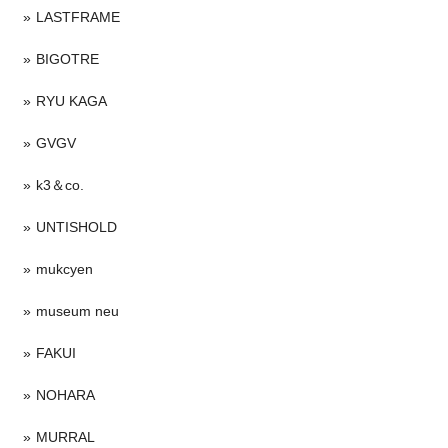
LASTFRAME
BIGOTRE
RYU KAGA
GVGV
k3＆co.
UNTISHOLD
mukcyen
museum neu
FAKUI
NOHARA
MURRAL