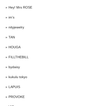
Hey! Mrs ROSE
im's
nityjewelry
TAN
HOUGA
FILLTHEBILL
bydaisy
kukulu tokyo
LAPUIS
PROVOKE