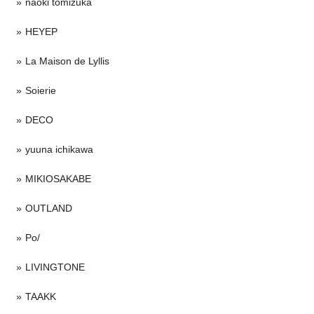
naoki tomizuka
HEYEP
La Maison de Lyllis
Soierie
DECO
yuuna ichikawa
MIKIOSAKABE
OUTLAND
Po/
LIVINGTONE
TAAKK