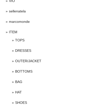
VIO
sellenatela
marcomonde
ITEM
TOPS
DRESSES
OUTER/JACKET
BOTTOMS
BAG
HAT
SHOES