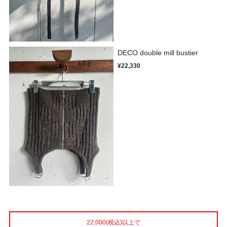
DECO double mill bustier
¥22,330
22,000(税込)以上で