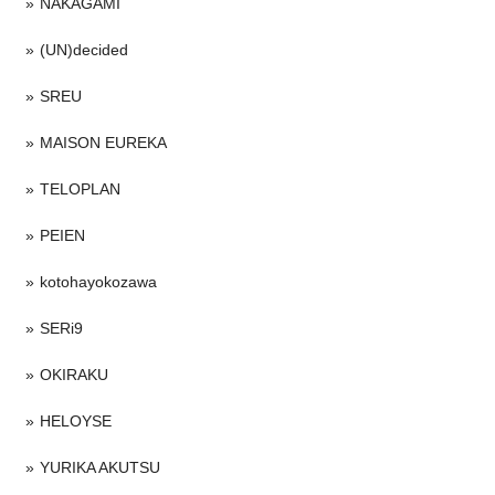
NAKAGAMI
(UN)decided
SREU
MAISON EUREKA
TELOPLAN
PEIEN
kotohayokozawa
SERi9
OKIRAKU
HELOYSE
YURIKA AKUTSU