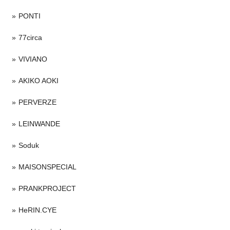
PONTI
77circa
VIVIANO
AKIKO AOKI
PERVERZE
LEINWANDE
Soduk
MAISONSPECIAL
PRANKPROJECT
HeRIN.CYE