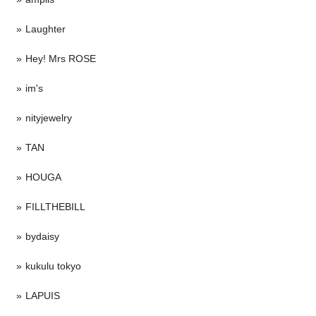
Laughter
Hey! Mrs ROSE
im's
nityjewelry
TAN
HOUGA
FILLTHEBILL
bydaisy
kukulu tokyo
LAPUIS