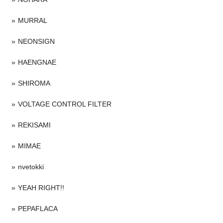
MURRAL
NEONSIGN
HAENGNAE
SHIROMA
VOLTAGE CONTROL FILTER
REKISAMI
MIMAE
nvetokki
YEAH RIGHT!!
PEPAFLACA