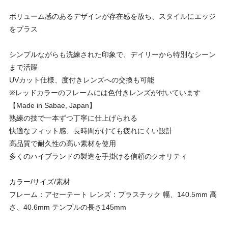
ボリューム感のあるデザインが存在感を放ち、スタイルにエッジ
をプラス
シンプルながらも洗練された印象で、デイリーから特別なシーン
まで活躍
UVカット仕様、度付きレンズへの交換も可能
※レッドカラーのフレームには色付きレンズが付いています
【Made in Sabae, Japan】
熟練の技で一本ずつ丁寧に仕上げられる
快適なフィット感、長時間かけても疲れにくい設計
高品質で耐久性の高い素材を使用
多くのハイブランドの製造を手掛ける信頼のクオリティ
カラー/サイズ/素材
フレーム：アセーテート レンズ：プラスチック 幅、140.5mm 高
さ、40.6mm テンプルの長さ145mm