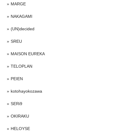
MARGE
NAKAGAMI
(UN)decided
SREU
MAISON EUREKA
TELOPLAN
PEIEN
kotohayokozawa
SERi9
OKIRAKU
HELOYSE