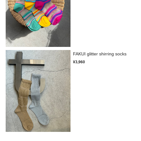
FAKUI glitter shirring socks
¥3,960