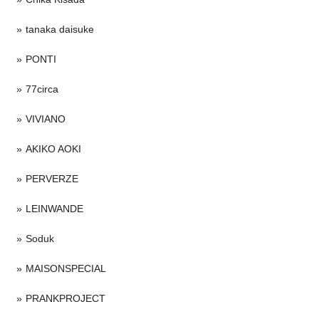
tanaka daisuke
PONTI
77circa
VIVIANO
AKIKO AOKI
PERVERZE
LEINWANDE
Soduk
MAISONSPECIAL
PRANKPROJECT