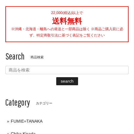
22,000(税込)以上で
送料無料
※沖縄・北海道・離島への発送と一部商品は除く ※商品ご購入前に必
ず、特定商取引法に基づく表記をご覧ください
Search
商品検索
search
Category
カテゴリー
FUMIE=TANAKA
Chika Kisada