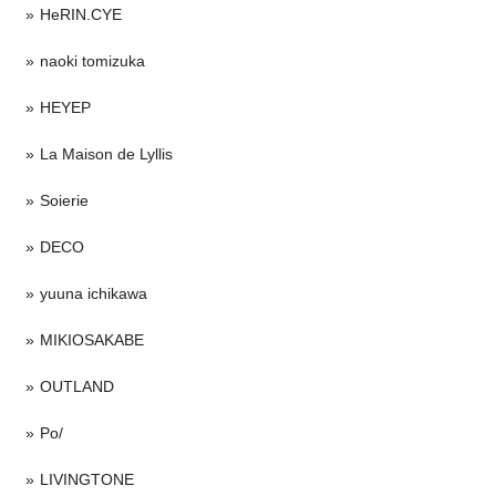
HeRIN.CYE
naoki tomizuka
HEYEP
La Maison de Lyllis
Soierie
DECO
yuuna ichikawa
MIKIOSAKABE
OUTLAND
Po/
LIVINGTONE