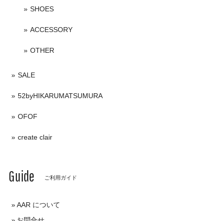
SHOES
ACCESSORY
OTHER
SALE
52byHIKARUMATSUMURA
OFOF
create clair
Guide
ご利用ガイド
AAR について
お問合せ