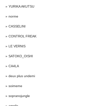
YURIKA AKUTSU
norme
CASSELINI
CONTROL FREAK
LE VERNIS
SATOKO_OISHI
CA4LA
deux plus undemi
soimeme
sopranojungle
amplis