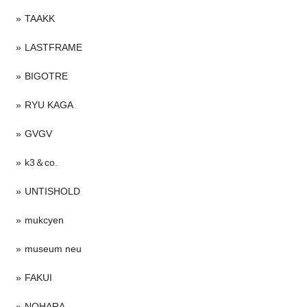
TAAKK
LASTFRAME
BIGOTRE
RYU KAGA
GVGV
k3＆co.
UNTISHOLD
mukcyen
museum neu
FAKUI
NOHARA