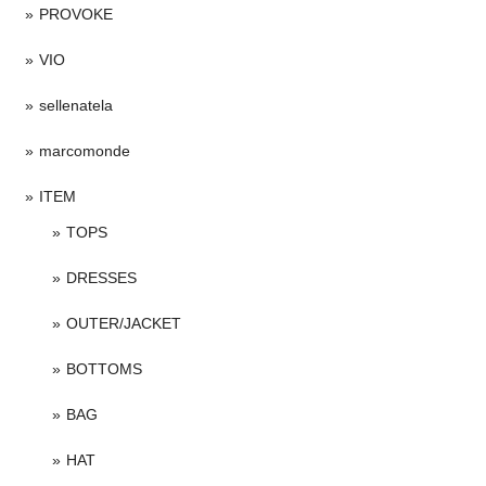
PROVOKE
VIO
sellenatela
marcomonde
ITEM
TOPS
DRESSES
OUTER/JACKET
BOTTOMS
BAG
HAT