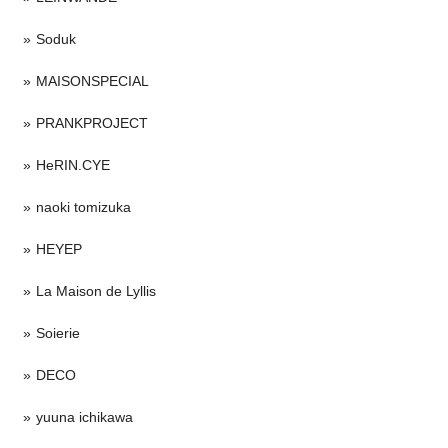
Soduk
MAISONSPECIAL
PRANKPROJECT
HeRIN.CYE
naoki tomizuka
HEYEP
La Maison de Lyllis
Soierie
DECO
yuuna ichikawa