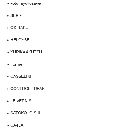
kotohayokozawa
SERi9
OKIRAKU
HELOYSE
YURIKA AKUTSU
norme
CASSELINI
CONTROL FREAK
LE VERNIS
SATOKO_OISHI
CA4LA