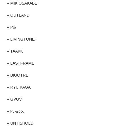
MIKIOSAKABE
OUTLAND
Po/
LIVINGTONE
TAAKK
LASTFRAME
BIGOTRE
RYU KAGA
GVGV
k3＆co.
UNTISHOLD