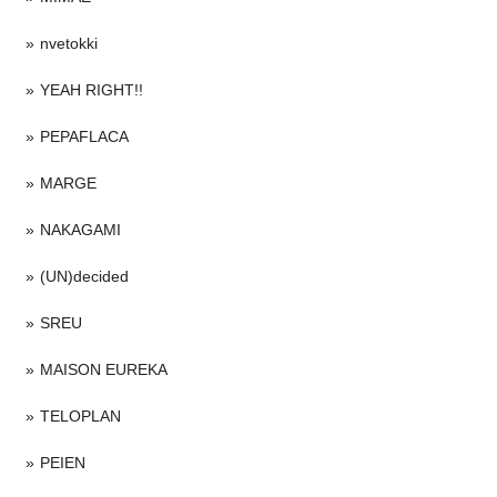
nvetokki
YEAH RIGHT!!
PEPAFLACA
MARGE
NAKAGAMI
(UN)decided
SREU
MAISON EUREKA
TELOPLAN
PEIEN