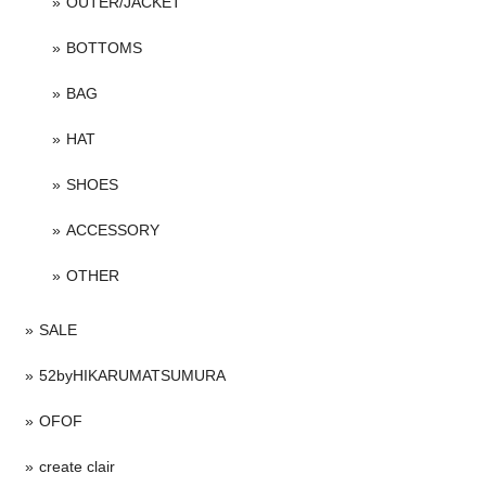
OUTER/JACKET
BOTTOMS
BAG
HAT
SHOES
ACCESSORY
OTHER
SALE
52byHIKARUMATSUMURA
OFOF
create clair