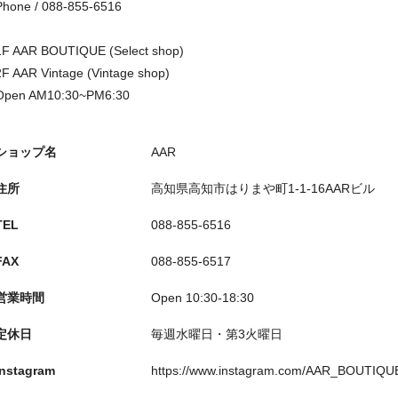
Phone / 088-855-6516
1F AAR BOUTIQUE (Select shop)
2F AAR Vintage (Vintage shop)
Open AM10:30~PM6:30
ショップ名
AAR
住所
高知県高知市はりまや町1-1-16AARビル
TEL
088-855-6516
FAX
088-855-6517
営業時間
Open 10:30-18:30
定休日
毎週水曜日・第3火曜日
Instagram
https://www.instagram.com/AAR_BOUTIQU