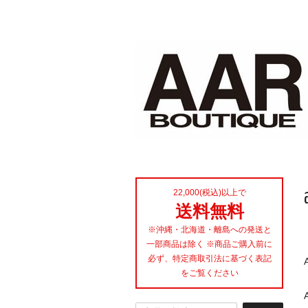
22,000(税込)以上で
送料無料
※沖縄・北海道・離島への発送と
一部商品は除く ※商品ご購入前に
必ず、特定商取引法に基づく表記
をご覧ください