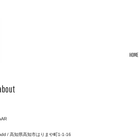
HOME
about
AAR
Add / 高知県高知市はりまや町1-1-16