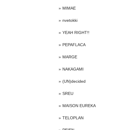
MIMAE
nvetokki
YEAH RIGHT!!
PEPAFLACA
MARGE
NAKAGAMI
(UN)decided
SREU
MAISON EUREKA
TELOPLAN