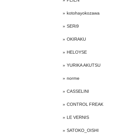
PEIEN
kotohayokozawa
SERi9
OKIRAKU
HELOYSE
YURIKA AKUTSU
norme
CASSELINI
CONTROL FREAK
LE VERNIS
SATOKO_OISHI