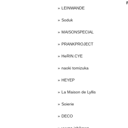
LEINWANDE
Soduk
MAISONSPECIAL
PRANKPROJECT
HeRIN.CYE
naoki tomizuka
HEYEP
La Maison de Lyllis
Soierie
DECO