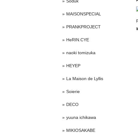
Soduk
MAISONSPECIAL
PRANKPROJECT
HeRIN.CYE
naoki tomizuka
HEYEP
La Maison de Lyllis
Soierie
DECO
yuuna ichikawa
MIKIOSAKABE