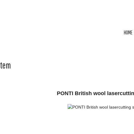
HOME
Item
PONTI British wool lasercuttin