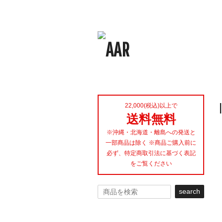
22,000(税込)以上で
送料無料
※沖縄・北海道・離島への発送と
一部商品は除く ※商品ご購入前に
必ず、特定商取引法に基づく表記
をご覧ください
search