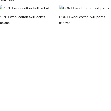
PONTI wool cotton twill jacket
PONTI wool cotton twill pants
¥66,000
¥40,700