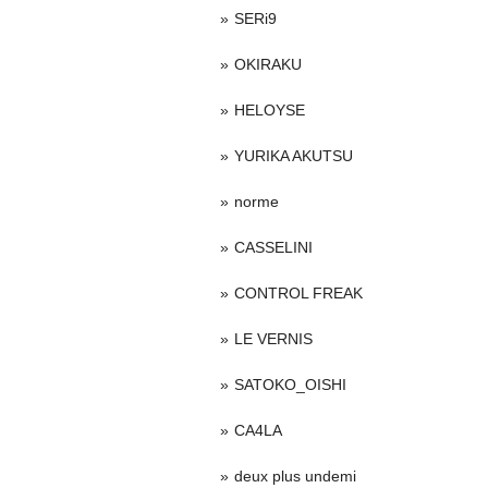
SERi9
OKIRAKU
HELOYSE
YURIKA AKUTSU
norme
CASSELINI
CONTROL FREAK
LE VERNIS
SATOKO_OISHI
CA4LA
deux plus undemi