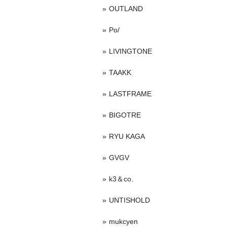
OUTLAND
Po/
LIVINGTONE
TAAKK
LASTFRAME
BIGOTRE
RYU KAGA
GVGV
k3＆co.
UNTISHOLD
mukcyen