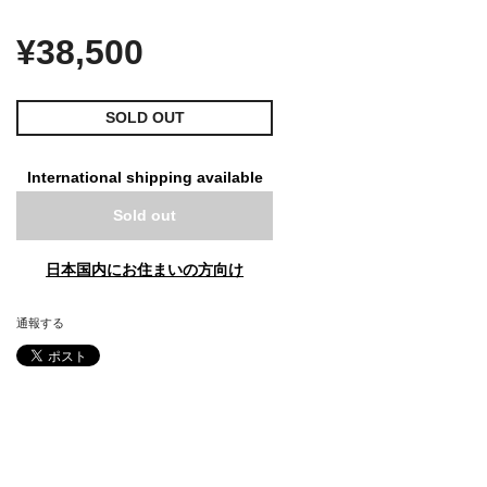
¥38,500
SOLD OUT
International shipping available
Sold out
日本国内にお住まいの方向け
通報する