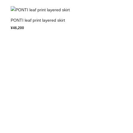
PONTI leaf print layered skirt
¥46,200