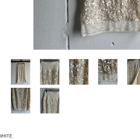
WHITE