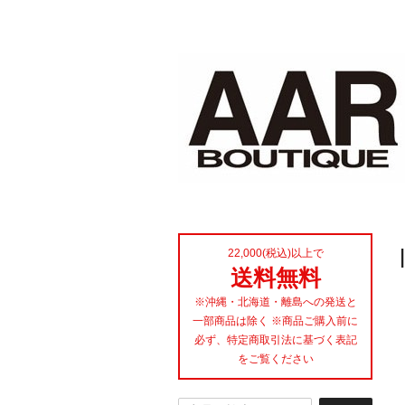
22,000(税込)以上で
送料無料
※沖縄・北海道・離島への発送と
一部商品は除く ※商品ご購入前に
必ず、特定商取引法に基づく表記
をご覧ください