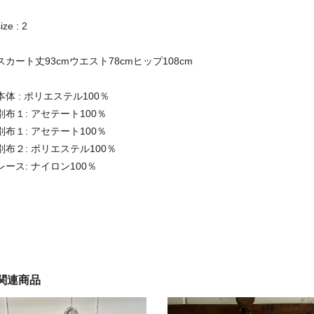
ize : 2
スカート丈93cmウエスト78cmヒップ108cm
本体 : ポリエステル100％
別布１: アセテート100％
別布１: アセテート100％
別布２: ポリエステル100％
レース: ナイロン100％
関連商品