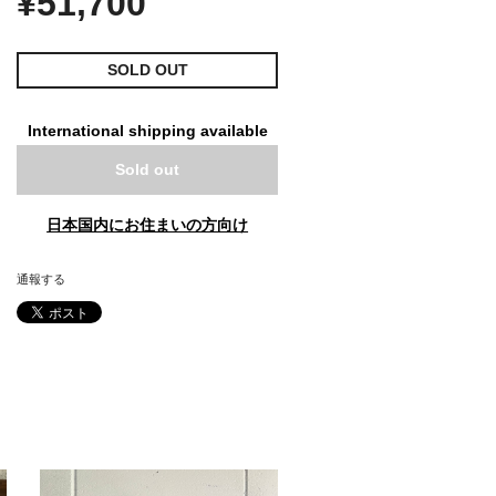
¥51,700
SOLD OUT
International shipping available
Sold out
日本国内にお住まいの方向け
通報する