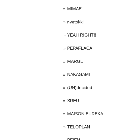
MIMAE
nvetokki
YEAH RIGHT!!
PEPAFLACA
MARGE
NAKAGAMI
(UN)decided
SREU
MAISON EUREKA
TELOPLAN