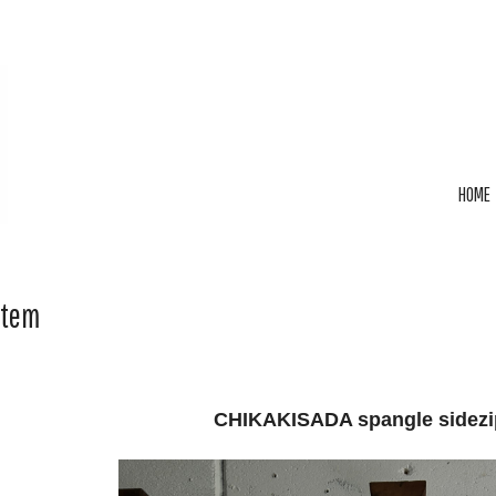
HOME
Item
CHIKAKISADA spangle sidezip