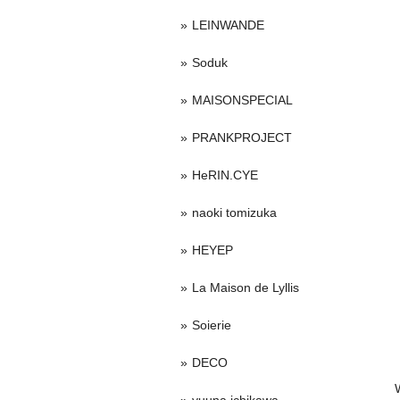
LEINWANDE
Soduk
MAISONSPECIAL
PRANKPROJECT
HeRIN.CYE
naoki tomizuka
HEYEP
La Maison de Lyllis
Soierie
DECO