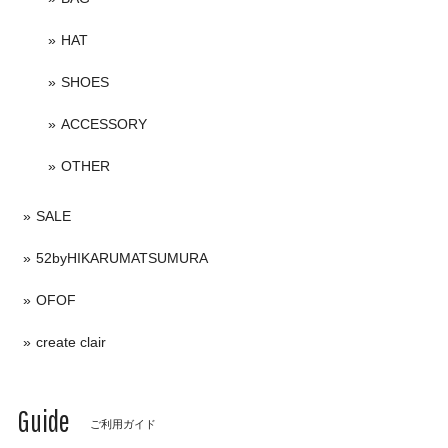
HAT
SHOES
ACCESSORY
OTHER
SALE
52byHIKARUMATSUMURA
OFOF
create clair
Guide
ご利用ガイド