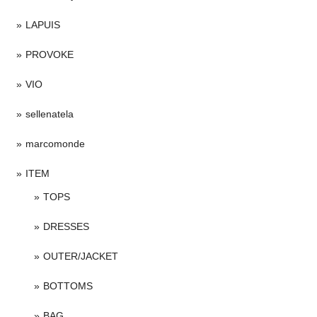
LAPUIS
PROVOKE
VIO
sellenatela
marcomonde
ITEM
TOPS
DRESSES
OUTER/JACKET
BOTTOMS
BAG