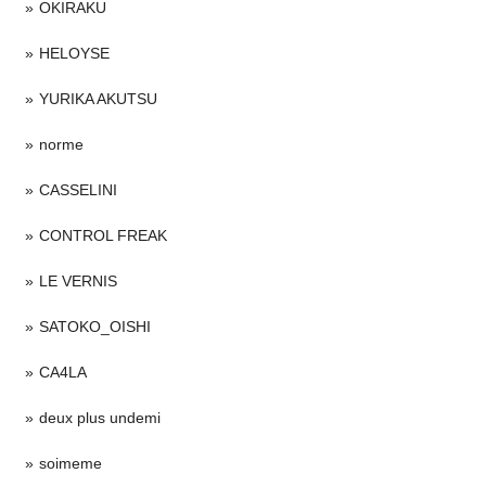
OKIRAKU
HELOYSE
YURIKA AKUTSU
norme
CASSELINI
CONTROL FREAK
LE VERNIS
SATOKO_OISHI
CA4LA
deux plus undemi
soimeme