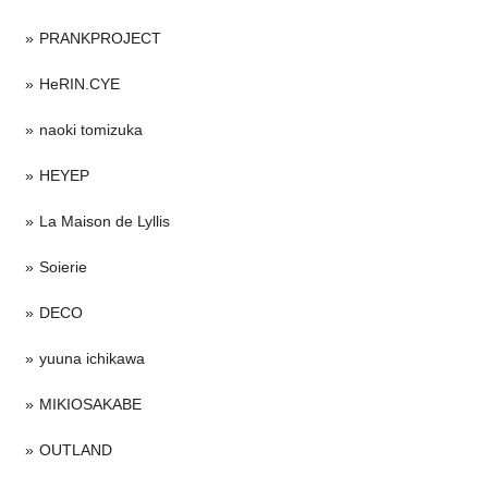
PRANKPROJECT
HeRIN.CYE
naoki tomizuka
HEYEP
La Maison de Lyllis
Soierie
DECO
yuuna ichikawa
MIKIOSAKABE
OUTLAND