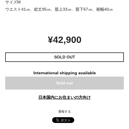
サイズM
ウエスト41㎝、総丈95㎝、股上33㎝、股下67㎝、裾幅40㎝
¥42,900
SOLD OUT
International shipping available
Sold out
日本国内にお住まいの方向け
通報する