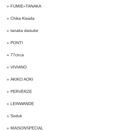
FUMIE=TANAKA
Chika Kisada
tanaka daisuke
PONTI
77circa
VIVIANO
AKIKO AOKI
PERVERZE
LEINWANDE
Soduk
MAISONSPECIAL