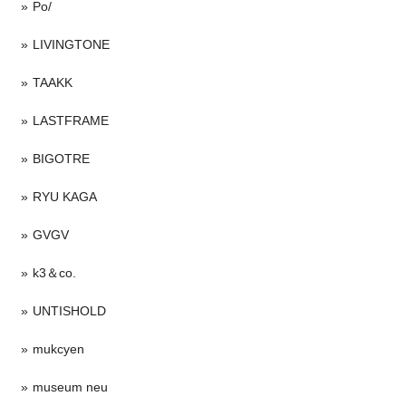
Po/
LIVINGTONE
TAAKK
LASTFRAME
BIGOTRE
RYU KAGA
GVGV
k3＆co.
UNTISHOLD
mukcyen
museum neu