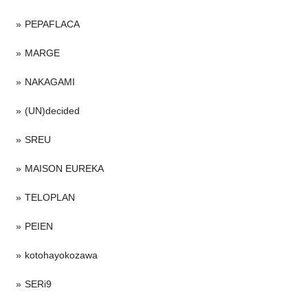
PEPAFLACA
MARGE
NAKAGAMI
(UN)decided
SREU
MAISON EUREKA
TELOPLAN
PEIEN
kotohayokozawa
SERi9