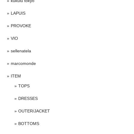
kukulu tokyo
LAPUIS
PROVOKE
VIO
sellenatela
marcomonde
ITEM
TOPS
DRESSES
OUTER/JACKET
BOTTOMS