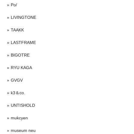
Po/
LIVINGTONE
TAAKK
LASTFRAME
BIGOTRE
RYU KAGA
GVGV
k3＆co.
UNTISHOLD
mukcyen
museum neu