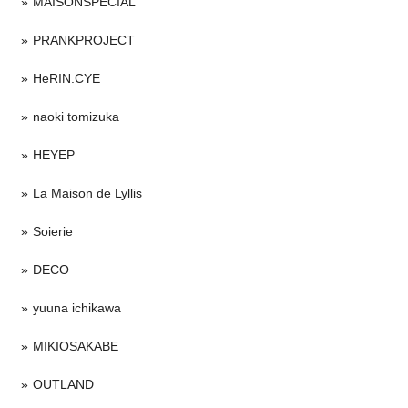
MAISONSPECIAL
PRANKPROJECT
HeRIN.CYE
naoki tomizuka
HEYEP
La Maison de Lyllis
Soierie
DECO
yuuna ichikawa
MIKIOSAKABE
OUTLAND