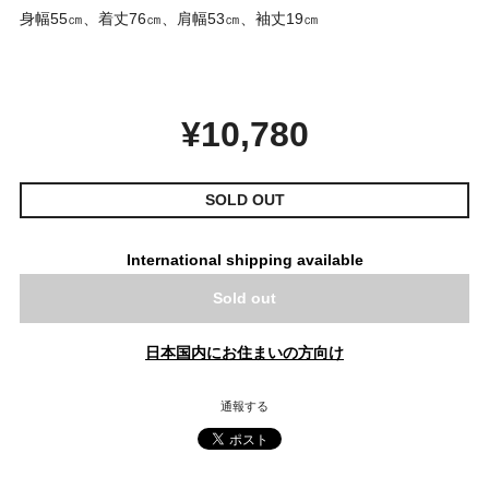
身幅55㎝、着丈76㎝、肩幅53㎝、袖丈19㎝
¥10,780
SOLD OUT
International shipping available
Sold out
日本国内にお住まいの方向け
通報する