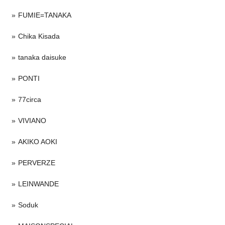
FUMIE=TANAKA
Chika Kisada
tanaka daisuke
PONTI
77circa
VIVIANO
AKIKO AOKI
PERVERZE
LEINWANDE
Soduk