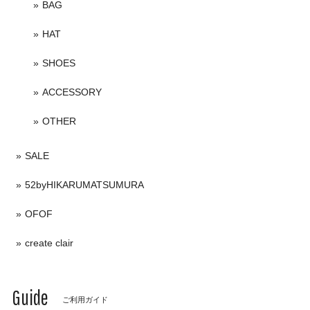
BAG
HAT
SHOES
ACCESSORY
OTHER
SALE
52byHIKARUMATSUMURA
OFOF
create clair
Guide
ご利用ガイド