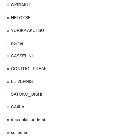
OKIRAKU
HELOYSE
YURIKA AKUTSU
norme
CASSELINI
CONTROL FREAK
LE VERNIS
SATOKO_OISHI
CA4LA
deux plus undemi
soimeme