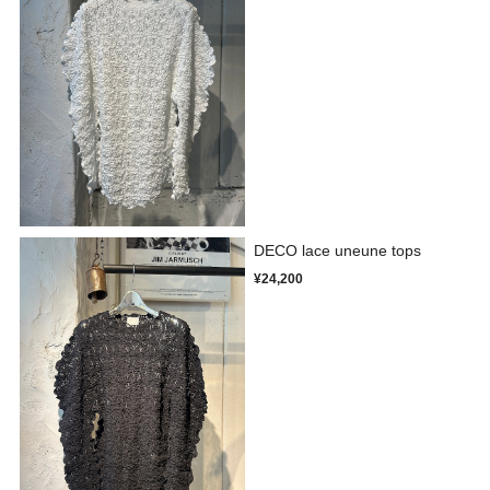
DECO lace uneune tops
¥24,200