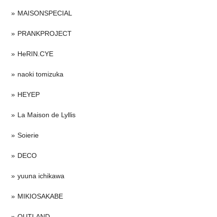
MAISONSPECIAL
PRANKPROJECT
HeRIN.CYE
naoki tomizuka
HEYEP
La Maison de Lyllis
Soierie
DECO
yuuna ichikawa
MIKIOSAKABE
OUTLAND