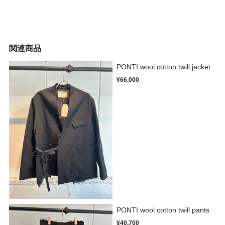
関連商品
PONTI wool cotton twill jacket
¥66,000
PONTI wool cotton twill pants
¥40,700