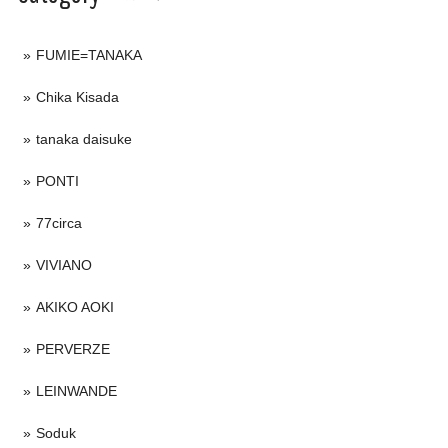
FUMIE=TANAKA
Chika Kisada
tanaka daisuke
PONTI
77circa
VIVIANO
AKIKO AOKI
PERVERZE
LEINWANDE
Soduk