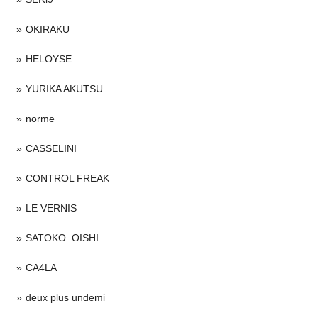
OKIRAKU
HELOYSE
YURIKA AKUTSU
norme
CASSELINI
CONTROL FREAK
LE VERNIS
SATOKO_OISHI
CA4LA
deux plus undemi