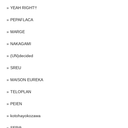
YEAH RIGHT!!
PEPAFLACA
MARGE
NAKAGAMI
(UN)decided
SREU
MAISON EUREKA
TELOPLAN
PEIEN
kotohayokozawa
SERi9