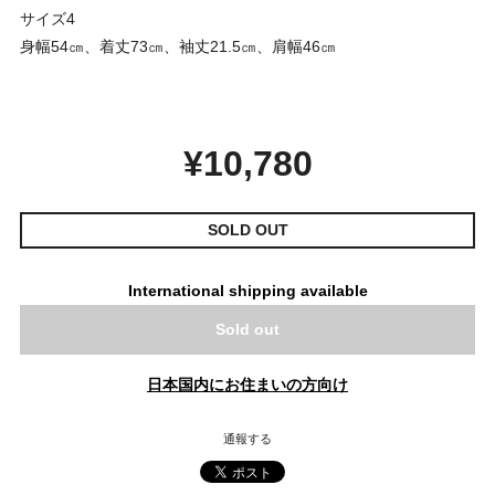
サイズ4
身幅54㎝、着丈73㎝、袖丈21.5㎝、肩幅46㎝
¥10,780
SOLD OUT
International shipping available
Sold out
日本国内にお住まいの方向け
通報する