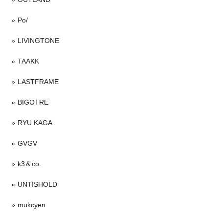
Po/
LIVINGTONE
TAAKK
LASTFRAME
BIGOTRE
RYU KAGA
GVGV
k3＆co.
UNTISHOLD
mukcyen