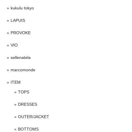
kukulu tokyo
LAPUIS
PROVOKE
VIO
sellenatela
marcomonde
ITEM
TOPS
DRESSES
OUTER/JACKET
BOTTOMS