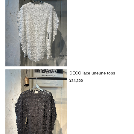
DECO lace uneune tops
¥24,200