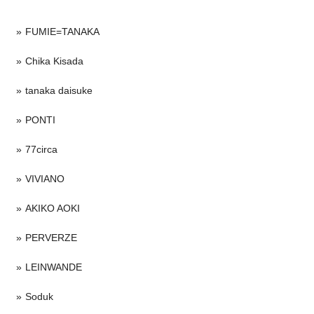
FUMIE=TANAKA
Chika Kisada
tanaka daisuke
PONTI
77circa
VIVIANO
AKIKO AOKI
PERVERZE
LEINWANDE
Soduk