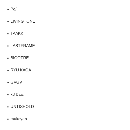
Po/
LIVINGTONE
TAAKK
LASTFRAME
BIGOTRE
RYU KAGA
GVGV
k3＆co.
UNTISHOLD
mukcyen