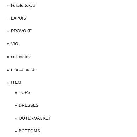
kukulu tokyo
LAPUIS
PROVOKE
VIO
sellenatela
marcomonde
ITEM
TOPS
DRESSES
OUTER/JACKET
BOTTOMS