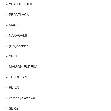
YEAH RIGHT!!
PEPAFLACA
MARGE
NAKAGAMI
(UN)decided
SREU
MAISON EUREKA
TELOPLAN
PEIEN
kotohayokozawa
SERi9