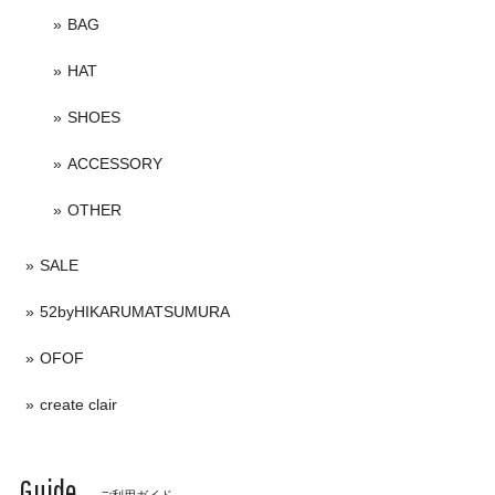
BAG
HAT
SHOES
ACCESSORY
OTHER
SALE
52byHIKARUMATSUMURA
OFOF
create clair
Guide
ご利用ガイド