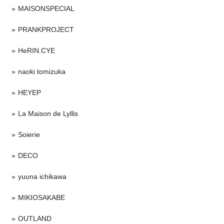
MAISONSPECIAL
PRANKPROJECT
HeRIN.CYE
naoki tomizuka
HEYEP
La Maison de Lyllis
Soierie
DECO
yuuna ichikawa
MIKIOSAKABE
OUTLAND