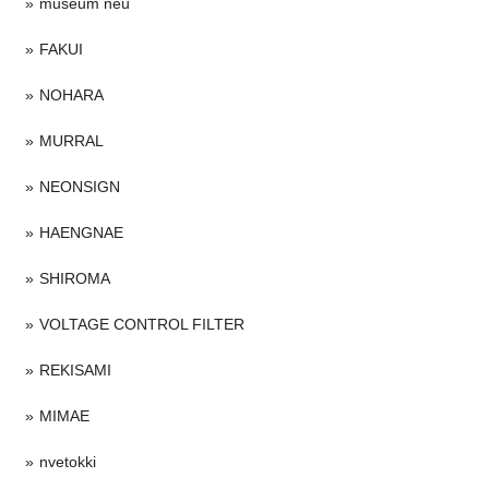
museum neu
FAKUI
NOHARA
MURRAL
NEONSIGN
HAENGNAE
SHIROMA
VOLTAGE CONTROL FILTER
REKISAMI
MIMAE
nvetokki