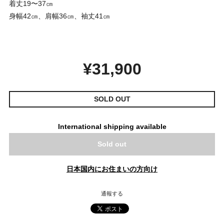
着丈19〜37㎝
身幅42㎝、肩幅36㎝、袖丈41㎝
¥31,900
SOLD OUT
International shipping available
Sold out
日本国内にお住まいの方向け
通報する