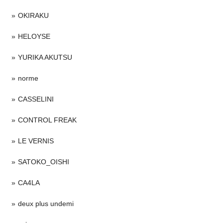
OKIRAKU
HELOYSE
YURIKA AKUTSU
norme
CASSELINI
CONTROL FREAK
LE VERNIS
SATOKO_OISHI
CA4LA
deux plus undemi