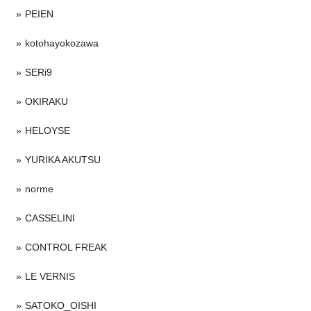
PEIEN
kotohayokozawa
SERi9
OKIRAKU
HELOYSE
YURIKA AKUTSU
norme
CASSELINI
CONTROL FREAK
LE VERNIS
SATOKO_OISHI