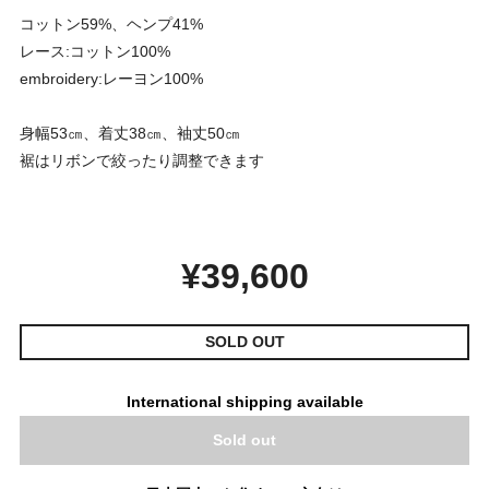
コットン59%、ヘンプ41%
レース:コットン100%
embroidery:レーヨン100%
身幅53㎝、着丈38㎝、袖丈50㎝
裾はリボンで絞ったり調整できます
¥39,600
SOLD OUT
International shipping available
Sold out