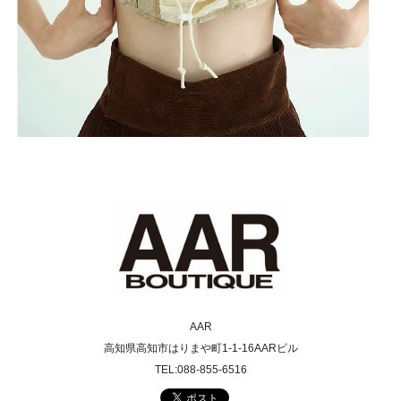
AAR
高知県高知市はりまや町1-1-16AARビル
TEL:088-855-6516