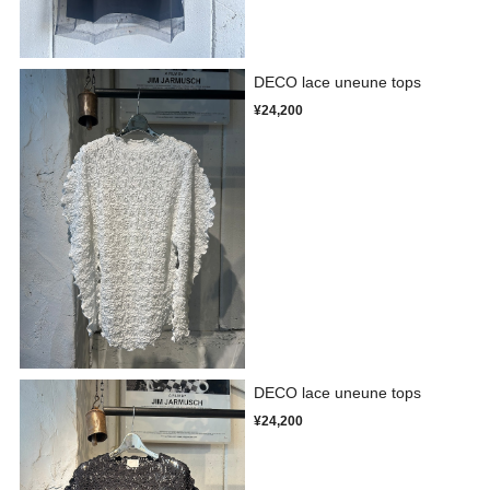
DECO lace uneune tops
¥24,200
DECO lace uneune tops
¥24,200