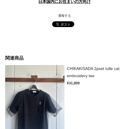
日本国内にお住まいの方向け
通報する
関連商品
CHIKAKISADA 2pset tulle cat
embroidery tee
¥31,900