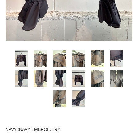
NAVY×NAVY EMBROIDERY