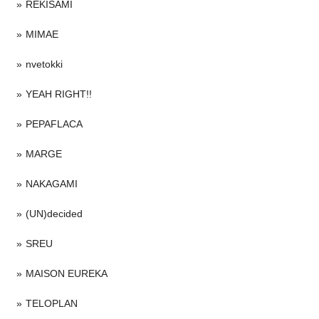
REKISAMI
MIMAE
nvetokki
YEAH RIGHT!!
PEPAFLACA
MARGE
NAKAGAMI
(UN)decided
SREU
MAISON EUREKA
TELOPLAN