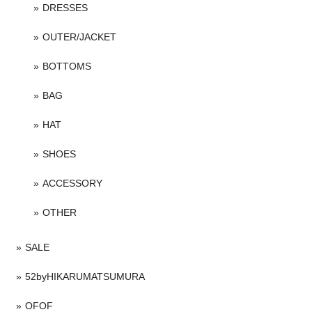
DRESSES
OUTER/JACKET
BOTTOMS
BAG
HAT
SHOES
ACCESSORY
OTHER
SALE
52byHIKARUMATSUMURA
OFOF