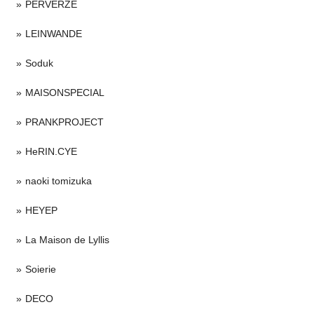
PERVERZE
LEINWANDE
Soduk
MAISONSPECIAL
PRANKPROJECT
HeRIN.CYE
naoki tomizuka
HEYEP
La Maison de Lyllis
Soierie
DECO