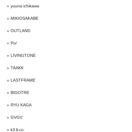
yuuna ichikawa
MIKIOSAKABE
OUTLAND
Po/
LIVINGTONE
TAAKK
LASTFRAME
BIGOTRE
RYU KAGA
GVGV
k3＆co.