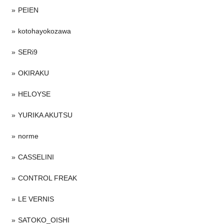
PEIEN
kotohayokozawa
SERi9
OKIRAKU
HELOYSE
YURIKA AKUTSU
norme
CASSELINI
CONTROL FREAK
LE VERNIS
SATOKO_OISHI