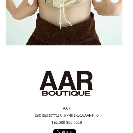
AAR
高知県高知市はりまや町1-1-16AARビル
TEL:088-855-6516