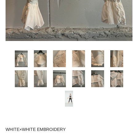
WHITE×WHITE EMBROIDERY