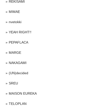
REKISAMI
MIMAE
nvetokki
YEAH RIGHT!!
PEPAFLACA
MARGE
NAKAGAMI
(UN)decided
SREU
MAISON EUREKA
TELOPLAN