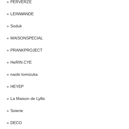
PERVERZE
LEINWANDE
Soduk
MAISONSPECIAL
PRANKPROJECT
HeRIN.CYE
naoki tomizuka
HEYEP
La Maison de Lyllis
Soierie
DECO