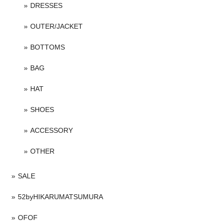
DRESSES
OUTER/JACKET
BOTTOMS
BAG
HAT
SHOES
ACCESSORY
OTHER
SALE
52byHIKARUMATSUMURA
OFOF