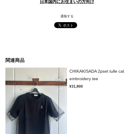
日本国内にお住まいの方向け
通報する
関連商品
CHIKAKISADA 2pset tulle cat
embroidery tee
¥31,900