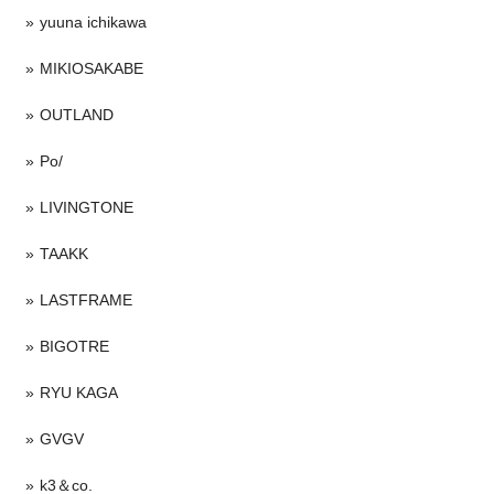
yuuna ichikawa
MIKIOSAKABE
OUTLAND
Po/
LIVINGTONE
TAAKK
LASTFRAME
BIGOTRE
RYU KAGA
GVGV
k3＆co.