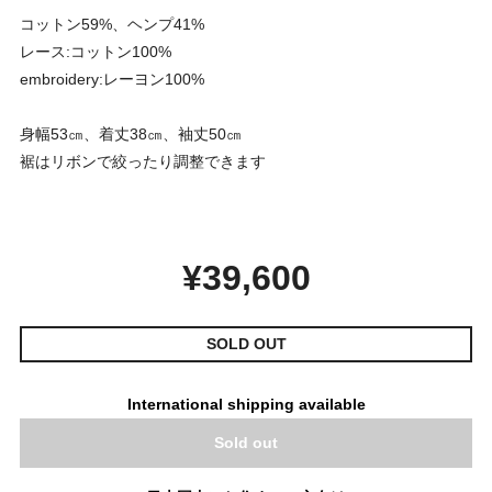
コットン59%、ヘンプ41%
レース:コットン100%
embroidery:レーヨン100%
身幅53㎝、着丈38㎝、袖丈50㎝
裾はリボンで絞ったり調整できます
¥39,600
SOLD OUT
International shipping available
Sold out