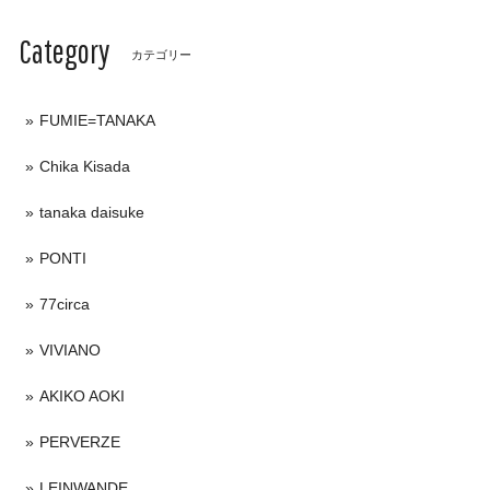
Category
カテゴリー
FUMIE=TANAKA
Chika Kisada
tanaka daisuke
PONTI
77circa
VIVIANO
AKIKO AOKI
PERVERZE
LEINWANDE