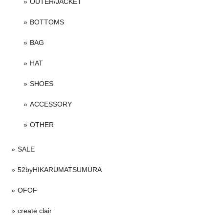
OUTER/JACKET
BOTTOMS
BAG
HAT
SHOES
ACCESSORY
OTHER
SALE
52byHIKARUMATSUMURA
OFOF
create clair