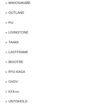
MIKIOSAKABE
OUTLAND
Po/
LIVINGTONE
TAAKK
LASTFRAME
BIGOTRE
RYU KAGA
GVGV
k3＆co.
UNTISHOLD