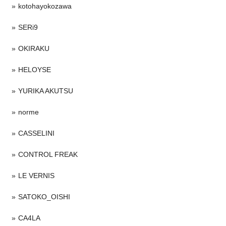
kotohayokozawa
SERi9
OKIRAKU
HELOYSE
YURIKA AKUTSU
norme
CASSELINI
CONTROL FREAK
LE VERNIS
SATOKO_OISHI
CA4LA