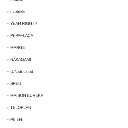
nvetokki
YEAH RIGHT!!
PEPAFLACA
MARGE
NAKAGAMI
(UN)decided
SREU
MAISON EUREKA
TELOPLAN
PEIEN