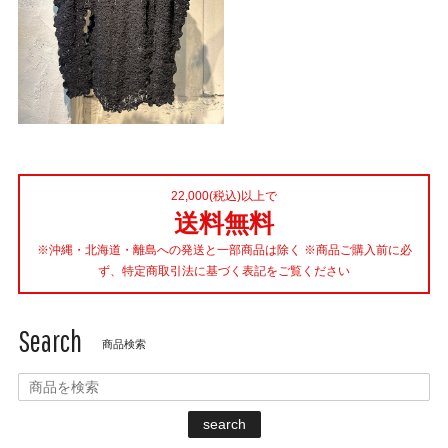
22,000(税込)以上で
送料無料
※沖縄・北海道・離島への発送と一部商品は除く ※商品ご購入前に必
ず、特定商取引法に基づく表記をご覧ください
Search
商品検索
search