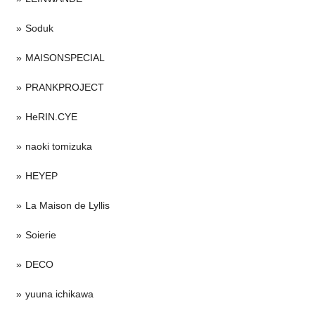
Soduk
MAISONSPECIAL
PRANKPROJECT
HeRIN.CYE
naoki tomizuka
HEYEP
La Maison de Lyllis
Soierie
DECO
yuuna ichikawa