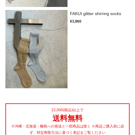
FAKUI glitter shirring socks
¥3,960
22,000(税込)以上で
送料無料
※沖縄・北海道・離島への発送と一部商品は除く ※商品ご購入前に必
ず、特定商取引法に基づく表記をご覧ください