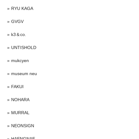
RYU KAGA
GVGV
k3＆co.
UNTISHOLD
mukcyen
museum neu
FAKUI
NOHARA
MURRAL
NEONSIGN
HAENGNAE