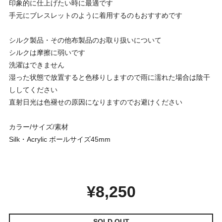
印象的に仕上げたい時に最適です
手元にブレスレットのように着用するのもおすすめです
シルク製品・その他布製品のお取り扱いについて
シルクは摩擦に弱いです
洗濯はできません
湿った状態で放置すると色移りしますので雨に濡れた場合は陰干
ししてください
直射日光は色褪せの原因になりますのでお避けください
カラー/サイズ/素材
Silk・Acrylic ボールサイズ45mm
¥8,250
SOLD OUT