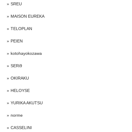
SREU
MAISON EUREKA
TELOPLAN
PEIEN
kotohayokozawa
SERi9
OKIRAKU
HELOYSE
YURIKA AKUTSU
norme
CASSELINI