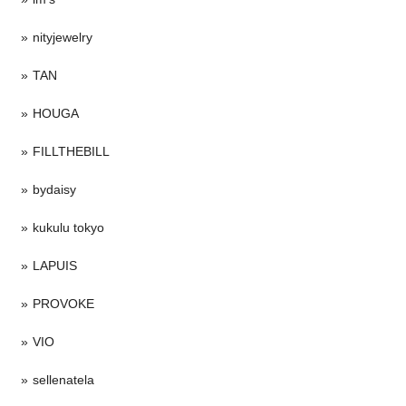
nityjewelry
TAN
HOUGA
FILLTHEBILL
bydaisy
kukulu tokyo
LAPUIS
PROVOKE
VIO
sellenatela