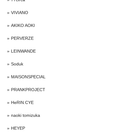
VIVIANO
AKIKO AOKI
PERVERZE
LEINWANDE
Soduk
MAISONSPECIAL
PRANKPROJECT
HeRIN.CYE
naoki tomizuka
HEYEP