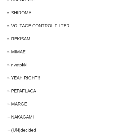
SHIROMA
VOLTAGE CONTROL FILTER
REKISAMI
MIMAE
nvetokki
YEAH RIGHT!!
PEPAFLACA
MARGE
NAKAGAMI
(UN)decided