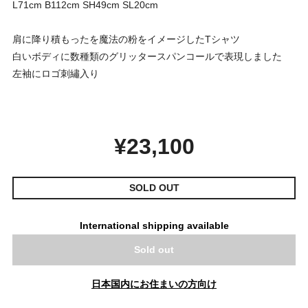
L71cm B112cm SH49cm SL20cm
肩に降り積もったを魔法の粉をイメージしたTシャツ
白いボディに数種類のグリッタースパンコールで表現しました
左袖にロゴ刺繡入り
¥23,100
SOLD OUT
International shipping available
Sold out
日本国内にお住まいの方向け