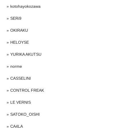
kotohayokozawa
SERi9
OKIRAKU
HELOYSE
YURIKA AKUTSU
norme
CASSELINI
CONTROL FREAK
LE VERNIS
SATOKO_OISHI
CA4LA