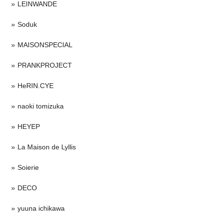
LEINWANDE
Soduk
MAISONSPECIAL
PRANKPROJECT
HeRIN.CYE
naoki tomizuka
HEYEP
La Maison de Lyllis
Soierie
DECO
yuuna ichikawa