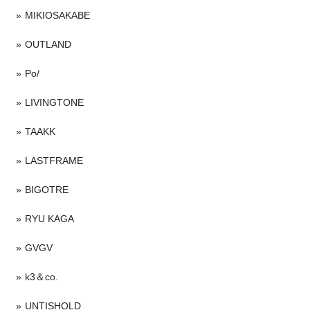
MIKIOSAKABE
OUTLAND
Po/
LIVINGTONE
TAAKK
LASTFRAME
BIGOTRE
RYU KAGA
GVGV
k3＆co.
UNTISHOLD