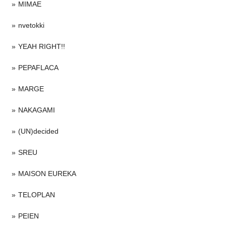
MIMAE
nvetokki
YEAH RIGHT!!
PEPAFLACA
MARGE
NAKAGAMI
(UN)decided
SREU
MAISON EUREKA
TELOPLAN
PEIEN