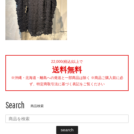
22,000(税込)以上で
送料無料
※沖縄・北海道・離島への発送と一部商品は除く ※商品ご購入前に必
ず、特定商取引法に基づく表記をご覧ください
Search
商品検索
search