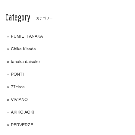
Category
カテゴリー
FUMIE=TANAKA
Chika Kisada
tanaka daisuke
PONTI
77circa
VIVIANO
AKIKO AOKI
PERVERZE