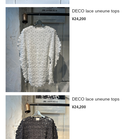
DECO lace uneune tops
¥24,200
DECO lace uneune tops
¥24,200