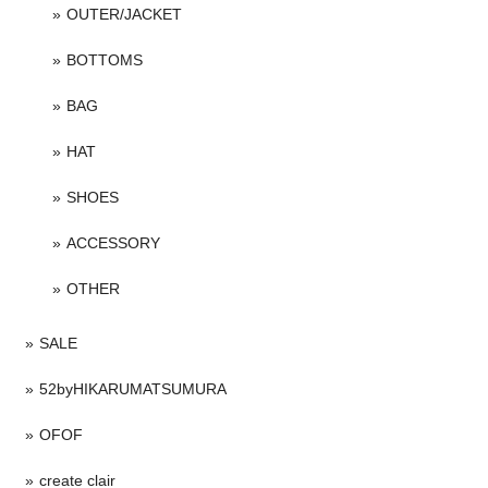
OUTER/JACKET
BOTTOMS
BAG
HAT
SHOES
ACCESSORY
OTHER
SALE
52byHIKARUMATSUMURA
OFOF
create clair