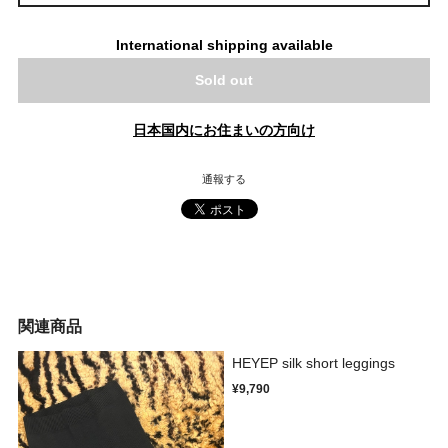
International shipping available
Sold out
日本国内にお住まいの方向け
通報する
関連商品
HEYEP silk short leggings
¥9,790