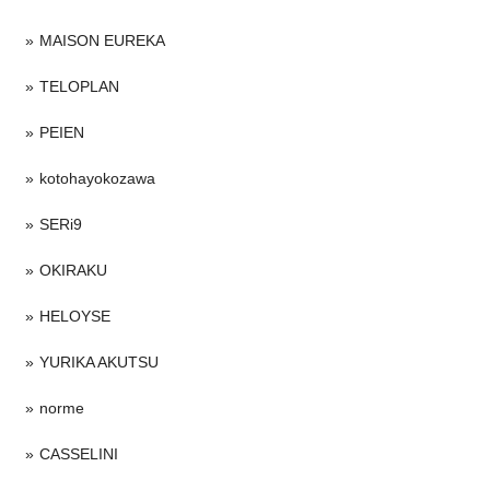
MAISON EUREKA
TELOPLAN
PEIEN
kotohayokozawa
SERi9
OKIRAKU
HELOYSE
YURIKA AKUTSU
norme
CASSELINI