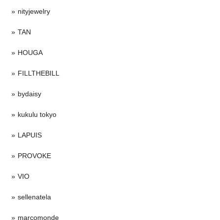
nityjewelry
TAN
HOUGA
FILLTHEBILL
bydaisy
kukulu tokyo
LAPUIS
PROVOKE
VIO
sellenatela
marcomonde