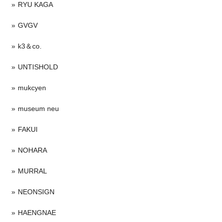
RYU KAGA
GVGV
k3＆co.
UNTISHOLD
mukcyen
museum neu
FAKUI
NOHARA
MURRAL
NEONSIGN
HAENGNAE