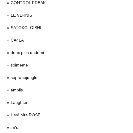
CONTROL FREAK
LE VERNIS
SATOKO_OISHI
CA4LA
deux plus undemi
soimeme
sopranojungle
amplis
Laughter
Hey! Mrs ROSE
im's