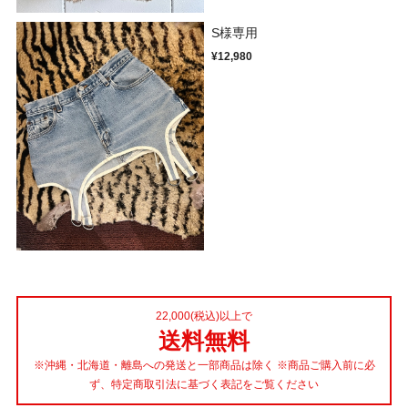
S様専用
¥12,980
22,000(税込)以上で
送料無料
※沖縄・北海道・離島への発送と一部商品は除く ※商品ご購入前に必
ず、特定商取引法に基づく表記をご覧ください