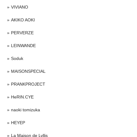
VIVIANO
AKIKO AOKI
PERVERZE
LEINWANDE
Soduk
MAISONSPECIAL
PRANKPROJECT
HeRIN.CYE
naoki tomizuka
HEYEP
La Maison de Lyllis