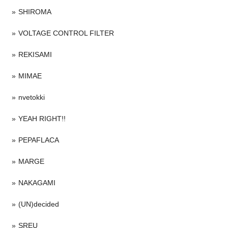
SHIROMA
VOLTAGE CONTROL FILTER
REKISAMI
MIMAE
nvetokki
YEAH RIGHT!!
PEPAFLACA
MARGE
NAKAGAMI
(UN)decided
SREU