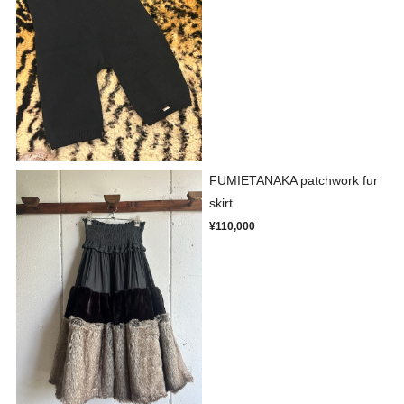
FUMIETANAKA patchwork fur
skirt
¥110,000