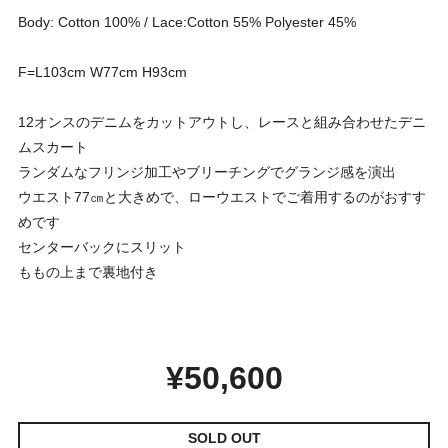
Body: Cotton 100% / Lace:Cotton 55% Polyester 45%
F=L103cm W77cm H93cm
12オンスのデニムをカットアウトし、レースと組み合わせたデニ
ムスカート
ランダムなフリンジ加工やブリーチングでグランジ感を演出
ウエスト77㎝と大きめで、ローウエストでご着用するのがおすす
めです
センターバックにスリット
ももの上まで裏地付き
¥50,600
SOLD OUT