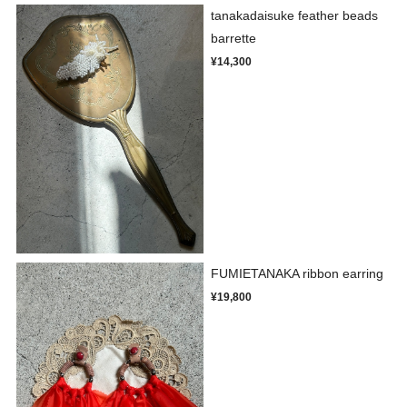
tanakadaisuke feather beads
barrette
¥14,300
FUMIETANAKA ribbon earring
¥19,800