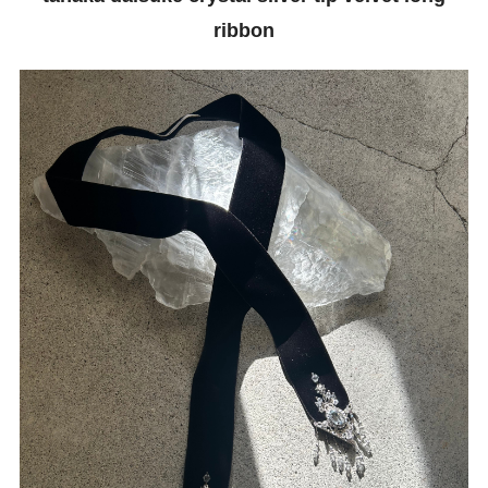
ribbon