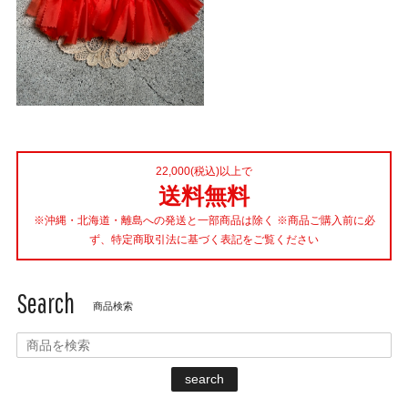
22,000(税込)以上で
送料無料
※沖縄・北海道・離島への発送と一部商品は除く ※商品ご購入前に必
ず、特定商取引法に基づく表記をご覧ください
Search
商品検索
search