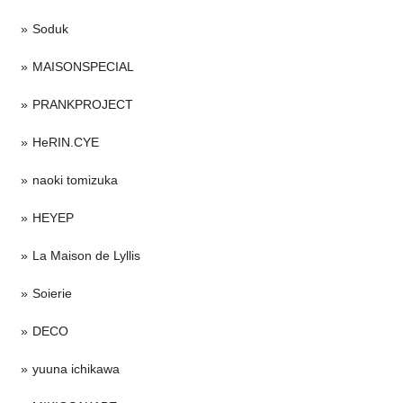
Soduk
MAISONSPECIAL
PRANKPROJECT
HeRIN.CYE
naoki tomizuka
HEYEP
La Maison de Lyllis
Soierie
DECO
yuuna ichikawa