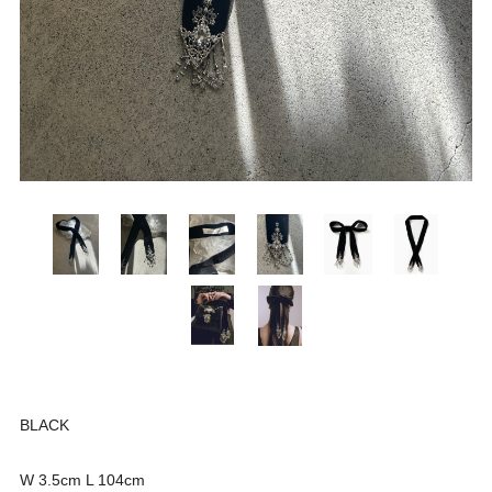
BLACK
W 3.5cm L 104cm