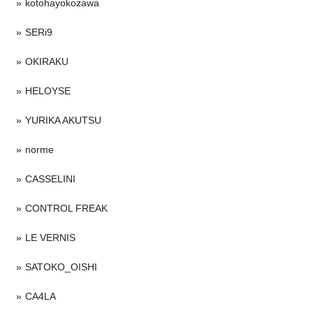
kotohayokozawa
SERi9
OKIRAKU
HELOYSE
YURIKA AKUTSU
norme
CASSELINI
CONTROL FREAK
LE VERNIS
SATOKO_OISHI
CA4LA