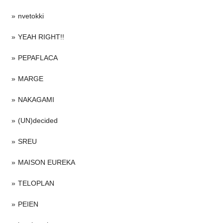
nvetokki
YEAH RIGHT!!
PEPAFLACA
MARGE
NAKAGAMI
(UN)decided
SREU
MAISON EUREKA
TELOPLAN
PEIEN