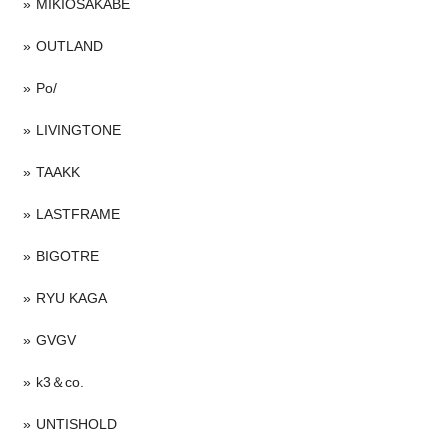
MIKIOSAKABE
OUTLAND
Po/
LIVINGTONE
TAAKK
LASTFRAME
BIGOTRE
RYU KAGA
GVGV
k3＆co.
UNTISHOLD