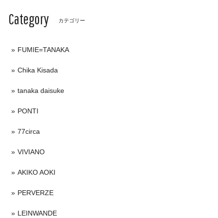
Category
カテゴリー
FUMIE=TANAKA
Chika Kisada
tanaka daisuke
PONTI
77circa
VIVIANO
AKIKO AOKI
PERVERZE
LEINWANDE