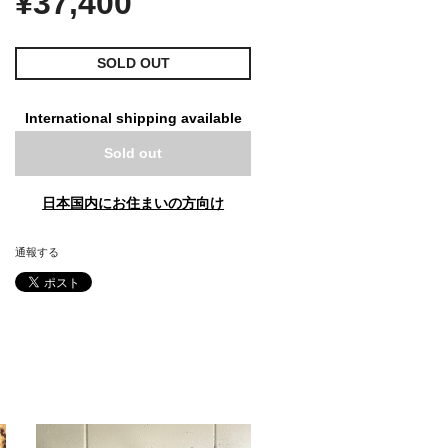
¥37,400
SOLD OUT
International shipping available
Sold out
日本国内にお住まいの方向け
通報する