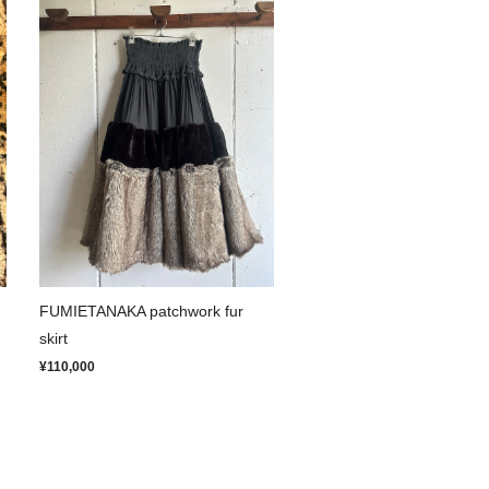
FUMIETANAKA patchwork fur
skirt
¥110,000