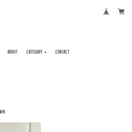
ABOUT
CATEGORY
CONTACT
rt