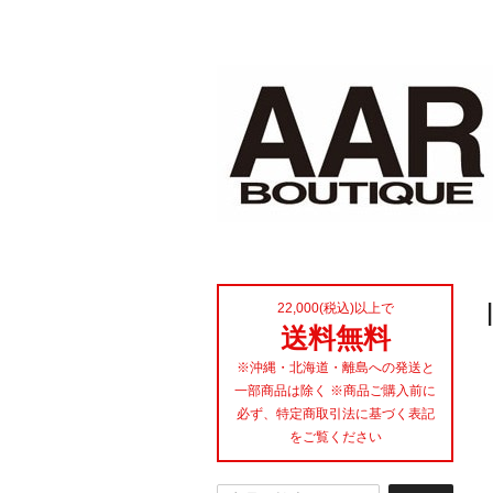
22,000(税込)以上で
送料無料
※沖縄・北海道・離島への発送と
一部商品は除く ※商品ご購入前に
必ず、特定商取引法に基づく表記
をご覧ください