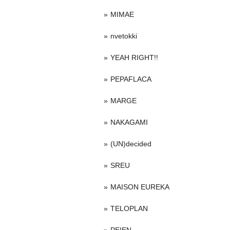
MIMAE
nvetokki
YEAH RIGHT!!
PEPAFLACA
MARGE
NAKAGAMI
(UN)decided
SREU
MAISON EUREKA
TELOPLAN