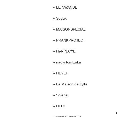
LEINWANDE
Soduk
MAISONSPECIAL
PRANKPROJECT
HeRIN.CYE
naoki tomizuka
HEYEP
La Maison de Lyllis
Soierie
DECO