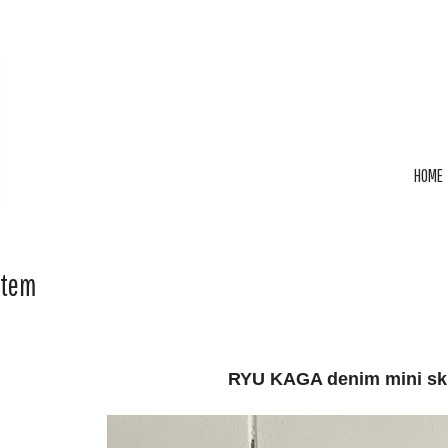
HOME
Item
RYU KAGA denim mini ski