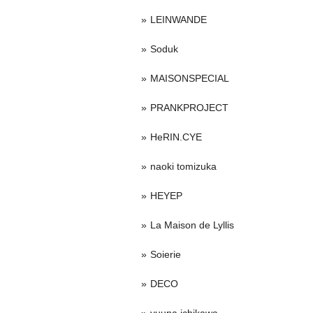
LEINWANDE
Soduk
MAISONSPECIAL
PRANKPROJECT
HeRIN.CYE
naoki tomizuka
HEYEP
La Maison de Lyllis
Soierie
DECO