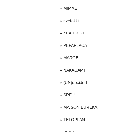
MIMAE
nvetokki
YEAH RIGHT!!
PEPAFLACA
MARGE
NAKAGAMI
(UN)decided
SREU
MAISON EUREKA
TELOPLAN