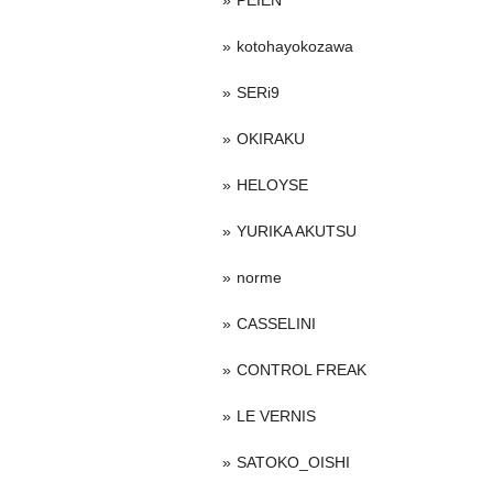
PEIEN
kotohayokozawa
SERi9
OKIRAKU
HELOYSE
YURIKA AKUTSU
norme
CASSELINI
CONTROL FREAK
LE VERNIS
SATOKO_OISHI