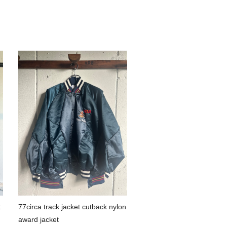
t
77circa track jacket cutback nylon
award jacket