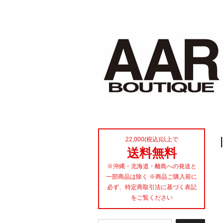
22,000(税込)以上で
送料無料
※沖縄・北海道・離島への発送と
一部商品は除く ※商品ご購入前に
必ず、特定商取引法に基づく表記
をご覧ください