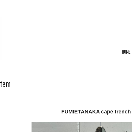
HOME
Item
FUMIETANAKA cape trench 