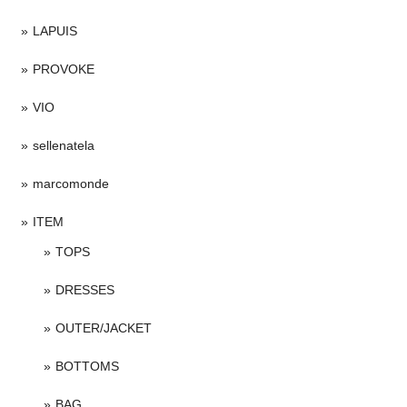
LAPUIS
PROVOKE
VIO
sellenatela
marcomonde
ITEM
TOPS
DRESSES
OUTER/JACKET
BOTTOMS
BAG