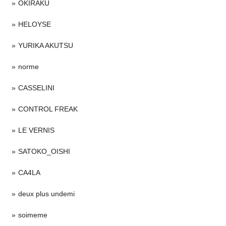
OKIRAKU
HELOYSE
YURIKA AKUTSU
norme
CASSELINI
CONTROL FREAK
LE VERNIS
SATOKO_OISHI
CA4LA
deux plus undemi
soimeme