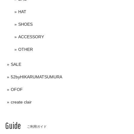
HAT
SHOES
ACCESSORY
OTHER
SALE
52byHIKARUMATSUMURA
OFOF
create clair
Guide
ご利用ガイド