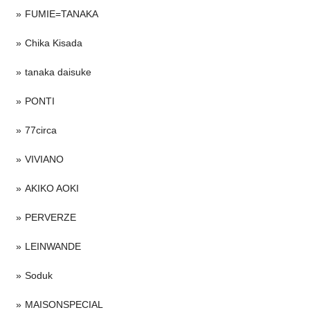
FUMIE=TANAKA
Chika Kisada
tanaka daisuke
PONTI
77circa
VIVIANO
AKIKO AOKI
PERVERZE
LEINWANDE
Soduk
MAISONSPECIAL