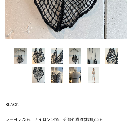
BLACK
レーヨン73%、ナイロン14%、分類外繊維(和紙)13%