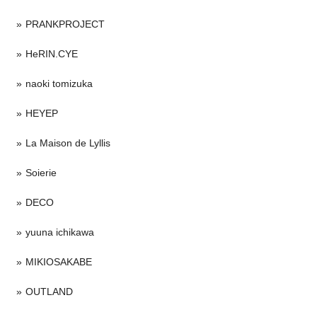
PRANKPROJECT
HeRIN.CYE
naoki tomizuka
HEYEP
La Maison de Lyllis
Soierie
DECO
yuuna ichikawa
MIKIOSAKABE
OUTLAND