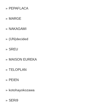
PEPAFLACA
MARGE
NAKAGAMI
(UN)decided
SREU
MAISON EUREKA
TELOPLAN
PEIEN
kotohayokozawa
SERi9