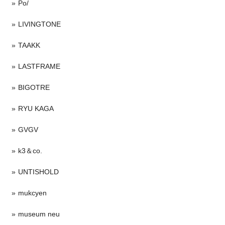
Po/
LIVINGTONE
TAAKK
LASTFRAME
BIGOTRE
RYU KAGA
GVGV
k3＆co.
UNTISHOLD
mukcyen
museum neu