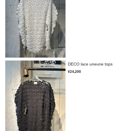
DECO lace uneune tops
¥24,200