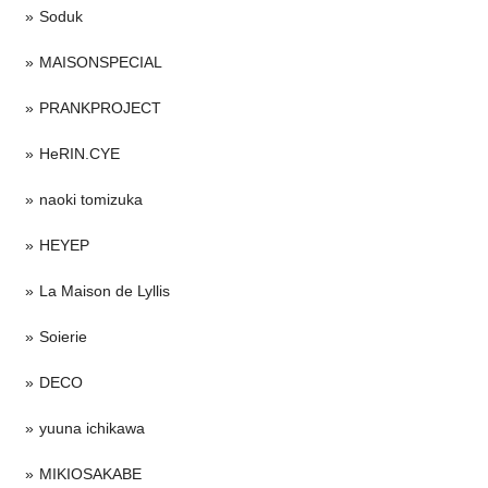
Soduk
MAISONSPECIAL
PRANKPROJECT
HeRIN.CYE
naoki tomizuka
HEYEP
La Maison de Lyllis
Soierie
DECO
yuuna ichikawa
MIKIOSAKABE