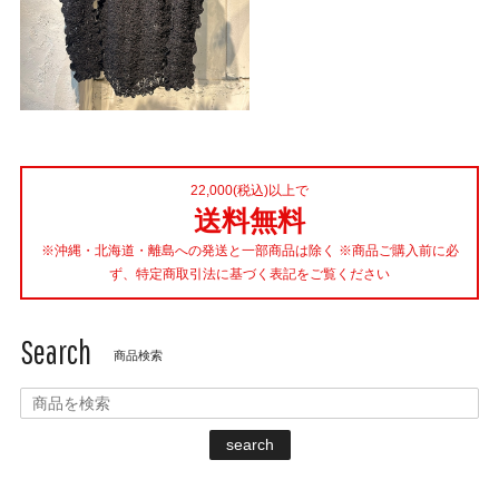
22,000(税込)以上で
送料無料
※沖縄・北海道・離島への発送と一部商品は除く ※商品ご購入前に必
ず、特定商取引法に基づく表記をご覧ください
Search
商品検索
search