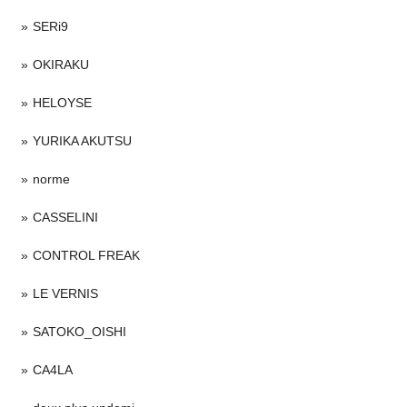
SERi9
OKIRAKU
HELOYSE
YURIKA AKUTSU
norme
CASSELINI
CONTROL FREAK
LE VERNIS
SATOKO_OISHI
CA4LA