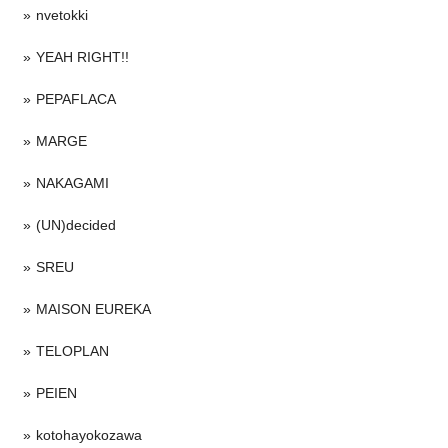
nvetokki
YEAH RIGHT!!
PEPAFLACA
MARGE
NAKAGAMI
(UN)decided
SREU
MAISON EUREKA
TELOPLAN
PEIEN
kotohayokozawa