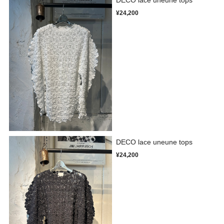
¥24,200
DECO lace uneune tops
¥24,200