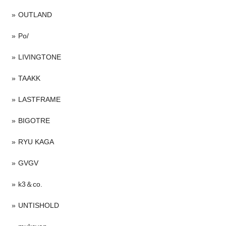
OUTLAND
Po/
LIVINGTONE
TAAKK
LASTFRAME
BIGOTRE
RYU KAGA
GVGV
k3＆co.
UNTISHOLD