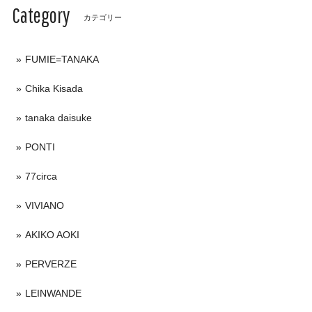
Category
カテゴリー
FUMIE=TANAKA
Chika Kisada
tanaka daisuke
PONTI
77circa
VIVIANO
AKIKO AOKI
PERVERZE
LEINWANDE