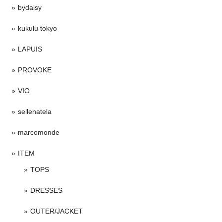
bydaisy
kukulu tokyo
LAPUIS
PROVOKE
VIO
sellenatela
marcomonde
ITEM
TOPS
DRESSES
OUTER/JACKET