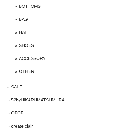
BOTTOMS
BAG
HAT
SHOES
ACCESSORY
OTHER
SALE
52byHIKARUMATSUMURA
OFOF
create clair