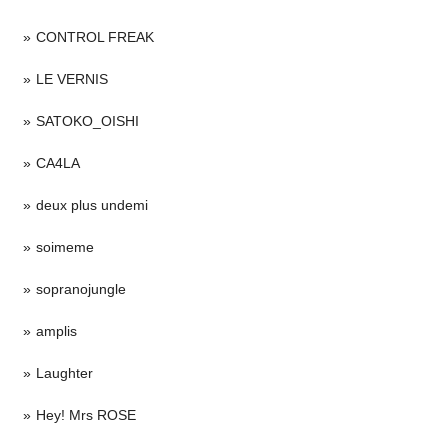
CONTROL FREAK
LE VERNIS
SATOKO_OISHI
CA4LA
deux plus undemi
soimeme
sopranojungle
amplis
Laughter
Hey! Mrs ROSE