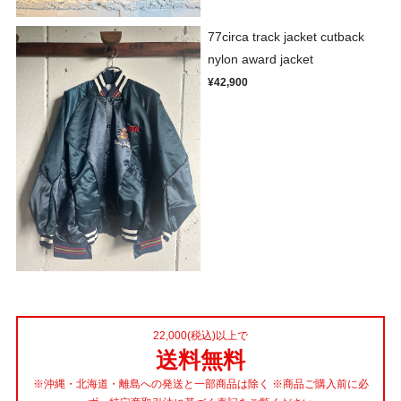
77circa track jacket cutback
nylon award jacket
¥42,900
22,000(税込)以上で
送料無料
※沖縄・北海道・離島への発送と一部商品は除く ※商品ご購入前に必