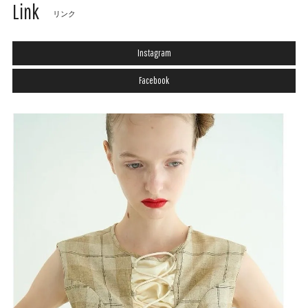
Link
リンク
Instagram
Facebook