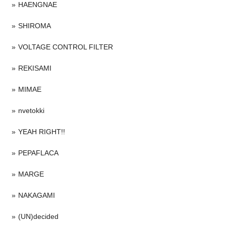
HAENGNAE
SHIROMA
VOLTAGE CONTROL FILTER
REKISAMI
MIMAE
nvetokki
YEAH RIGHT!!
PEPAFLACA
MARGE
NAKAGAMI
(UN)decided