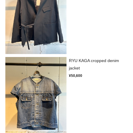
RYU KAGA cropped denim
jacket
¥50,600