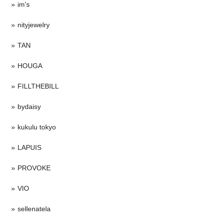
im's
nityjewelry
TAN
HOUGA
FILLTHEBILL
bydaisy
kukulu tokyo
LAPUIS
PROVOKE
VIO
sellenatela