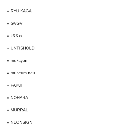
RYU KAGA
GVGV
k3＆co.
UNTISHOLD
mukcyen
museum neu
FAKUI
NOHARA
MURRAL
NEONSIGN