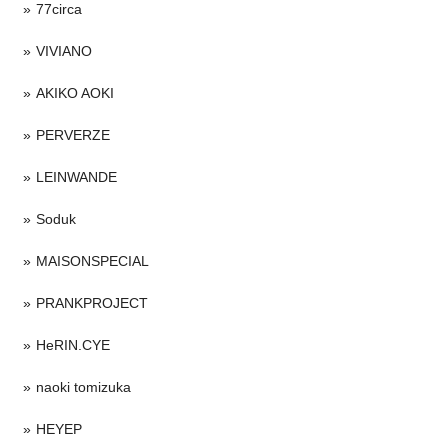
77circa
VIVIANO
AKIKO AOKI
PERVERZE
LEINWANDE
Soduk
MAISONSPECIAL
PRANKPROJECT
HeRIN.CYE
naoki tomizuka
HEYEP