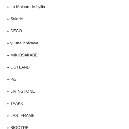
La Maison de Lyllis
Soierie
DECO
yuuna ichikawa
MIKIOSAKABE
OUTLAND
Po/
LIVINGTONE
TAAKK
LASTFRAME
BIGOTRE