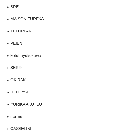
SREU
MAISON EUREKA
TELOPLAN
PEIEN
kotohayokozawa
SERi9
OKIRAKU
HELOYSE
YURIKA AKUTSU
norme
CASSELINI