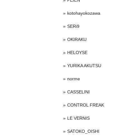
PEIEN
kotohayokozawa
SERi9
OKIRAKU
HELOYSE
YURIKA AKUTSU
norme
CASSELINI
CONTROL FREAK
LE VERNIS
SATOKO_OISHI