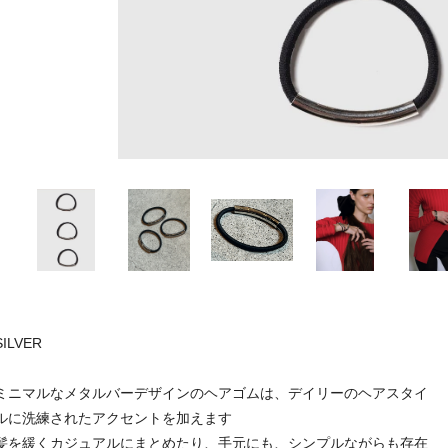
SILVER
ミニマルなメタルバーデザインのヘアゴムは、デイリーのヘアスタイ
ルに洗練されたアクセントを加えます
髪を緩くカジュアルにまとめたり、手元にも、シンプルながらも存在