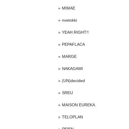
MIMAE
nvetokki
YEAH RIGHT!!
PEPAFLACA
MARGE
NAKAGAMI
(UN)decided
SREU
MAISON EUREKA
TELOPLAN