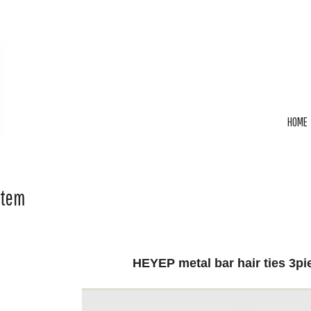
HOME
Item
HEYEP metal bar hair ties 3pi