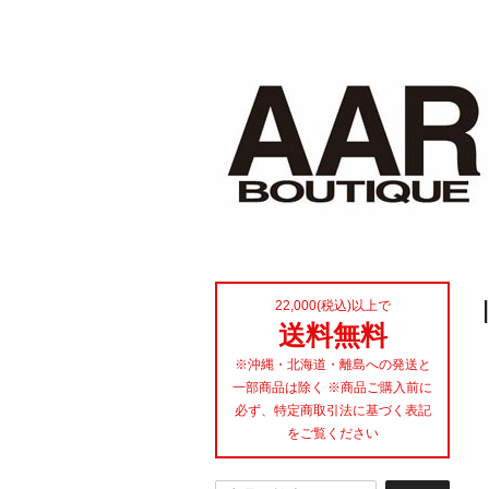
22,000(税込)以上で
送料無料
※沖縄・北海道・離島への発送と
一部商品は除く ※商品ご購入前に
必ず、特定商取引法に基づく表記
をご覧ください