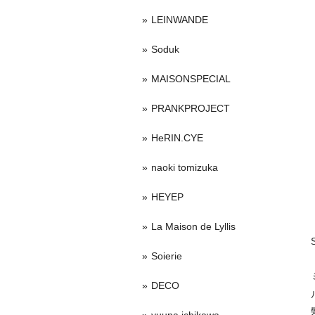
LEINWANDE
Soduk
MAISONSPECIAL
PRANKPROJECT
HeRIN.CYE
naoki tomizuka
HEYEP
La Maison de Lyllis
Soierie
DECO