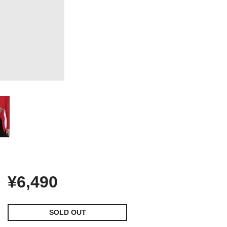
¥6,490
SOLD OUT