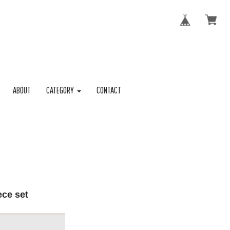
ABOUT
CATEGORY
CONTACT
ece set