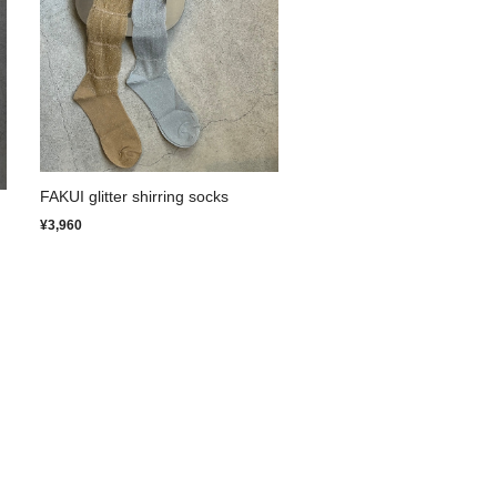
FAKUI glitter shirring socks
¥3,960