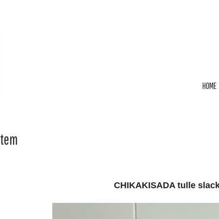
HOME
Item
CHIKAKISADA tulle slac