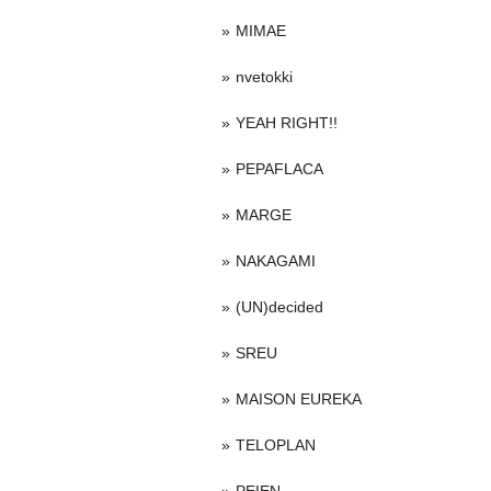
MIMAE
nvetokki
YEAH RIGHT!!
PEPAFLACA
MARGE
NAKAGAMI
(UN)decided
SREU
MAISON EUREKA
TELOPLAN