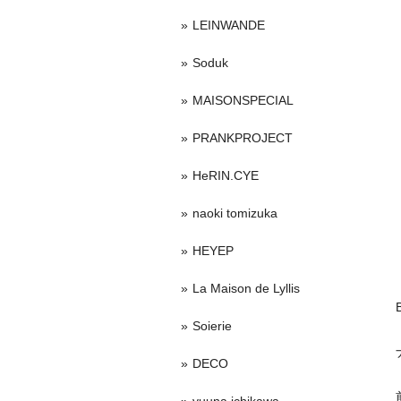
LEINWANDE
Soduk
MAISONSPECIAL
PRANKPROJECT
HeRIN.CYE
naoki tomizuka
HEYEP
La Maison de Lyllis
Soierie
DECO