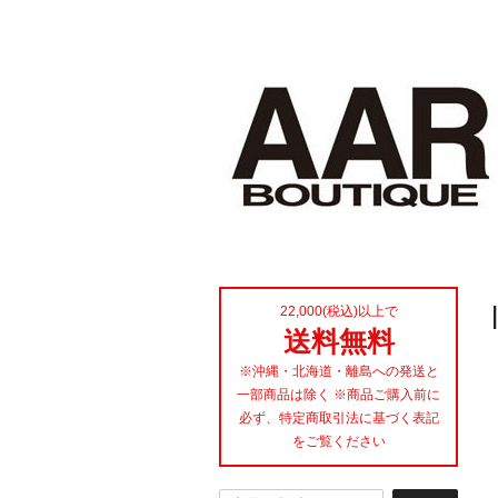
22,000(税込)以上で
送料無料
※沖縄・北海道・離島への発送と
一部商品は除く ※商品ご購入前に
必ず、特定商取引法に基づく表記
をご覧ください