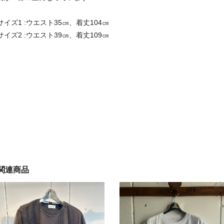
サイズ1 :ウエスト35㎝、着丈104㎝
サイズ2 :ウエスト39㎝、着丈109㎝
関連商品