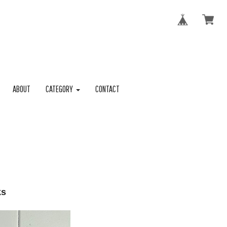
ABOUT
CATEGORY
CONTACT
ks