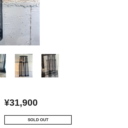
¥31,900
SOLD OUT