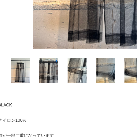
BLACK
ナイロン100%
前が一部二重になっています