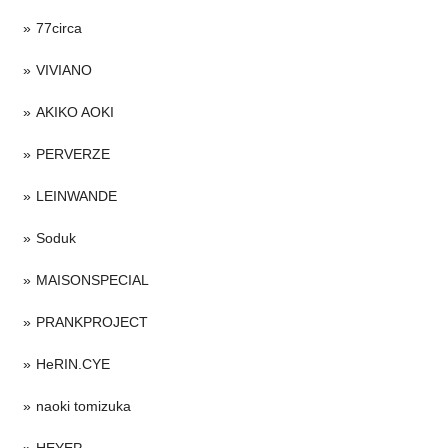
77circa
VIVIANO
AKIKO AOKI
PERVERZE
LEINWANDE
Soduk
MAISONSPECIAL
PRANKPROJECT
HeRIN.CYE
naoki tomizuka