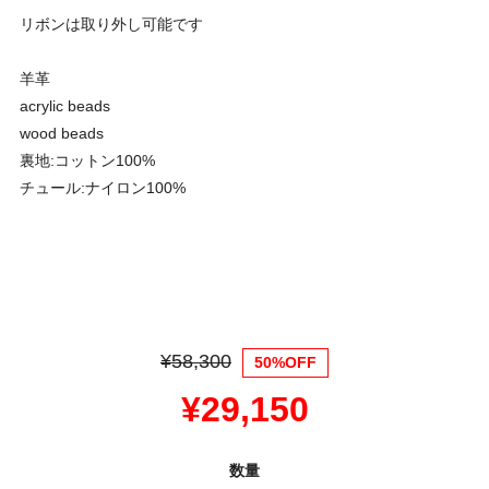
リボンは取り外し可能です
羊革
acrylic beads
wood beads
裏地:コットン100%
チュール:ナイロン100%
¥58,300
50%OFF
¥29,150
数量