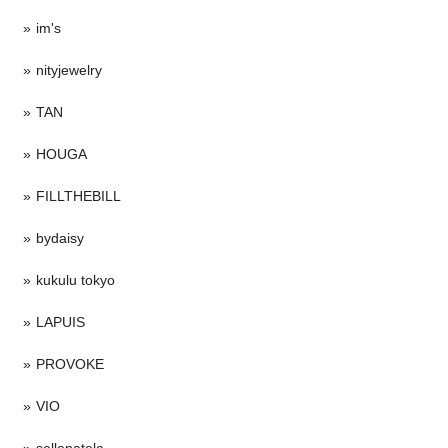
im's
nityjewelry
TAN
HOUGA
FILLTHEBILL
bydaisy
kukulu tokyo
LAPUIS
PROVOKE
VIO