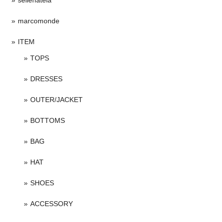
sellenatela
marcomonde
ITEM
TOPS
DRESSES
OUTER/JACKET
BOTTOMS
BAG
HAT
SHOES
ACCESSORY