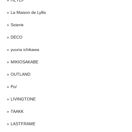
HEYEP
La Maison de Lyllis
Soierie
DECO
yuuna ichikawa
MIKIOSAKABE
OUTLAND
Po/
LIVINGTONE
TAAKK
LASTFRAME