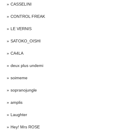
CASSELINI
CONTROL FREAK
LE VERNIS
SATOKO_OISHI
CA4LA
deux plus undemi
soimeme
sopranojungle
amplis
Laughter
Hey! Mrs ROSE