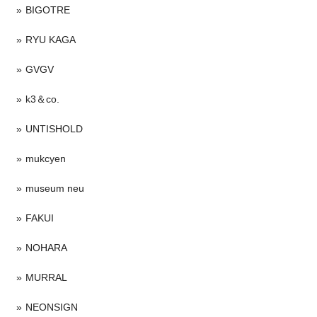
BIGOTRE
RYU KAGA
GVGV
k3＆co.
UNTISHOLD
mukcyen
museum neu
FAKUI
NOHARA
MURRAL
NEONSIGN