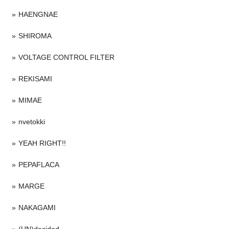
HAENGNAE
SHIROMA
VOLTAGE CONTROL FILTER
REKISAMI
MIMAE
nvetokki
YEAH RIGHT!!
PEPAFLACA
MARGE
NAKAGAMI