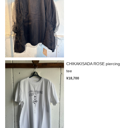
CHIKAKISADA ROSE piercing
tee
¥18,700