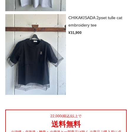
CHIKAKISADA 2pset tulle cat
embroidery tee
¥31,900
22,000(税込)以上で
送料無料