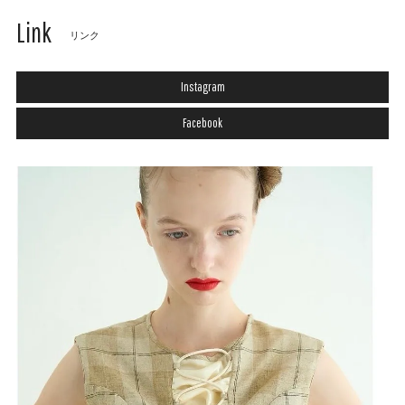
Link
リンク
Instagram
Facebook