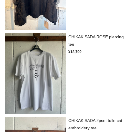
CHIKAKISADA ROSE piercing
tee
¥18,700
CHIKAKISADA 2pset tulle cat
embroidery tee