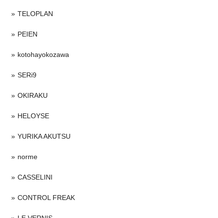
TELOPLAN
PEIEN
kotohayokozawa
SERi9
OKIRAKU
HELOYSE
YURIKA AKUTSU
norme
CASSELINI
CONTROL FREAK
LE VERNIS