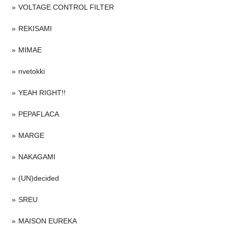
VOLTAGE CONTROL FILTER
REKISAMI
MIMAE
nvetokki
YEAH RIGHT!!
PEPAFLACA
MARGE
NAKAGAMI
(UN)decided
SREU
MAISON EUREKA