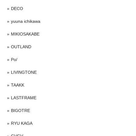
DECO
yuuna ichikawa
MIKIOSAKABE
OUTLAND
Po/
LIVINGTONE
TAAKK
LASTFRAME
BIGOTRE
RYU KAGA
GVGV