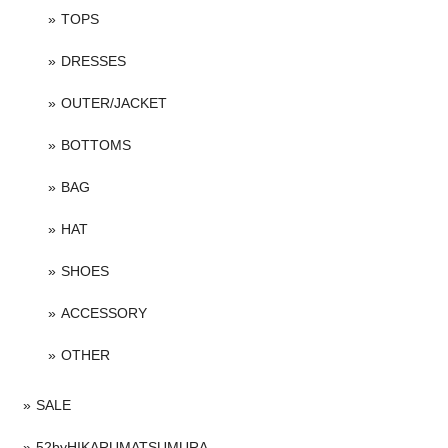
TOPS
DRESSES
OUTER/JACKET
BOTTOMS
BAG
HAT
SHOES
ACCESSORY
OTHER
SALE
52byHIKARUMATSUMURA