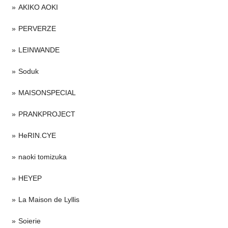
AKIKO AOKI
PERVERZE
LEINWANDE
Soduk
MAISONSPECIAL
PRANKPROJECT
HeRIN.CYE
naoki tomizuka
HEYEP
La Maison de Lyllis
Soierie