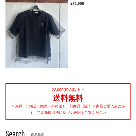
¥31,900
22,000(税込)以上で
送料無料
※沖縄・北海道・離島への発送と一部商品は除く ※商品ご購入前に必
ず、特定商取引法に基づく表記をご覧ください
Search
商品検索