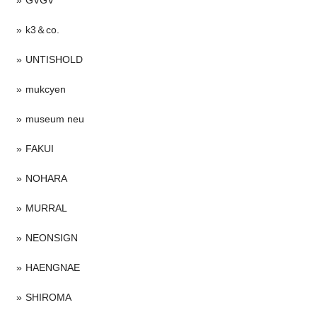
k3＆co.
UNTISHOLD
mukcyen
museum neu
FAKUI
NOHARA
MURRAL
NEONSIGN
HAENGNAE
SHIROMA