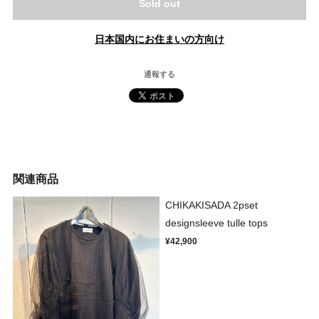
Sold out
日本国内にお住まいの方向け
通報する
関連商品
CHIKAKISADA 2pset
designsleeve tulle tops
¥42,900