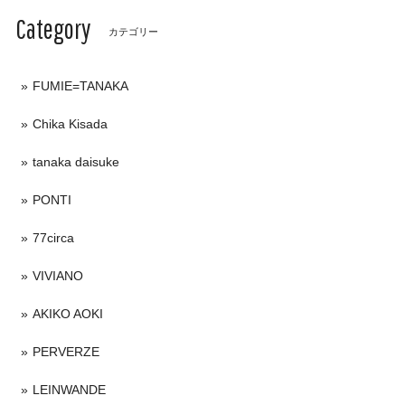
Category
カテゴリー
FUMIE=TANAKA
Chika Kisada
tanaka daisuke
PONTI
77circa
VIVIANO
AKIKO AOKI
PERVERZE
LEINWANDE