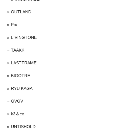
OUTLAND
Po/
LIVINGTONE
TAAKK
LASTFRAME
BIGOTRE
RYU KAGA
GVGV
k3＆co.
UNTISHOLD