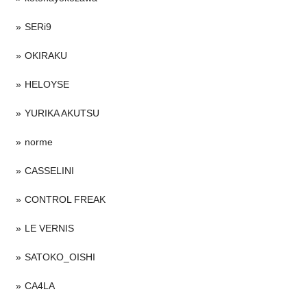
SERi9
OKIRAKU
HELOYSE
YURIKA AKUTSU
norme
CASSELINI
CONTROL FREAK
LE VERNIS
SATOKO_OISHI
CA4LA