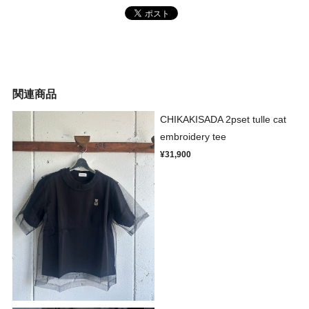
関連商品
CHIKAKISADA 2pset tulle cat
embroidery tee
¥31,900