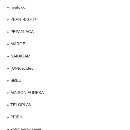
nvetokki
YEAH RIGHT!!
PEPAFLACA
MARGE
NAKAGAMI
(UN)decided
SREU
MAISON EUREKA
TELOPLAN
PEIEN
kotohayokozawa