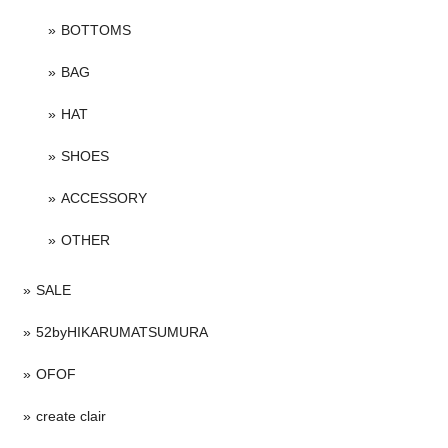
BOTTOMS
BAG
HAT
SHOES
ACCESSORY
OTHER
SALE
52byHIKARUMATSUMURA
OFOF
create clair