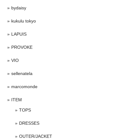
bydaisy
kukulu tokyo
LAPUIS
PROVOKE
VIO
sellenatela
marcomonde
ITEM
TOPS
DRESSES
OUTER/JACKET