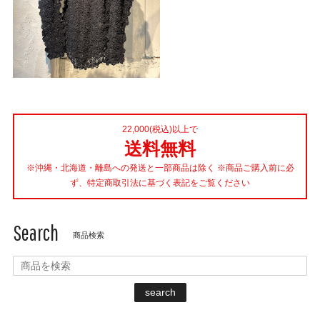
22,000(税込)以上で
送料無料
※沖縄・北海道・離島への発送と一部商品は除く ※商品ご購入前に必
ず、特定商取引法に基づく表記をご覧ください
Search
商品検索
search