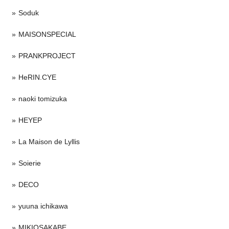
Soduk
MAISONSPECIAL
PRANKPROJECT
HeRIN.CYE
naoki tomizuka
HEYEP
La Maison de Lyllis
Soierie
DECO
yuuna ichikawa
MIKIOSAKABE