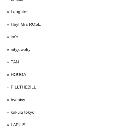
Laughter
Hey! Mrs ROSE
im's
nityjewelry
TAN
HOUGA
FILLTHEBILL
bydaisy
kukulu tokyo
LAPUIS