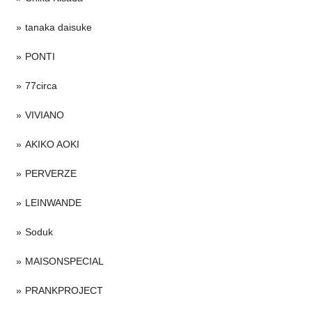
tanaka daisuke
PONTI
77circa
VIVIANO
AKIKO AOKI
PERVERZE
LEINWANDE
Soduk
MAISONSPECIAL
PRANKPROJECT