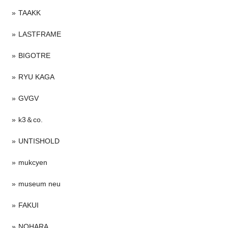
TAAKK
LASTFRAME
BIGOTRE
RYU KAGA
GVGV
k3＆co.
UNTISHOLD
mukcyen
museum neu
FAKUI
NOHARA