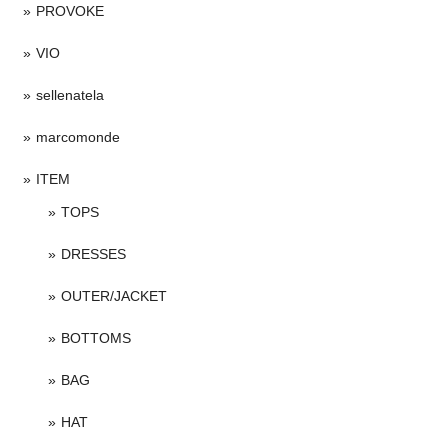
PROVOKE
VIO
sellenatela
marcomonde
ITEM
TOPS
DRESSES
OUTER/JACKET
BOTTOMS
BAG
HAT