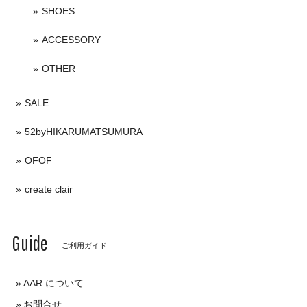
SHOES
ACCESSORY
OTHER
SALE
52byHIKARUMATSUMURA
OFOF
create clair
Guide
ご利用ガイド
AAR について
お問合せ