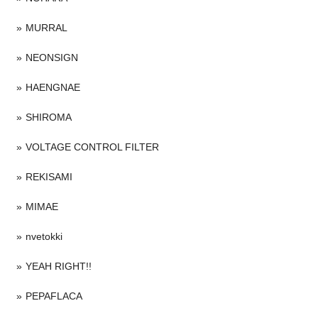
MURRAL
NEONSIGN
HAENGNAE
SHIROMA
VOLTAGE CONTROL FILTER
REKISAMI
MIMAE
nvetokki
YEAH RIGHT!!
PEPAFLACA