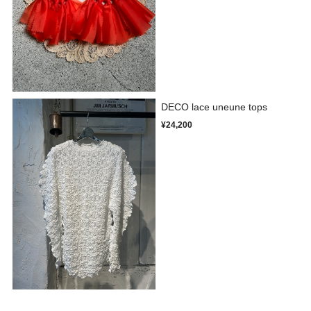
DECO lace uneune tops
¥24,200