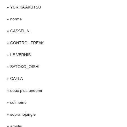
YURIKA AKUTSU
norme
CASSELINI
CONTROL FREAK
LE VERNIS
SATOKO_OISHI
CA4LA
deux plus undemi
soimeme
sopranojungle
amplis