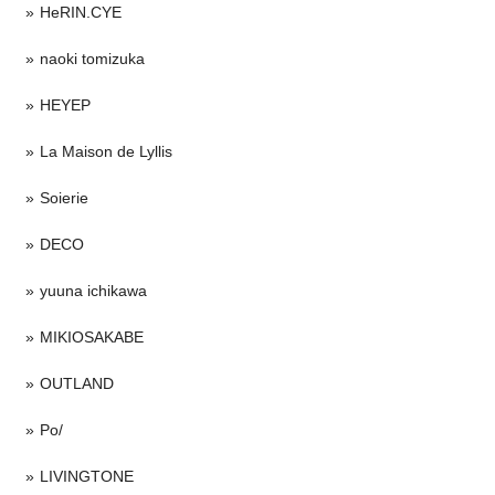
HeRIN.CYE
naoki tomizuka
HEYEP
La Maison de Lyllis
Soierie
DECO
yuuna ichikawa
MIKIOSAKABE
OUTLAND
Po/
LIVINGTONE