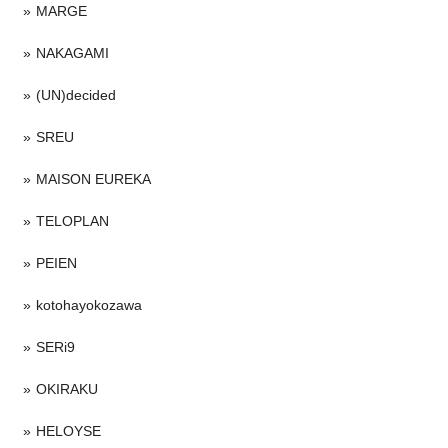
MARGE
NAKAGAMI
(UN)decided
SREU
MAISON EUREKA
TELOPLAN
PEIEN
kotohayokozawa
SERi9
OKIRAKU
HELOYSE