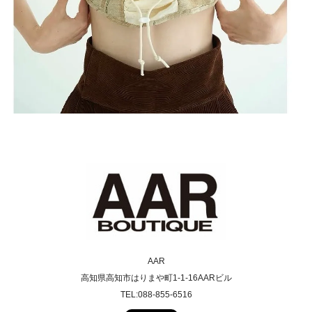
AAR
高知県高知市はりまや町1-1-16AARビル
TEL:088-855-6516