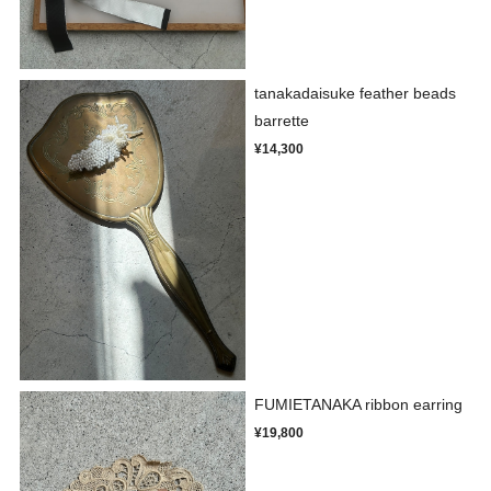
tanakadaisuke feather beads
barrette
¥14,300
FUMIETANAKA ribbon earring
¥19,800