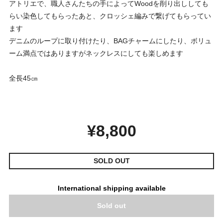
アトリエで、職人さんたちの手によってWoodを削り出ししても
らい染色してもらったあと、クロッシェ編みで繋げてもらってい
ます
デニムのループに取り付けたり、BAGチャームにしたり、ボリュ
ーム満点ではありますがネックレスにしても楽しめます
全長45㎝
¥8,800
SOLD OUT
International shipping available
Sold out