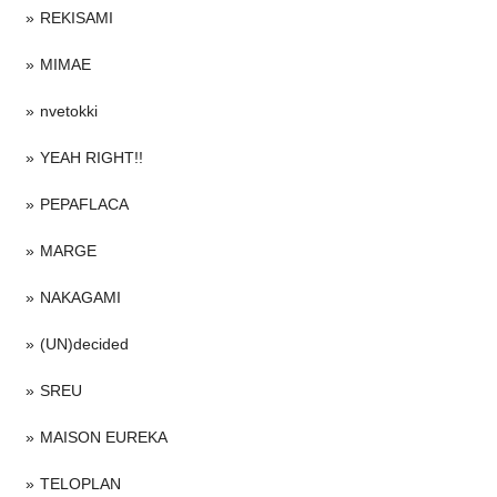
REKISAMI
MIMAE
nvetokki
YEAH RIGHT!!
PEPAFLACA
MARGE
NAKAGAMI
(UN)decided
SREU
MAISON EUREKA
TELOPLAN