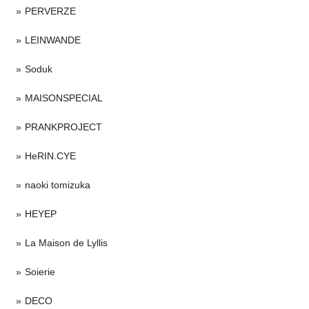
PERVERZE
LEINWANDE
Soduk
MAISONSPECIAL
PRANKPROJECT
HeRIN.CYE
naoki tomizuka
HEYEP
La Maison de Lyllis
Soierie
DECO