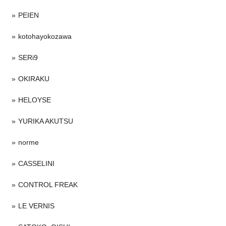
PEIEN
kotohayokozawa
SERi9
OKIRAKU
HELOYSE
YURIKA AKUTSU
norme
CASSELINI
CONTROL FREAK
LE VERNIS