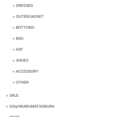
DRESSES
OUTER/JACKET
BOTTOMS
BAG
HAT
SHOES
ACCESSORY
OTHER
SALE
52byHIKARUMATSUMURA