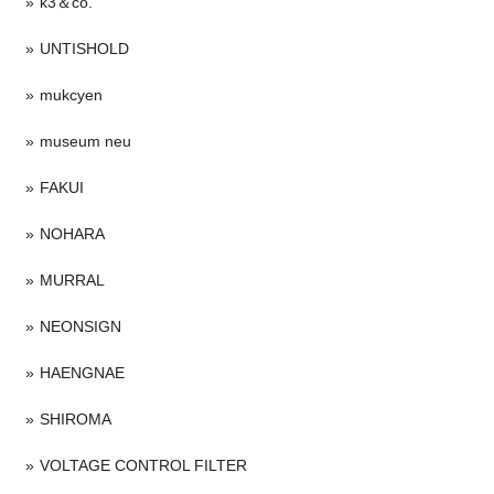
k3＆co.
UNTISHOLD
mukcyen
museum neu
FAKUI
NOHARA
MURRAL
NEONSIGN
HAENGNAE
SHIROMA
VOLTAGE CONTROL FILTER