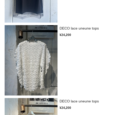
DECO lace uneune tops
¥24,200
DECO lace uneune tops
¥24,200