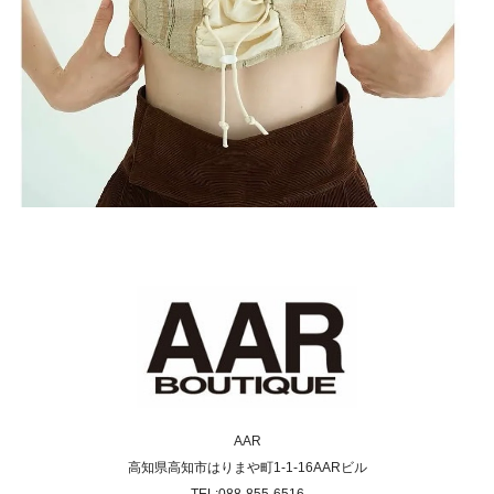
AAR
高知県高知市はりまや町1-1-16AARビル