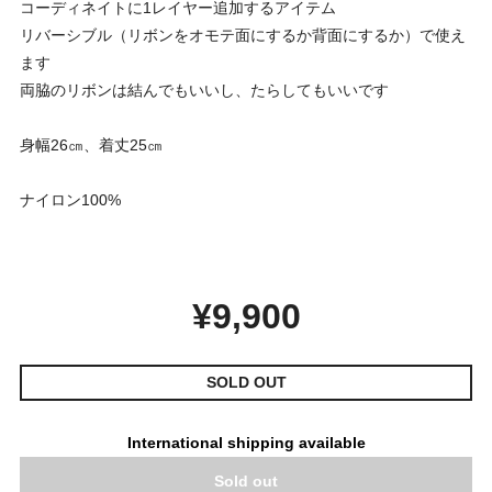
コーディネイトに1レイヤー追加するアイテム
リバーシブル（リボンをオモテ面にするか背面にするか）で使え
ます
両脇のリボンは結んでもいいし、たらしてもいいです
身幅26㎝、着丈25㎝
ナイロン100%
¥9,900
SOLD OUT
International shipping available
Sold out