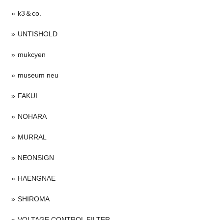
k3＆co.
UNTISHOLD
mukcyen
museum neu
FAKUI
NOHARA
MURRAL
NEONSIGN
HAENGNAE
SHIROMA
VOLTAGE CONTROL FILTER