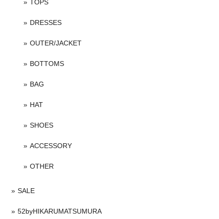
TOPS
DRESSES
OUTER/JACKET
BOTTOMS
BAG
HAT
SHOES
ACCESSORY
OTHER
SALE
52byHIKARUMATSUMURA