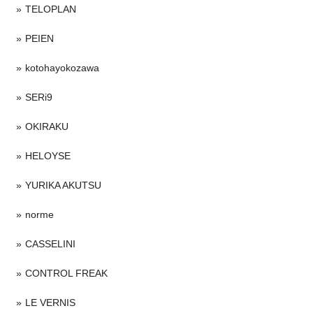
TELOPLAN
PEIEN
kotohayokozawa
SERi9
OKIRAKU
HELOYSE
YURIKA AKUTSU
norme
CASSELINI
CONTROL FREAK
LE VERNIS