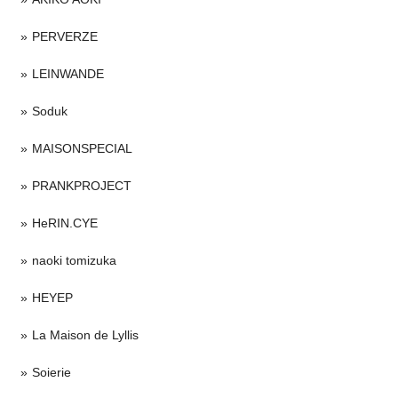
PERVERZE
LEINWANDE
Soduk
MAISONSPECIAL
PRANKPROJECT
HeRIN.CYE
naoki tomizuka
HEYEP
La Maison de Lyllis
Soierie