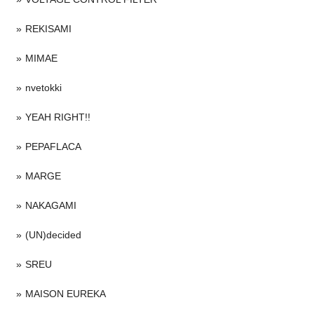
REKISAMI
MIMAE
nvetokki
YEAH RIGHT!!
PEPAFLACA
MARGE
NAKAGAMI
(UN)decided
SREU
MAISON EUREKA