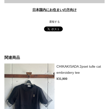
日本国内にお住まいの方向け
通報する
関連商品
CHIKAKISADA 2pset tulle cat
embroidery tee
¥31,900