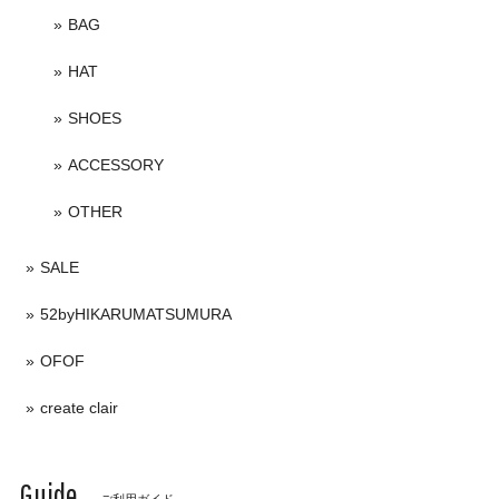
BAG
HAT
SHOES
ACCESSORY
OTHER
SALE
52byHIKARUMATSUMURA
OFOF
create clair
Guide
ご利用ガイド