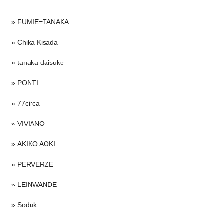
FUMIE=TANAKA
Chika Kisada
tanaka daisuke
PONTI
77circa
VIVIANO
AKIKO AOKI
PERVERZE
LEINWANDE
Soduk