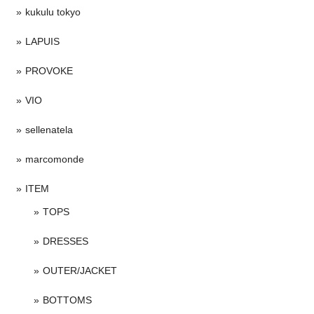
kukulu tokyo
LAPUIS
PROVOKE
VIO
sellenatela
marcomonde
ITEM
TOPS
DRESSES
OUTER/JACKET
BOTTOMS