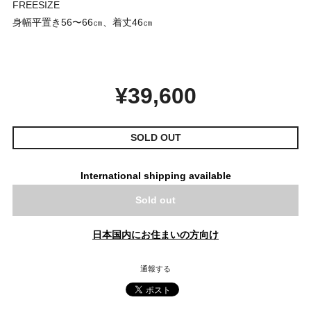
FREESIZE
身幅平置き56〜66㎝、着丈46㎝
¥39,600
SOLD OUT
International shipping available
Sold out
日本国内にお住まいの方向け
通報する