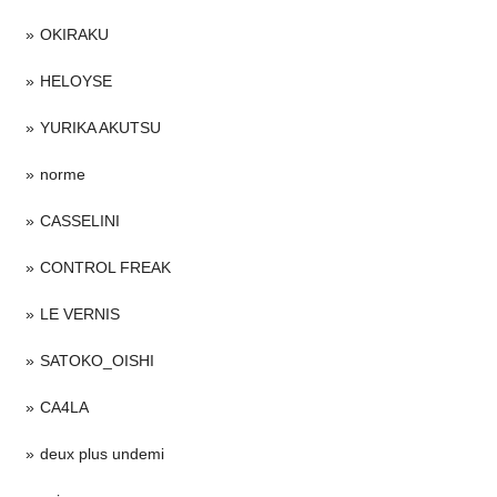
OKIRAKU
HELOYSE
YURIKA AKUTSU
norme
CASSELINI
CONTROL FREAK
LE VERNIS
SATOKO_OISHI
CA4LA
deux plus undemi