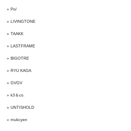
Po/
LIVINGTONE
TAAKK
LASTFRAME
BIGOTRE
RYU KAGA
GVGV
k3＆co.
UNTISHOLD
mukcyen