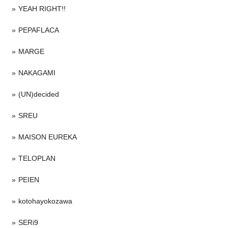
YEAH RIGHT!!
PEPAFLACA
MARGE
NAKAGAMI
(UN)decided
SREU
MAISON EUREKA
TELOPLAN
PEIEN
kotohayokozawa
SERi9