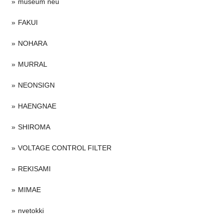
museum neu
FAKUI
NOHARA
MURRAL
NEONSIGN
HAENGNAE
SHIROMA
VOLTAGE CONTROL FILTER
REKISAMI
MIMAE
nvetokki