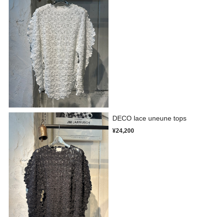
DECO lace uneune tops
¥24,200