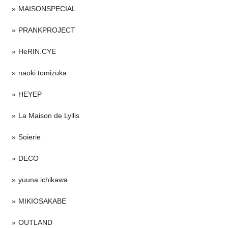
MAISONSPECIAL
PRANKPROJECT
HeRIN.CYE
naoki tomizuka
HEYEP
La Maison de Lyllis
Soierie
DECO
yuuna ichikawa
MIKIOSAKABE
OUTLAND