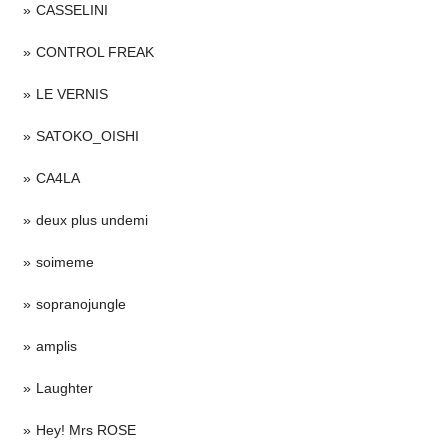
CASSELINI
CONTROL FREAK
LE VERNIS
SATOKO_OISHI
CA4LA
deux plus undemi
soimeme
sopranojungle
amplis
Laughter
Hey! Mrs ROSE