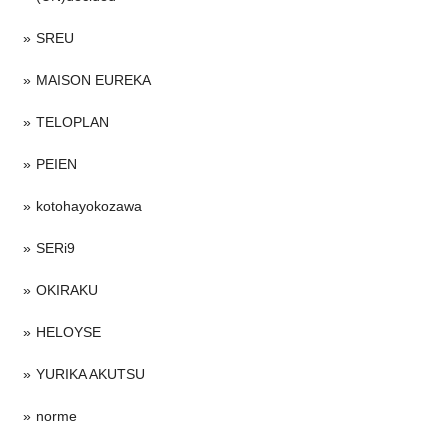
SREU
MAISON EUREKA
TELOPLAN
PEIEN
kotohayokozawa
SERi9
OKIRAKU
HELOYSE
YURIKA AKUTSU
norme