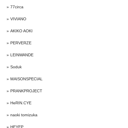
77circa
VIVIANO
AKIKO AOKI
PERVERZE
LEINWANDE
Soduk
MAISONSPECIAL
PRANKPROJECT
HeRIN.CYE
naoki tomizuka
HEYEP