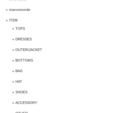
marcomonde
ITEM
TOPS
DRESSES
OUTER/JACKET
BOTTOMS
BAG
HAT
SHOES
ACCESSORY