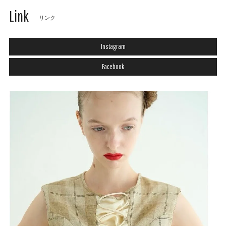
Link
リンク
Instagram
Facebook