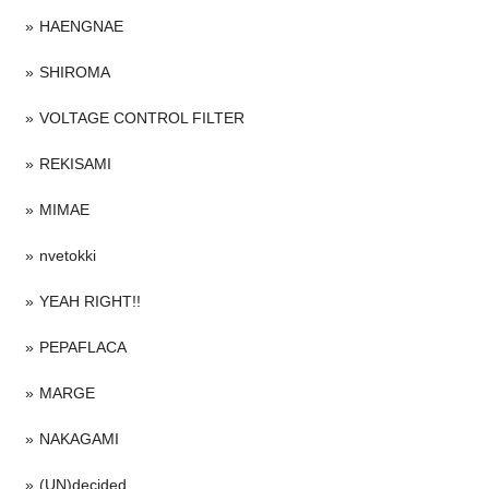
HAENGNAE
SHIROMA
VOLTAGE CONTROL FILTER
REKISAMI
MIMAE
nvetokki
YEAH RIGHT!!
PEPAFLACA
MARGE
NAKAGAMI
(UN)decided