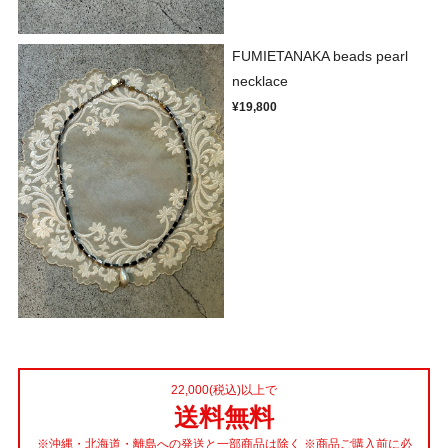
FUMIETANAKA beads pearl
necklace
¥19,800
22,000(税込)以上で
送料無料
※沖縄・北海道・離島への発送と一部商品は除く ※商品ご購入前に必