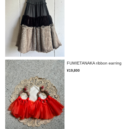
FUMIETANAKA ribbon earring
¥19,800