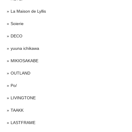
La Maison de Lyllis
Soierie
DECO
yuuna ichikawa
MIKIOSAKABE
OUTLAND
Po/
LIVINGTONE
TAAKK
LASTFRAME