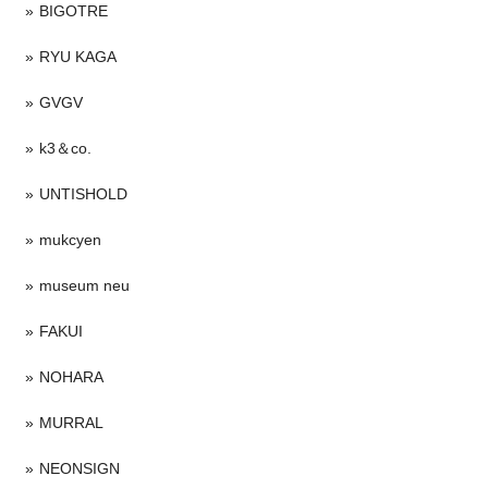
BIGOTRE
RYU KAGA
GVGV
k3＆co.
UNTISHOLD
mukcyen
museum neu
FAKUI
NOHARA
MURRAL
NEONSIGN