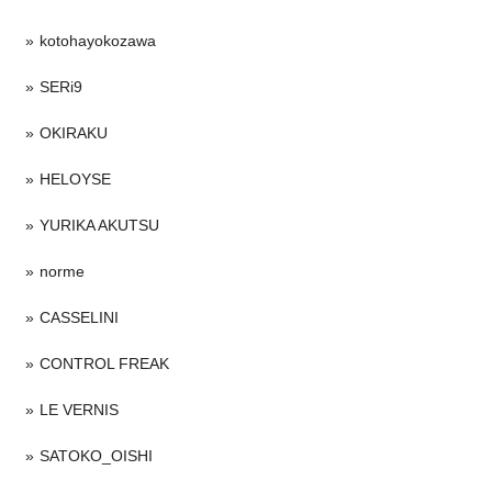
kotohayokozawa
SERi9
OKIRAKU
HELOYSE
YURIKA AKUTSU
norme
CASSELINI
CONTROL FREAK
LE VERNIS
SATOKO_OISHI