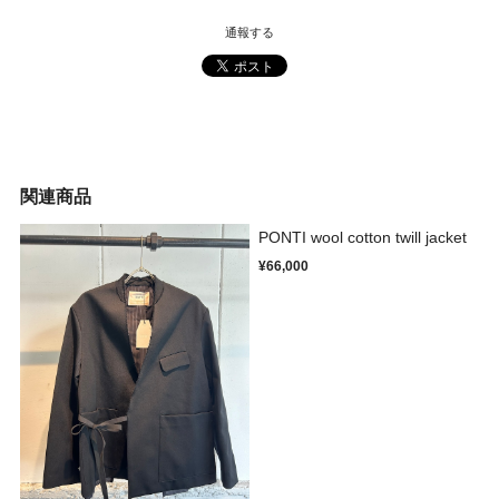
通報する
関連商品
PONTI wool cotton twill jacket
¥66,000