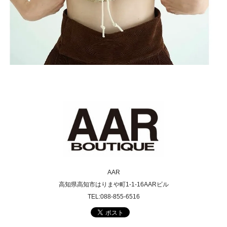
AAR
高知県高知市はりまや町1-1-16AARビル
TEL:088-855-6516