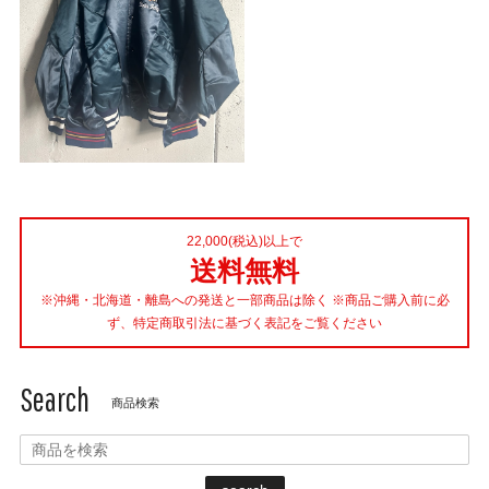
22,000(税込)以上で
送料無料
※沖縄・北海道・離島への発送と一部商品は除く ※商品ご購入前に必
ず、特定商取引法に基づく表記をご覧ください
Search
商品検索