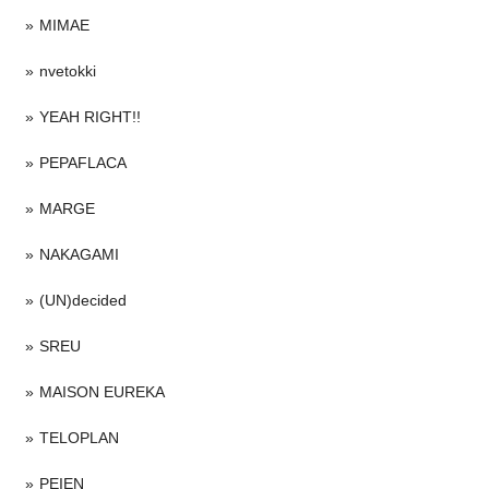
MIMAE
nvetokki
YEAH RIGHT!!
PEPAFLACA
MARGE
NAKAGAMI
(UN)decided
SREU
MAISON EUREKA
TELOPLAN
PEIEN