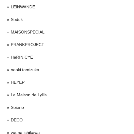
LEINWANDE
Soduk
MAISONSPECIAL
PRANKPROJECT
HeRIN.CYE
naoki tomizuka
HEYEP
La Maison de Lyllis
Soierie
DECO
yuuna ichikawa