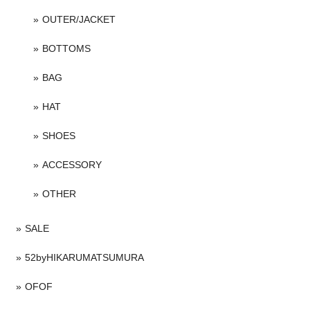
OUTER/JACKET
BOTTOMS
BAG
HAT
SHOES
ACCESSORY
OTHER
SALE
52byHIKARUMATSUMURA
OFOF