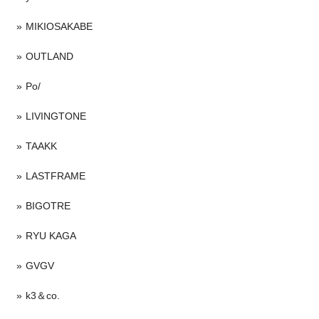
MIKIOSAKABE
OUTLAND
Po/
LIVINGTONE
TAAKK
LASTFRAME
BIGOTRE
RYU KAGA
GVGV
k3＆co.