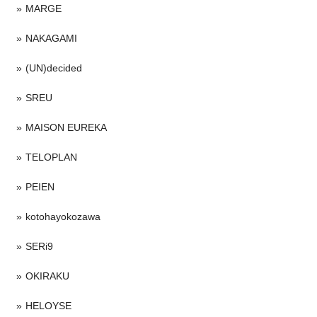
MARGE
NAKAGAMI
(UN)decided
SREU
MAISON EUREKA
TELOPLAN
PEIEN
kotohayokozawa
SERi9
OKIRAKU
HELOYSE