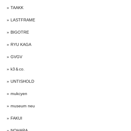
TAAKK
LASTFRAME
BIGOTRE
RYU KAGA
GVGV
k3＆co.
UNTISHOLD
mukcyen
museum neu
FAKUI
NOHARA