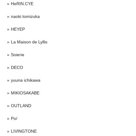
HeRIN.CYE
naoki tomizuka
HEYEP
La Maison de Lyllis
Soierie
DECO
yuuna ichikawa
MIKIOSAKABE
OUTLAND
Po/
LIVINGTONE