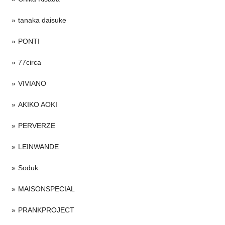
tanaka daisuke
PONTI
77circa
VIVIANO
AKIKO AOKI
PERVERZE
LEINWANDE
Soduk
MAISONSPECIAL
PRANKPROJECT