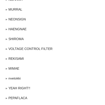
MURRAL
NEONSIGN
HAENGNAE
SHIROMA
VOLTAGE CONTROL FILTER
REKISAMI
MIMAE
nvetokki
YEAH RIGHT!!
PEPAFLACA