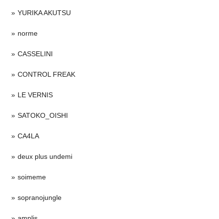
YURIKA AKUTSU
norme
CASSELINI
CONTROL FREAK
LE VERNIS
SATOKO_OISHI
CA4LA
deux plus undemi
soimeme
sopranojungle
amplis