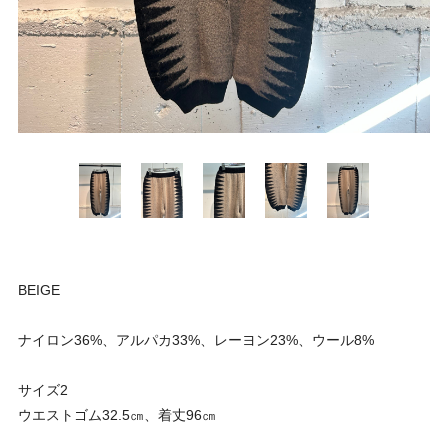
BEIGE
ナイロン36%、アルパカ33%、レーヨン23%、ウール8%
サイズ2
ウエストゴム32.5㎝、着丈96㎝