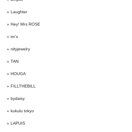
Laughter
Hey! Mrs ROSE
im's
nityjewelry
TAN
HOUGA
FILLTHEBILL
bydaisy
kukulu tokyo
LAPUIS