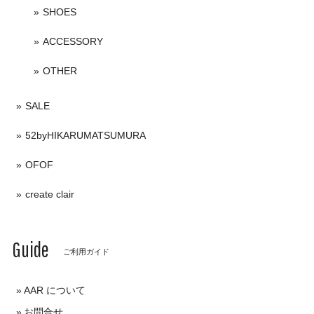
SHOES
ACCESSORY
OTHER
SALE
52byHIKARUMATSUMURA
OFOF
create clair
Guide
ご利用ガイド
AAR について
お問合せ