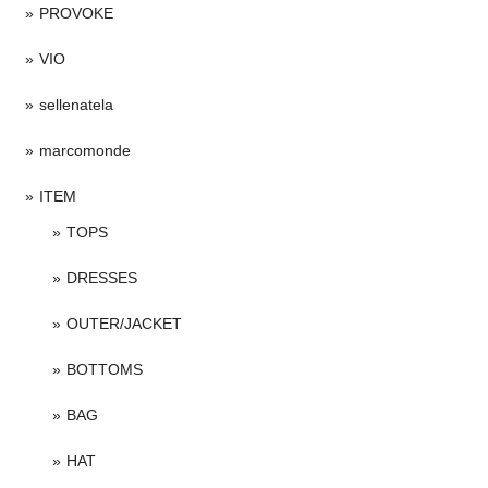
PROVOKE
VIO
sellenatela
marcomonde
ITEM
TOPS
DRESSES
OUTER/JACKET
BOTTOMS
BAG
HAT