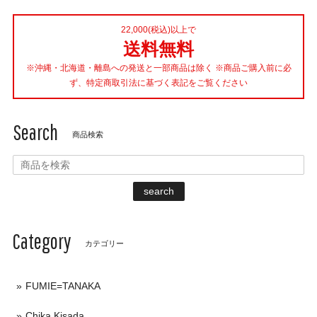
22,000(税込)以上で
送料無料
※沖縄・北海道・離島への発送と一部商品は除く ※商品ご購入前に必
ず、特定商取引法に基づく表記をご覧ください
Search
商品検索
search
Category
カテゴリー
FUMIE=TANAKA
Chika Kisada