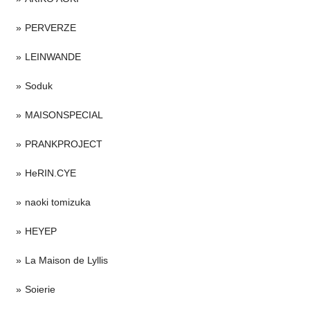
PERVERZE
LEINWANDE
Soduk
MAISONSPECIAL
PRANKPROJECT
HeRIN.CYE
naoki tomizuka
HEYEP
La Maison de Lyllis
Soierie