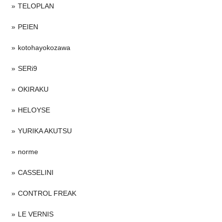
TELOPLAN
PEIEN
kotohayokozawa
SERi9
OKIRAKU
HELOYSE
YURIKA AKUTSU
norme
CASSELINI
CONTROL FREAK
LE VERNIS