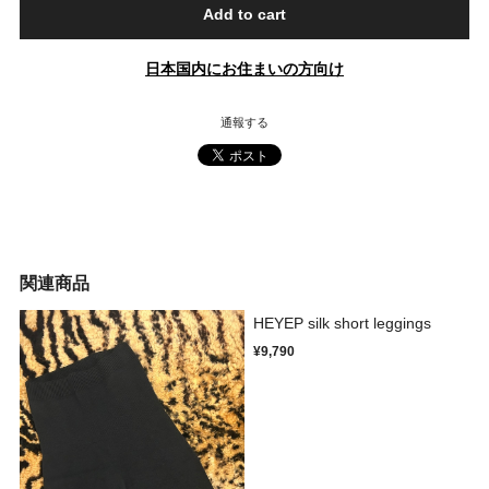
Add to cart
日本国内にお住まいの方向け
通報する
関連商品
HEYEP silk short leggings
¥9,790