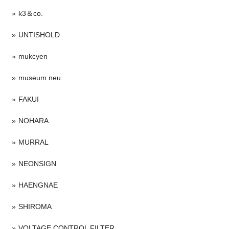
k3＆co.
UNTISHOLD
mukcyen
museum neu
FAKUI
NOHARA
MURRAL
NEONSIGN
HAENGNAE
SHIROMA
VOLTAGE CONTROL FILTER