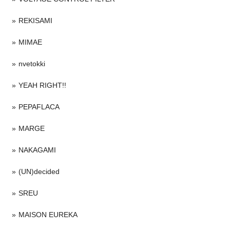
REKISAMI
MIMAE
nvetokki
YEAH RIGHT!!
PEPAFLACA
MARGE
NAKAGAMI
(UN)decided
SREU
MAISON EUREKA