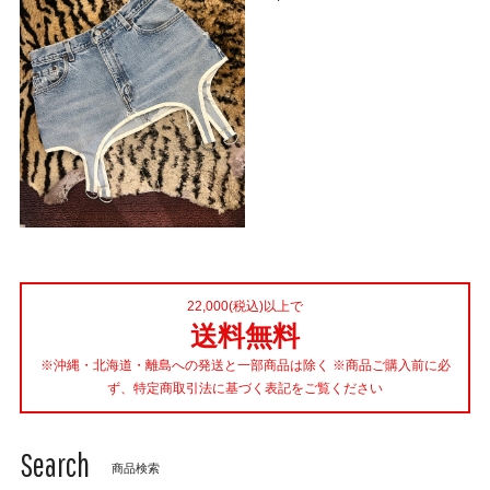
22,000(税込)以上で
送料無料
※沖縄・北海道・離島への発送と一部商品は除く ※商品ご購入前に必
ず、特定商取引法に基づく表記をご覧ください
Search
商品検索