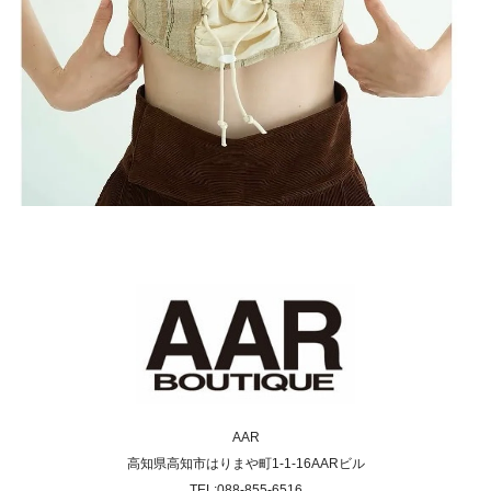
AAR
高知県高知市はりまや町1-1-16AARビル
TEL:088-855-6516