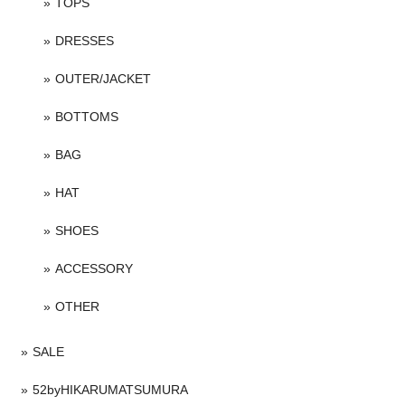
TOPS
DRESSES
OUTER/JACKET
BOTTOMS
BAG
HAT
SHOES
ACCESSORY
OTHER
SALE
52byHIKARUMATSUMURA