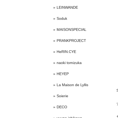
LEINWANDE
Soduk
MAISONSPECIAL
PRANKPROJECT
HeRIN.CYE
naoki tomizuka
HEYEP
La Maison de Lyllis
Soierie
DECO