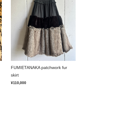
FUMIETANAKA patchwork fur
skirt
¥110,000