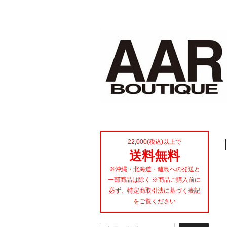
22,000(税込)以上で
送料無料
※沖縄・北海道・離島への発送と
一部商品は除く ※商品ご購入前に
必ず、特定商取引法に基づく表記
をご覧ください