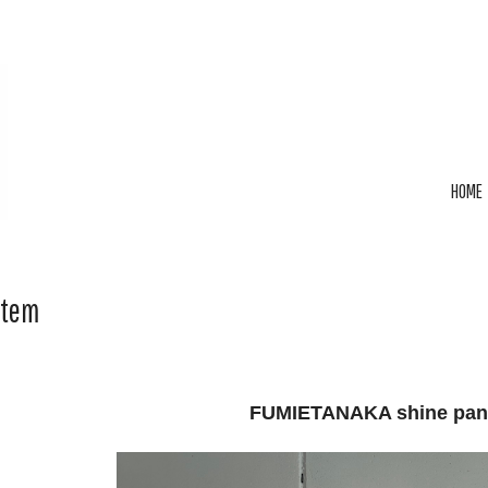
HOME
Item
FUMIETANAKA shine pan