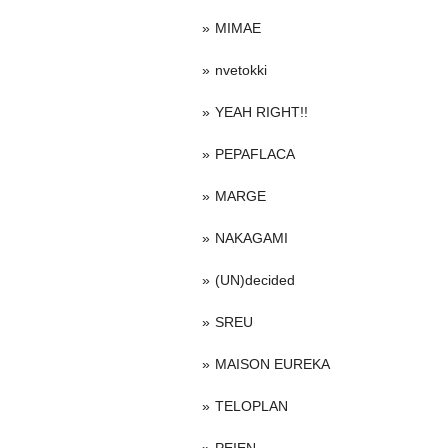
MIMAE
nvetokki
YEAH RIGHT!!
PEPAFLACA
MARGE
NAKAGAMI
(UN)decided
SREU
MAISON EUREKA
TELOPLAN