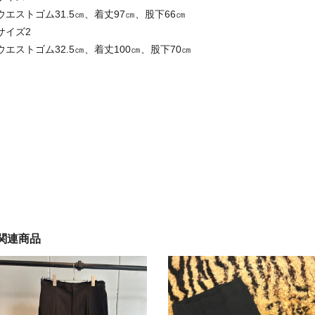
ウエストゴム31.5㎝、着丈97㎝、股下66㎝
サイズ2
ウエストゴム32.5㎝、着丈100㎝、股下70㎝
関連商品