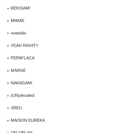
REKISAMI
MIMAE
nvetokki
YEAH RIGHT!!
PEPAFLACA
MARGE
NAKAGAMI
(UN)decided
SREU
MAISON EUREKA
TELOPLAN