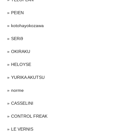
PEIEN
kotohayokozawa
SERi9
OKIRAKU
HELOYSE
YURIKA AKUTSU
norme
CASSELINI
CONTROL FREAK
LE VERNIS