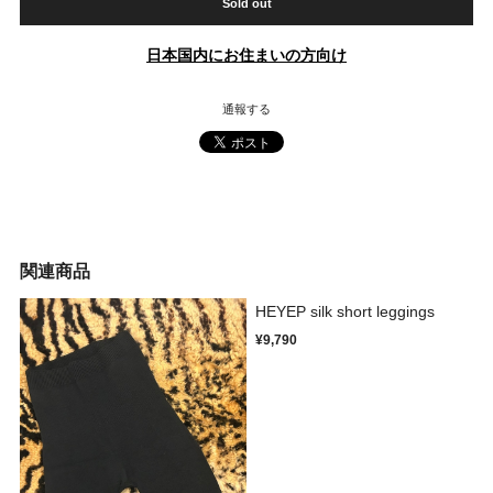
Sold out
日本国内にお住まいの方向け
通報する
関連商品
HEYEP silk short leggings
¥9,790