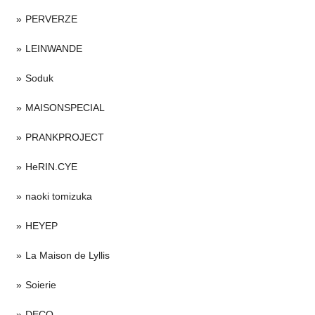
PERVERZE
LEINWANDE
Soduk
MAISONSPECIAL
PRANKPROJECT
HeRIN.CYE
naoki tomizuka
HEYEP
La Maison de Lyllis
Soierie
DECO