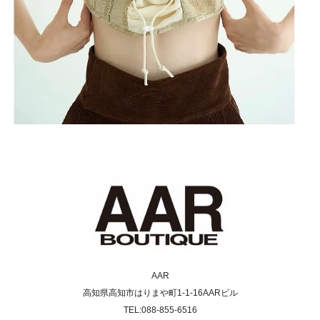
AAR
高知県高知市はりまや町1-1-16AARビル
TEL:088-855-6516