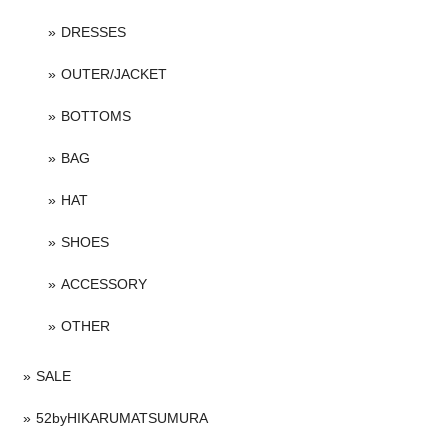
DRESSES
OUTER/JACKET
BOTTOMS
BAG
HAT
SHOES
ACCESSORY
OTHER
SALE
52byHIKARUMATSUMURA