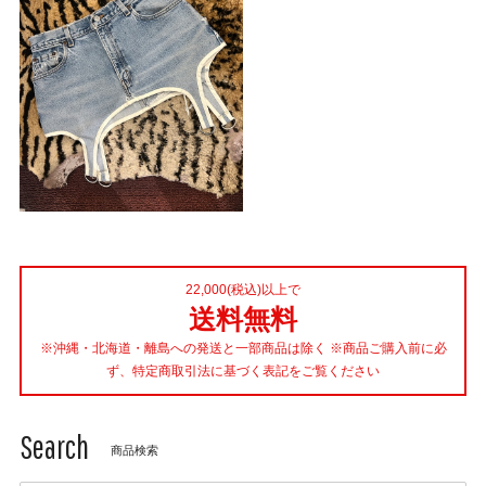
22,000(税込)以上で
送料無料
※沖縄・北海道・離島への発送と一部商品は除く ※商品ご購入前に必
ず、特定商取引法に基づく表記をご覧ください
Search
商品検索