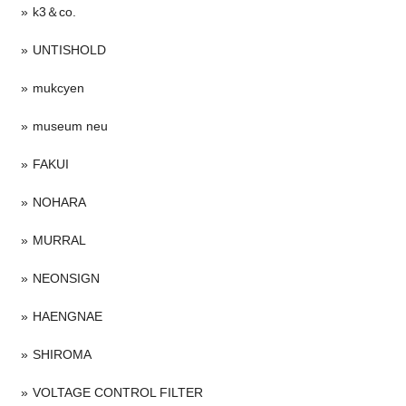
k3＆co.
UNTISHOLD
mukcyen
museum neu
FAKUI
NOHARA
MURRAL
NEONSIGN
HAENGNAE
SHIROMA
VOLTAGE CONTROL FILTER