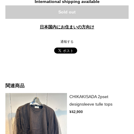
International shipping available
Sold out
日本国内にお住まいの方向け
通報する
関連商品
CHIKAKISADA 2pset
designsleeve tulle tops
¥42,900