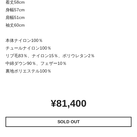
着丈58cm
身幅57cm
肩幅51cm
袖丈60cm
本体ナイロン100％
チュールナイロン100％
リブ毛83％、ナイロン15％、ポリウレタン2％
中綿ダウン90％、フェザー10％
裏地ポリエステル100％
¥81,400
SOLD OUT