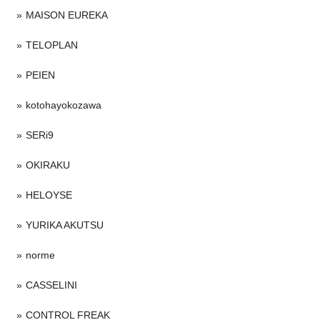
MAISON EUREKA
TELOPLAN
PEIEN
kotohayokozawa
SERi9
OKIRAKU
HELOYSE
YURIKA AKUTSU
norme
CASSELINI
CONTROL FREAK