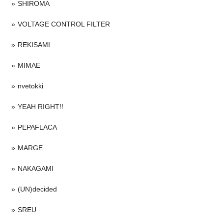
SHIROMA
VOLTAGE CONTROL FILTER
REKISAMI
MIMAE
nvetokki
YEAH RIGHT!!
PEPAFLACA
MARGE
NAKAGAMI
(UN)decided
SREU