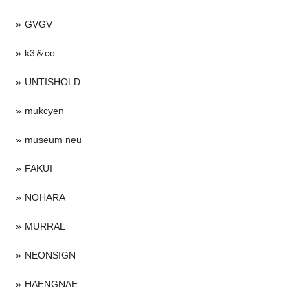
GVGV
k3＆co.
UNTISHOLD
mukcyen
museum neu
FAKUI
NOHARA
MURRAL
NEONSIGN
HAENGNAE