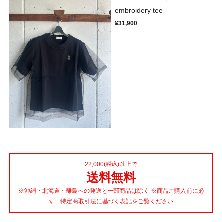
embroidery tee
¥31,900
22,000(税込)以上で
送料無料
※沖縄・北海道・離島への発送と一部商品は除く ※商品ご購入前に必
ず、特定商取引法に基づく表記をご覧ください