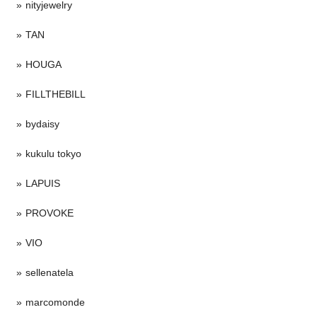
nityjewelry
TAN
HOUGA
FILLTHEBILL
bydaisy
kukulu tokyo
LAPUIS
PROVOKE
VIO
sellenatela
marcomonde