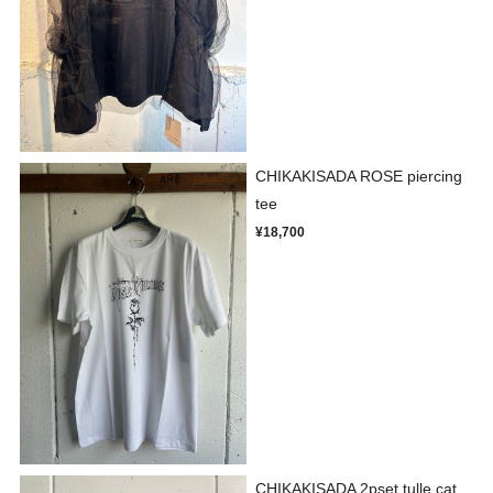
CHIKAKISADA ROSE piercing
tee
¥18,700
CHIKAKISADA 2pset tulle cat