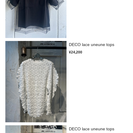
DECO lace uneune tops
¥24,200
DECO lace uneune tops