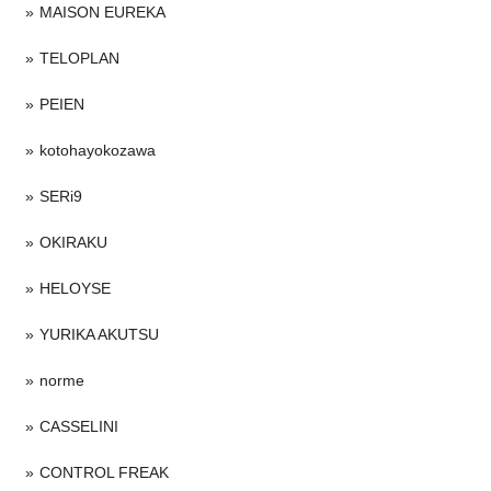
MAISON EUREKA
TELOPLAN
PEIEN
kotohayokozawa
SERi9
OKIRAKU
HELOYSE
YURIKA AKUTSU
norme
CASSELINI
CONTROL FREAK