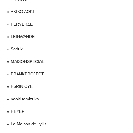
AKIKO AOKI
PERVERZE
LEINWANDE
Soduk
MAISONSPECIAL
PRANKPROJECT
HeRIN.CYE
naoki tomizuka
HEYEP
La Maison de Lyllis