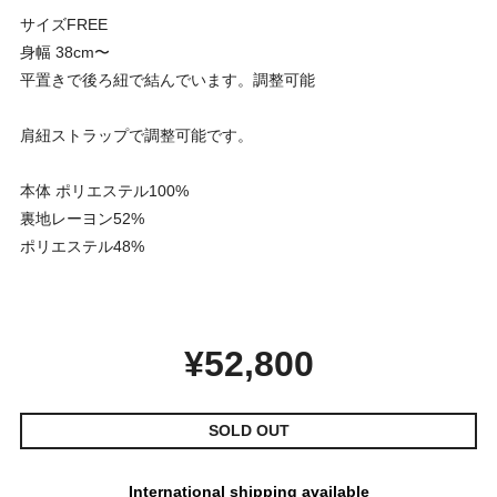
サイズFREE
身幅 38cm〜
平置きで後ろ紐で結んでいます。調整可能
肩紐ストラップで調整可能です。
本体 ポリエステル100%
裏地レーヨン52%
ポリエステル48%
¥52,800
SOLD OUT
International shipping available