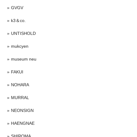
GVGV
k3＆co.
UNTISHOLD
mukcyen
museum neu
FAKUI
NOHARA
MURRAL
NEONSIGN
HAENGNAE
SHIROMA