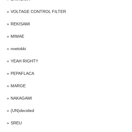
VOLTAGE CONTROL FILTER
REKISAMI
MIMAE
nvetokki
YEAH RIGHT!!
PEPAFLACA
MARGE
NAKAGAMI
(UN)decided
SREU