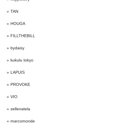
TAN
HOUGA
FILLTHEBILL
bydaisy
kukulu tokyo
LAPUIS
PROVOKE
VIO
sellenatela
marcomonde