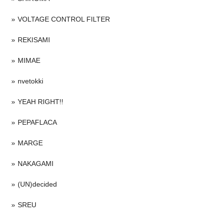
VOLTAGE CONTROL FILTER
REKISAMI
MIMAE
nvetokki
YEAH RIGHT!!
PEPAFLACA
MARGE
NAKAGAMI
(UN)decided
SREU