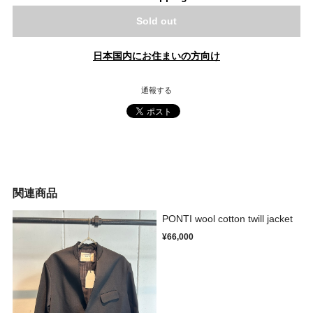
Sold out
日本国内にお住まいの方向け
通報する
関連商品
PONTI wool cotton twill jacket
¥66,000