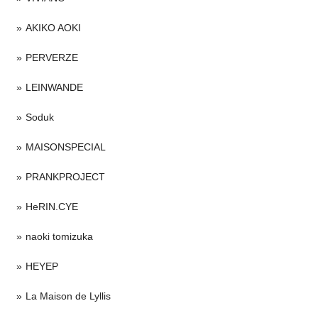
AKIKO AOKI
PERVERZE
LEINWANDE
Soduk
MAISONSPECIAL
PRANKPROJECT
HeRIN.CYE
naoki tomizuka
HEYEP
La Maison de Lyllis