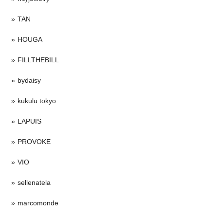
TAN
HOUGA
FILLTHEBILL
bydaisy
kukulu tokyo
LAPUIS
PROVOKE
VIO
sellenatela
marcomonde