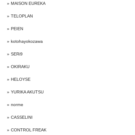
MAISON EUREKA
TELOPLAN
PEIEN
kotohayokozawa
SERi9
OKIRAKU
HELOYSE
YURIKA AKUTSU
norme
CASSELINI
CONTROL FREAK