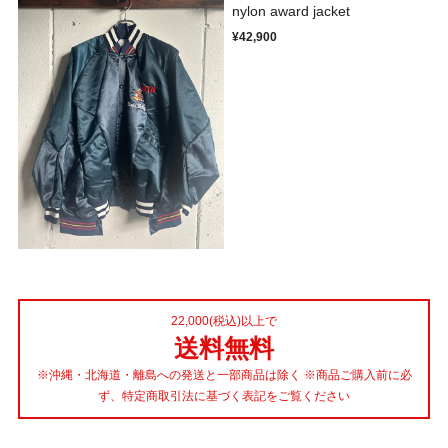
nylon award jacket
¥42,900
22,000(税込)以上で
送料無料
※沖縄・北海道・離島への発送と一部商品は除く ※商品ご購入前に必
ず、特定商取引法に基づく表記をご覧ください