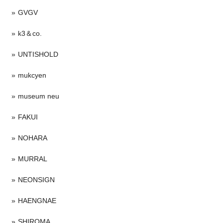
GVGV
k3＆co.
UNTISHOLD
mukcyen
museum neu
FAKUI
NOHARA
MURRAL
NEONSIGN
HAENGNAE
SHIROMA