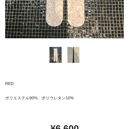
RED
ポリエステル90%、ポリウレタン10%
¥6,600