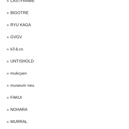
LASTFRAME
BIGOTRE
RYU KAGA
GVGV
k3＆co.
UNTISHOLD
mukcyen
museum neu
FAKUI
NOHARA
MURRAL