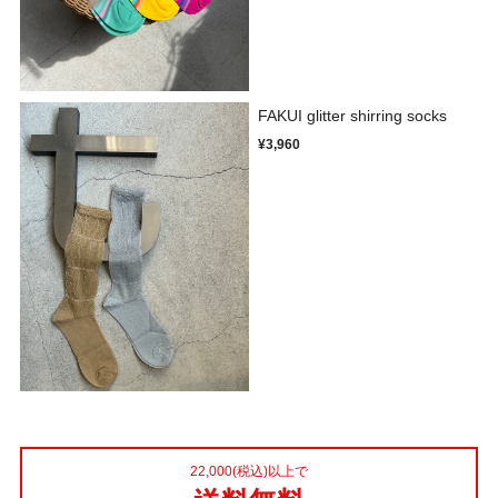
FAKUI glitter shirring socks
¥3,960
22,000(税込)以上で