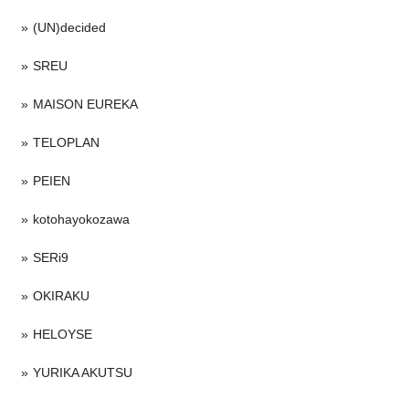
(UN)decided
SREU
MAISON EUREKA
TELOPLAN
PEIEN
kotohayokozawa
SERi9
OKIRAKU
HELOYSE
YURIKA AKUTSU