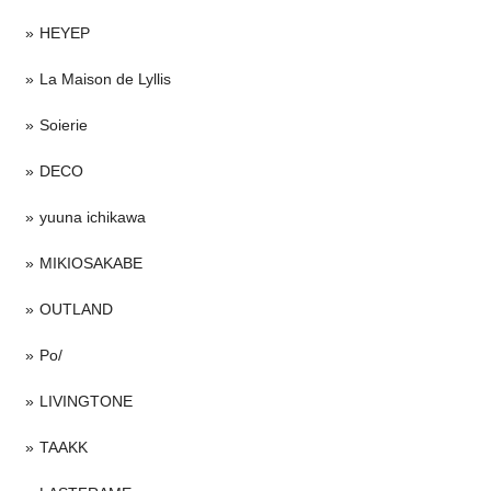
HEYEP
La Maison de Lyllis
Soierie
DECO
yuuna ichikawa
MIKIOSAKABE
OUTLAND
Po/
LIVINGTONE
TAAKK