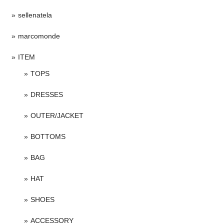
sellenatela
marcomonde
ITEM
TOPS
DRESSES
OUTER/JACKET
BOTTOMS
BAG
HAT
SHOES
ACCESSORY