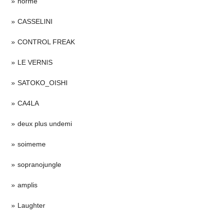
norme
CASSELINI
CONTROL FREAK
LE VERNIS
SATOKO_OISHI
CA4LA
deux plus undemi
soimeme
sopranojungle
amplis
Laughter