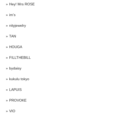
Hey! Mrs ROSE
im's
nityjewelry
TAN
HOUGA
FILLTHEBILL
bydaisy
kukulu tokyo
LAPUIS
PROVOKE
VIO