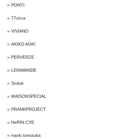
PONTI
77circa
VIVIANO
AKIKO AOKI
PERVERZE
LEINWANDE
Soduk
MAISONSPECIAL
PRANKPROJECT
HeRIN.CYE
naoki tomizuka