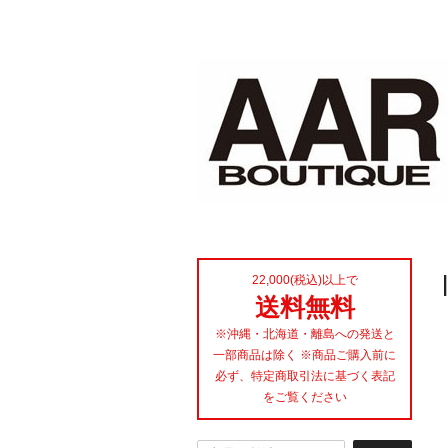
22,000(税込)以上で
送料無料
※沖縄・北海道・離島への発送と
一部商品は除く ※商品ご購入前に
必ず、特定商取引法に基づく表記
をご覧ください