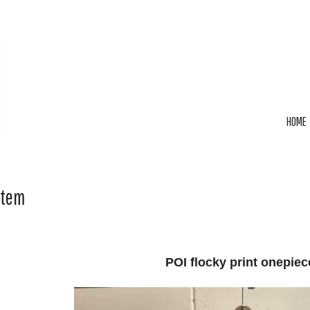
HOME
Item
POI flocky print onepiec