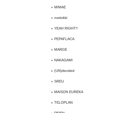
MIMAE
nvetokki
YEAH RIGHT!!
PEPAFLACA
MARGE
NAKAGAMI
(UN)decided
SREU
MAISON EUREKA
TELOPLAN