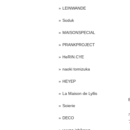
LEINWANDE
Soduk
MAISONSPECIAL
PRANKPROJECT
HeRIN.CYE
naoki tomizuka
HEYEP
La Maison de Lyllis
Soierie
DECO