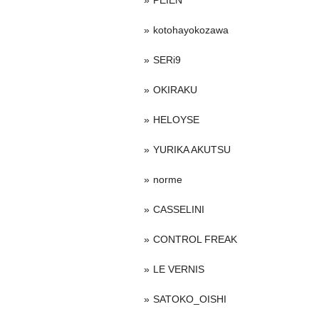
PEIEN
kotohayokozawa
SERi9
OKIRAKU
HELOYSE
YURIKA AKUTSU
norme
CASSELINI
CONTROL FREAK
LE VERNIS
SATOKO_OISHI