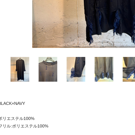
BLACK×NAVY
ポリエステル100%
フリル:ポリエステル100%