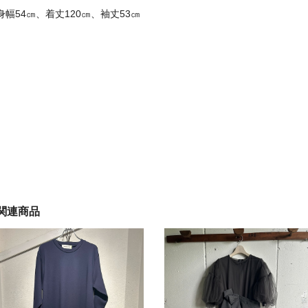
身幅54㎝、着丈120㎝、袖丈53㎝
関連商品