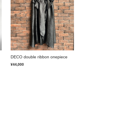
DECO double ribbon onepiece
¥44,000