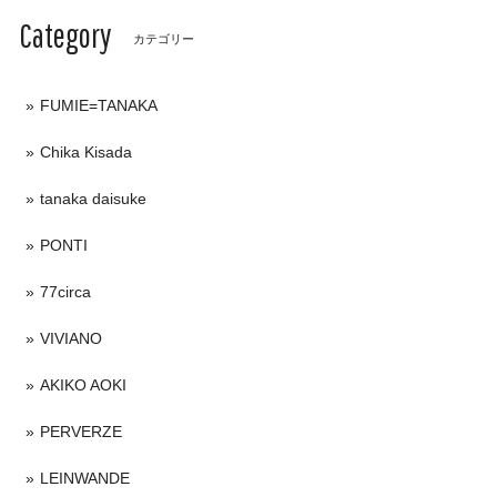
Category
カテゴリー
FUMIE=TANAKA
Chika Kisada
tanaka daisuke
PONTI
77circa
VIVIANO
AKIKO AOKI
PERVERZE
LEINWANDE