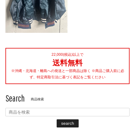
22,000(税込)以上で
送料無料
※沖縄・北海道・離島への発送と一部商品は除く ※商品ご購入前に必
ず、特定商取引法に基づく表記をご覧ください
Search
商品検索
search