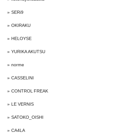
SERi9
OKIRAKU
HELOYSE
YURIKA AKUTSU
norme
CASSELINI
CONTROL FREAK
LE VERNIS
SATOKO_OISHI
CA4LA