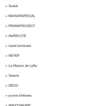
Soduk
MAISONSPECIAL
PRANKPROJECT
HeRIN.CYE
naoki tomizuka
HEYEP
La Maison de Lyllis
Soierie
DECO
yuuna ichikawa
MIKIOSAKABE