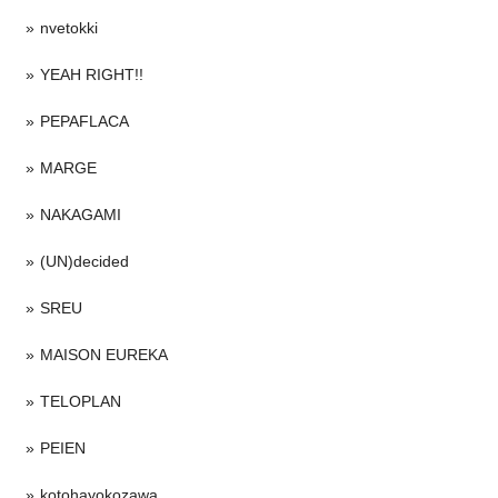
nvetokki
YEAH RIGHT!!
PEPAFLACA
MARGE
NAKAGAMI
(UN)decided
SREU
MAISON EUREKA
TELOPLAN
PEIEN
kotohayokozawa