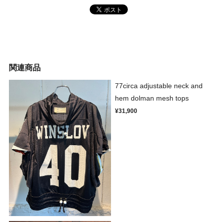
関連商品
77circa adjustable neck and
hem dolman mesh tops
¥31,900