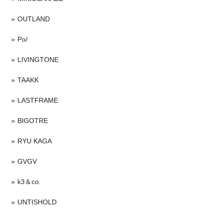
OUTLAND
Po/
LIVINGTONE
TAAKK
LASTFRAME
BIGOTRE
RYU KAGA
GVGV
k3＆co.
UNTISHOLD