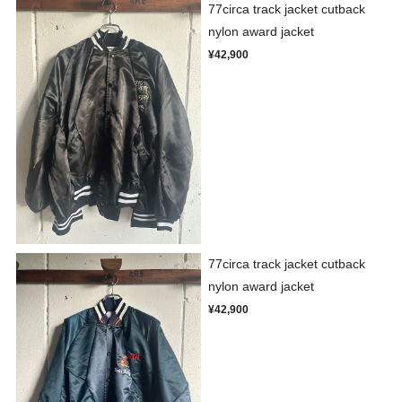
77circa track jacket cutback
nylon award jacket
¥42,900
77circa track jacket cutback
nylon award jacket
¥42,900