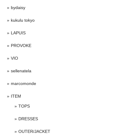
bydaisy
kukulu tokyo
LAPUIS
PROVOKE
VIO
sellenatela
marcomonde
ITEM
TOPS
DRESSES
OUTER/JACKET