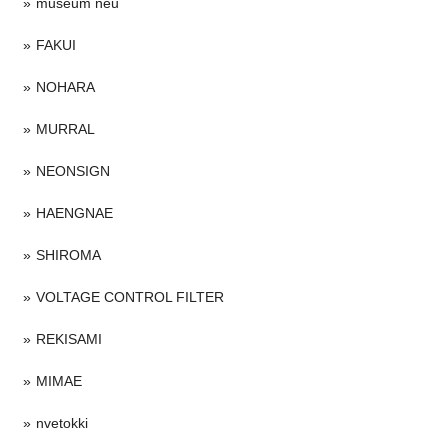
museum neu
FAKUI
NOHARA
MURRAL
NEONSIGN
HAENGNAE
SHIROMA
VOLTAGE CONTROL FILTER
REKISAMI
MIMAE
nvetokki