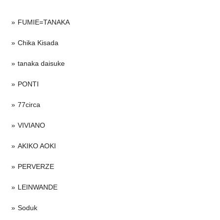
FUMIE=TANAKA
Chika Kisada
tanaka daisuke
PONTI
77circa
VIVIANO
AKIKO AOKI
PERVERZE
LEINWANDE
Soduk