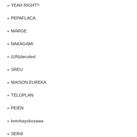
YEAH RIGHT!!
PEPAFLACA
MARGE
NAKAGAMI
(UN)decided
SREU
MAISON EUREKA
TELOPLAN
PEIEN
kotohayokozawa
SERi9