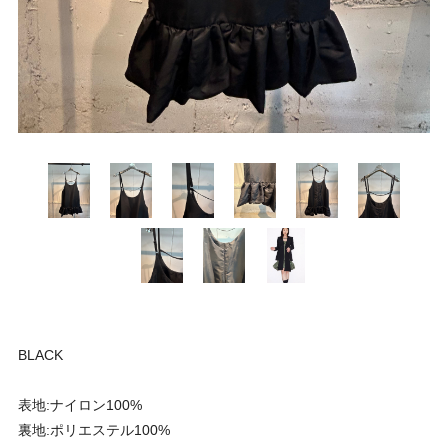
BLACK
表地:ナイロン100%
裏地:ポリエステル100%