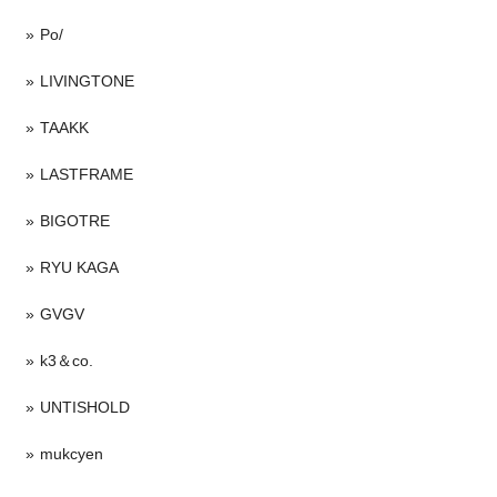
Po/
LIVINGTONE
TAAKK
LASTFRAME
BIGOTRE
RYU KAGA
GVGV
k3＆co.
UNTISHOLD
mukcyen