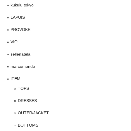
kukulu tokyo
LAPUIS
PROVOKE
VIO
sellenatela
marcomonde
ITEM
TOPS
DRESSES
OUTER/JACKET
BOTTOMS