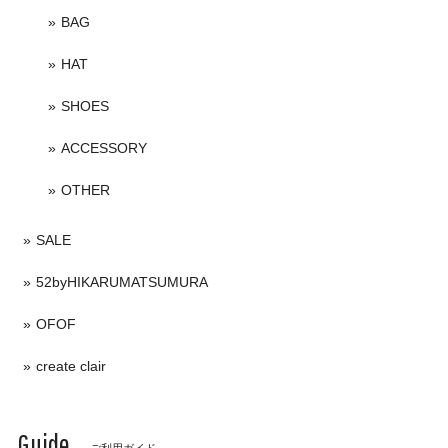
BAG
HAT
SHOES
ACCESSORY
OTHER
SALE
52byHIKARUMATSUMURA
OFOF
create clair
Guide
ご利用ガイド