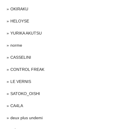
OKIRAKU
HELOYSE
YURIKA AKUTSU
norme
CASSELINI
CONTROL FREAK
LE VERNIS
SATOKO_OISHI
CA4LA
deux plus undemi