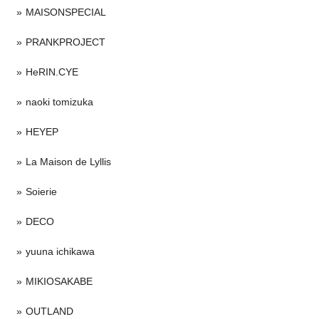
MAISONSPECIAL
PRANKPROJECT
HeRIN.CYE
naoki tomizuka
HEYEP
La Maison de Lyllis
Soierie
DECO
yuuna ichikawa
MIKIOSAKABE
OUTLAND