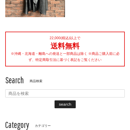
22,000(税込)以上で
送料無料
※沖縄・北海道・離島への発送と一部商品は除く ※商品ご購入前に必
ず、特定商取引法に基づく表記をご覧ください
Search
商品検索
search
Category
カテゴリー