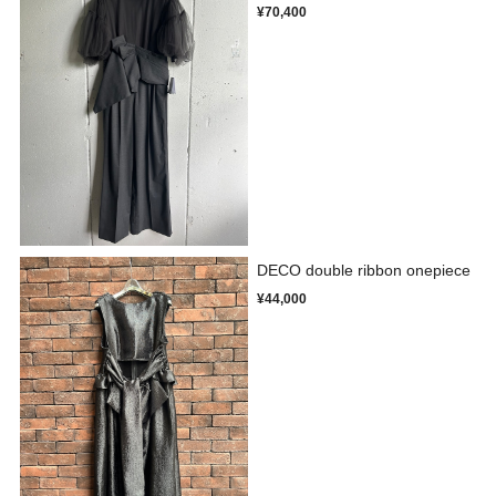
¥70,400
DECO double ribbon onepiece
¥44,000