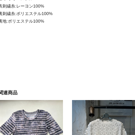
表刺繍糸:レーヨン100%
裏刺繍糸:ポリエステル100%
裏地:ポリエステル100%
関連商品