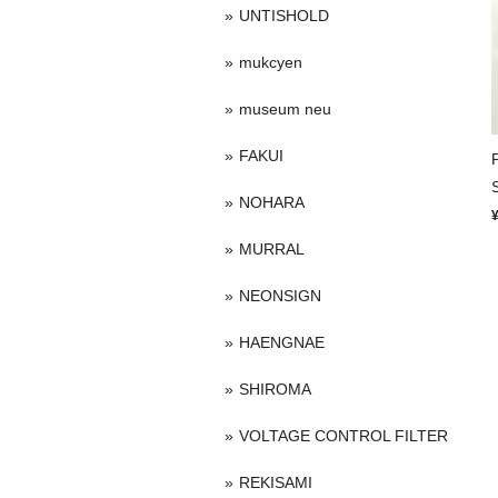
UNTISHOLD
mukcyen
museum neu
FAKUI
S
NOHARA
MURRAL
NEONSIGN
HAENGNAE
SHIROMA
VOLTAGE CONTROL FILTER
REKISAMI