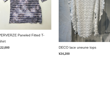
PERVERZE Paneled Fitted T-
hirt
DECO lace uneune tops
¥22,000
¥24,200