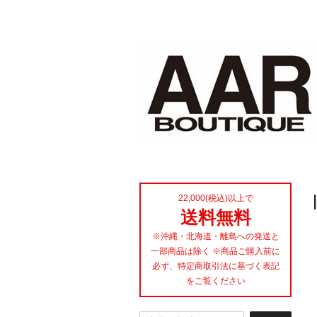
22,000(税込)以上で
送料無料
※沖縄・北海道・離島への発送と
一部商品は除く ※商品ご購入前に
必ず、特定商取引法に基づく表記
をご覧ください