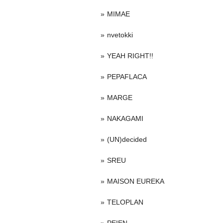
MIMAE
nvetokki
YEAH RIGHT!!
PEPAFLACA
MARGE
NAKAGAMI
(UN)decided
SREU
MAISON EUREKA
TELOPLAN