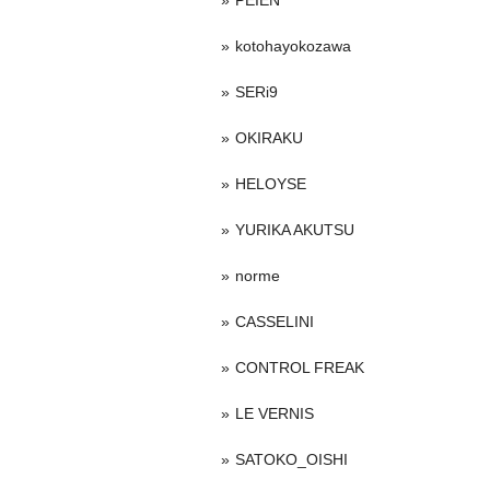
PEIEN
kotohayokozawa
SERi9
OKIRAKU
HELOYSE
YURIKA AKUTSU
norme
CASSELINI
CONTROL FREAK
LE VERNIS
SATOKO_OISHI