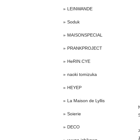
LEINWANDE
Soduk
MAISONSPECIAL
PRANKPROJECT
HeRIN.CYE
naoki tomizuka
HEYEP
La Maison de Lyllis
Soierie
DECO