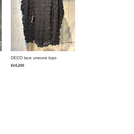
DECO lace uneune tops
¥24,200