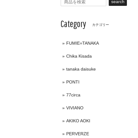
search
Category
カテゴリー
FUMIE=TANAKA
Chika Kisada
tanaka daisuke
PONTI
77circa
VIVIANO
AKIKO AOKI
PERVERZE