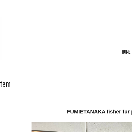
HOME
Item
FUMIETANAKA fisher fur 