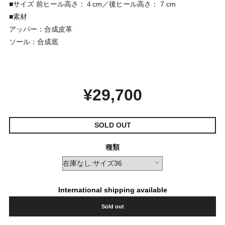
■サイズ 前ヒール高さ：４cm／後ヒール高さ： 7 cm
■素材
アッパー：合成皮革
ソール：合成底
¥29,700
SOLD OUT
種類
International shipping available
Sold out