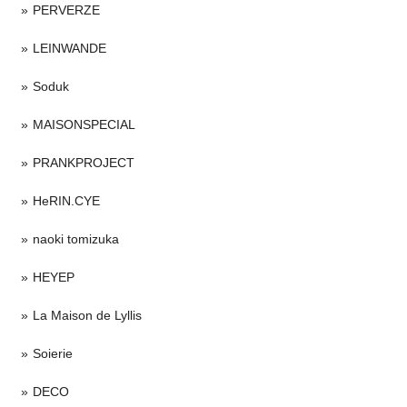
PERVERZE
LEINWANDE
Soduk
MAISONSPECIAL
PRANKPROJECT
HeRIN.CYE
naoki tomizuka
HEYEP
La Maison de Lyllis
Soierie
DECO