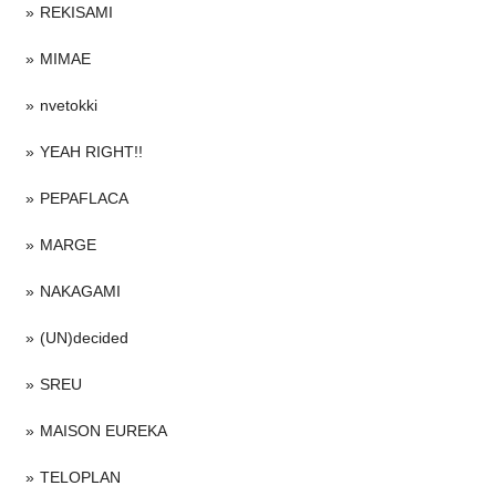
REKISAMI
MIMAE
nvetokki
YEAH RIGHT!!
PEPAFLACA
MARGE
NAKAGAMI
(UN)decided
SREU
MAISON EUREKA
TELOPLAN