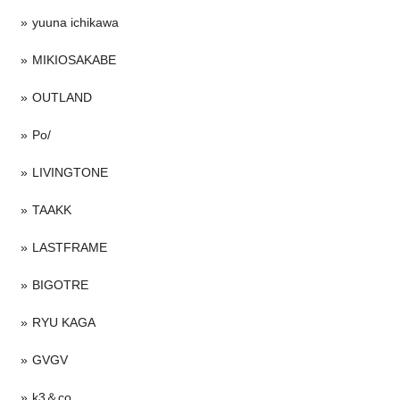
yuuna ichikawa
MIKIOSAKABE
OUTLAND
Po/
LIVINGTONE
TAAKK
LASTFRAME
BIGOTRE
RYU KAGA
GVGV
k3＆co.