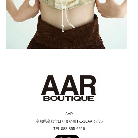
AAR
高知県高知市はりまや町1-1-16AARビル
TEL:088-855-6516