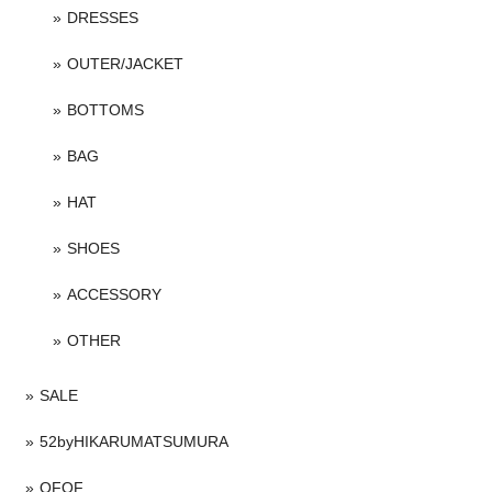
DRESSES
OUTER/JACKET
BOTTOMS
BAG
HAT
SHOES
ACCESSORY
OTHER
SALE
52byHIKARUMATSUMURA
OFOF