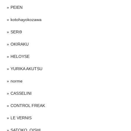
PEIEN
kotohayokozawa
SERi9
OKIRAKU
HELOYSE
YURIKA AKUTSU
norme
CASSELINI
CONTROL FREAK
LE VERNIS
SATOKO_OISHI