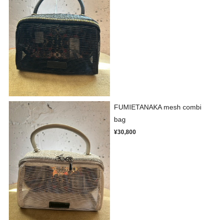
FUMIETANAKA mesh combi
bag
¥30,800