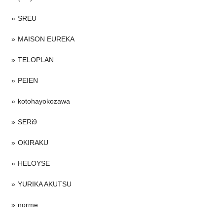
SREU
MAISON EUREKA
TELOPLAN
PEIEN
kotohayokozawa
SERi9
OKIRAKU
HELOYSE
YURIKA AKUTSU
norme