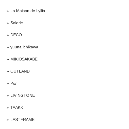
La Maison de Lyllis
Soierie
DECO
yuuna ichikawa
MIKIOSAKABE
OUTLAND
Po/
LIVINGTONE
TAAKK
LASTFRAME