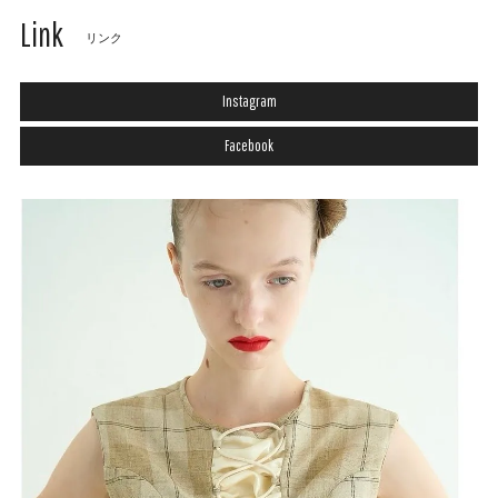
Link
リンク
Instagram
Facebook