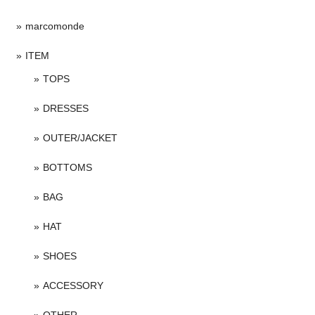
marcomonde
ITEM
TOPS
DRESSES
OUTER/JACKET
BOTTOMS
BAG
HAT
SHOES
ACCESSORY
OTHER