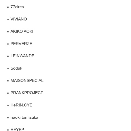
77circa
VIVIANO
AKIKO AOKI
PERVERZE
LEINWANDE
Soduk
MAISONSPECIAL
PRANKPROJECT
HeRIN.CYE
naoki tomizuka
HEYEP