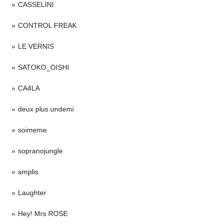
CASSELINI
CONTROL FREAK
LE VERNIS
SATOKO_OISHI
CA4LA
deux plus undemi
soimeme
sopranojungle
amplis
Laughter
Hey! Mrs ROSE