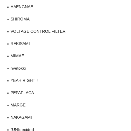
HAENGNAE
SHIROMA
VOLTAGE CONTROL FILTER
REKISAMI
MIMAE
nvetokki
YEAH RIGHT!!
PEPAFLACA
MARGE
NAKAGAMI
(UN)decided