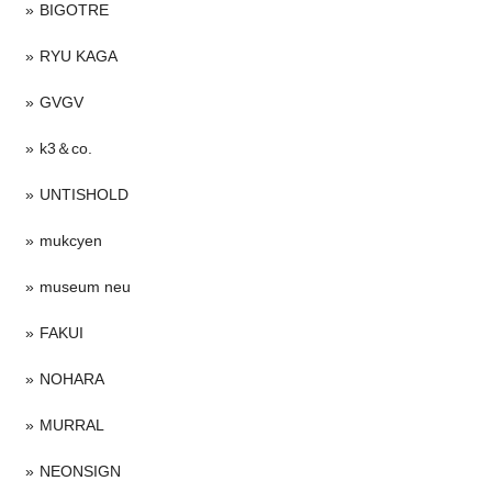
BIGOTRE
RYU KAGA
GVGV
k3＆co.
UNTISHOLD
mukcyen
museum neu
FAKUI
NOHARA
MURRAL
NEONSIGN