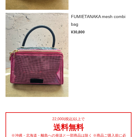
FUMIETANAKA mesh combi
bag
¥30,800
22,000(税込)以上で
送料無料
※沖縄・北海道・離島への発送と一部商品は除く ※商品ご購入前に必