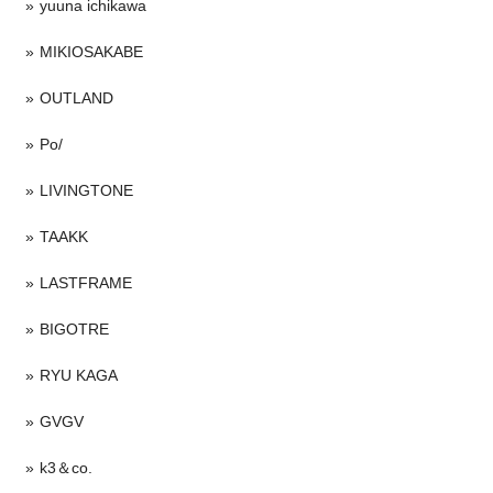
yuuna ichikawa
MIKIOSAKABE
OUTLAND
Po/
LIVINGTONE
TAAKK
LASTFRAME
BIGOTRE
RYU KAGA
GVGV
k3＆co.