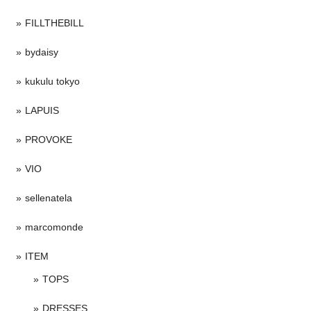
FILLTHEBILL
bydaisy
kukulu tokyo
LAPUIS
PROVOKE
VIO
sellenatela
marcomonde
ITEM
TOPS
DRESSES