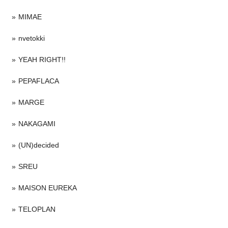
MIMAE
nvetokki
YEAH RIGHT!!
PEPAFLACA
MARGE
NAKAGAMI
(UN)decided
SREU
MAISON EUREKA
TELOPLAN