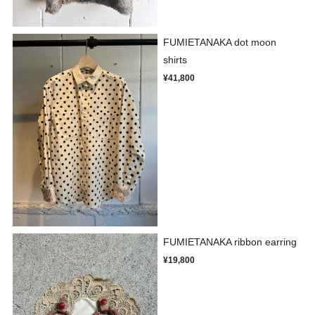
FUMIETANAKA dot moon
shirts
¥41,800
FUMIETANAKA ribbon earring
¥19,800