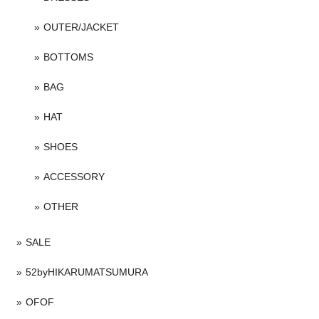
OUTER/JACKET
BOTTOMS
BAG
HAT
SHOES
ACCESSORY
OTHER
SALE
52byHIKARUMATSUMURA
OFOF