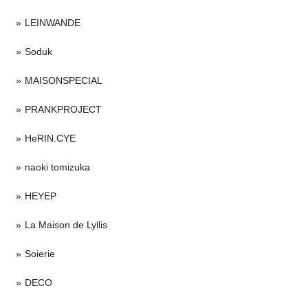
LEINWANDE
Soduk
MAISONSPECIAL
PRANKPROJECT
HeRIN.CYE
naoki tomizuka
HEYEP
La Maison de Lyllis
Soierie
DECO