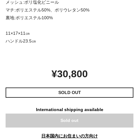
メッシュ:ポリ塩化ビニール
マチ:ポリエステル50%、ポリウレタン50%
裏地:ポリエステル100%
11×17×11㎝
ハンドル23.5㎝
¥30,800
SOLD OUT
International shipping available
Sold out
日本国内にお住まいの方向け