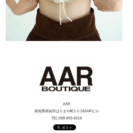
AAR
高知県高知市はりまや町1-1-16AARビル
TEL:088-855-6516