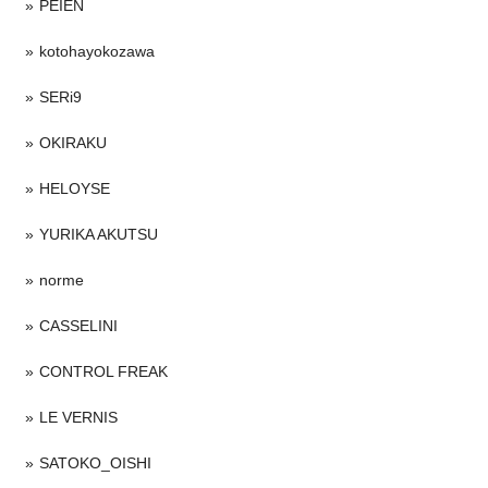
PEIEN
kotohayokozawa
SERi9
OKIRAKU
HELOYSE
YURIKA AKUTSU
norme
CASSELINI
CONTROL FREAK
LE VERNIS
SATOKO_OISHI