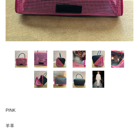
PINK
羊革