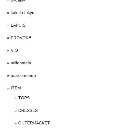
kukulu tokyo
LAPUIS
PROVOKE
VIO
sellenatela
marcomonde
ITEM
TOPS
DRESSES
OUTER/JACKET