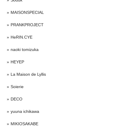
MAISONSPECIAL
PRANKPROJECT
HeRIN.CYE
naoki tomizuka
HEYEP
La Maison de Lyllis
Soierie
DECO
yuuna ichikawa
MIKIOSAKABE