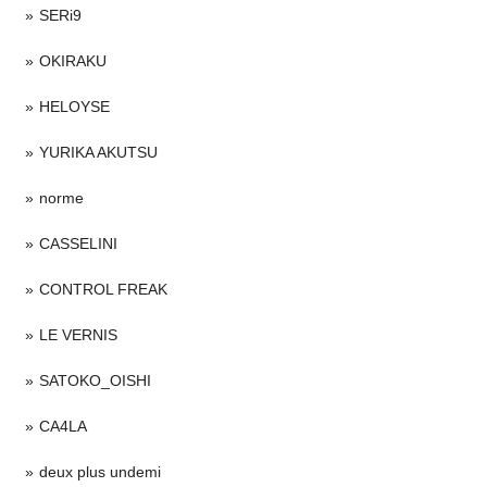
SERi9
OKIRAKU
HELOYSE
YURIKA AKUTSU
norme
CASSELINI
CONTROL FREAK
LE VERNIS
SATOKO_OISHI
CA4LA
deux plus undemi