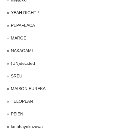
YEAH RIGHT!!
PEPAFLACA
MARGE
NAKAGAMI
(UN)decided
SREU
MAISON EUREKA
TELOPLAN
PEIEN
kotohayokozawa