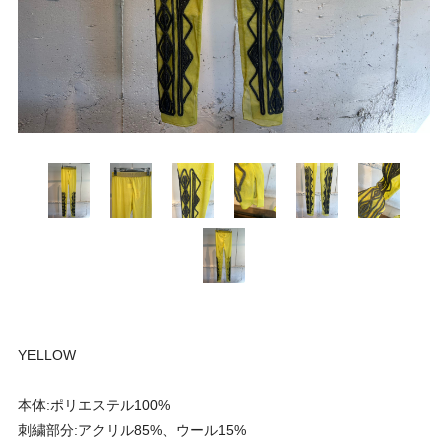
YELLOW
本体:ポリエステル100%
刺繍部分:アクリル85%、ウール15%