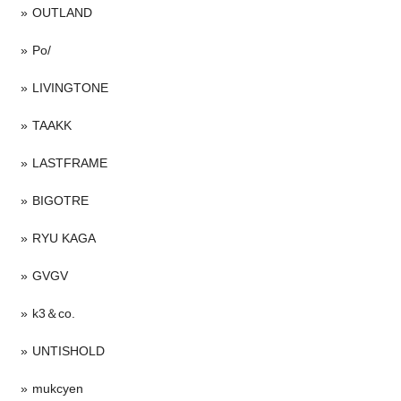
OUTLAND
Po/
LIVINGTONE
TAAKK
LASTFRAME
BIGOTRE
RYU KAGA
GVGV
k3＆co.
UNTISHOLD
mukcyen