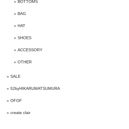
BOTTOMS
BAG
HAT
SHOES
ACCESSORY
OTHER
SALE
52byHIKARUMATSUMURA
OFOF
create clair