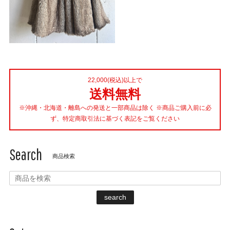
22,000(税込)以上で
送料無料
※沖縄・北海道・離島への発送と一部商品は除く ※商品ご購入前に必
ず、特定商取引法に基づく表記をご覧ください
Search
商品検索
search