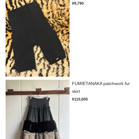
¥9,790
FUMIETANAKA patchwork fur
skirt
¥110,000