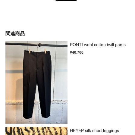
関連商品
PONTI wool cotton twill pants
¥40,700
HEYEP silk short leggings