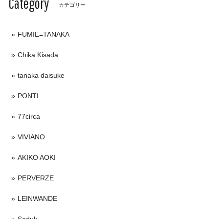
Category
カテゴリー
FUMIE=TANAKA
Chika Kisada
tanaka daisuke
PONTI
77circa
VIVIANO
AKIKO AOKI
PERVERZE
LEINWANDE
Soduk