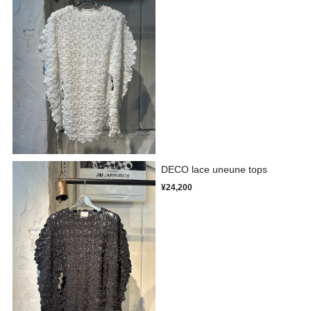
DECO lace uneune tops
¥24,200