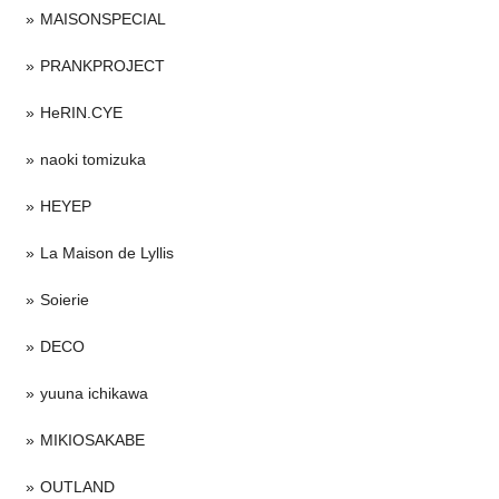
MAISONSPECIAL
PRANKPROJECT
HeRIN.CYE
naoki tomizuka
HEYEP
La Maison de Lyllis
Soierie
DECO
yuuna ichikawa
MIKIOSAKABE
OUTLAND