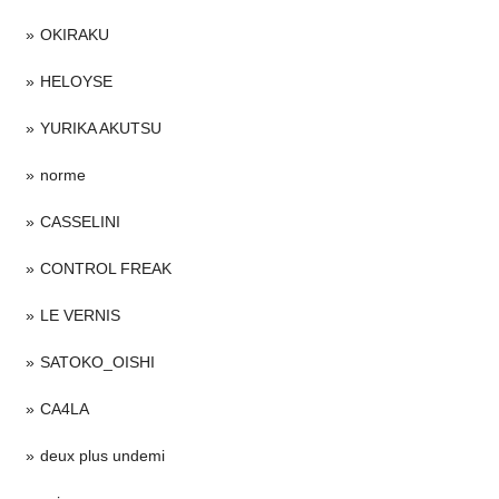
OKIRAKU
HELOYSE
YURIKA AKUTSU
norme
CASSELINI
CONTROL FREAK
LE VERNIS
SATOKO_OISHI
CA4LA
deux plus undemi