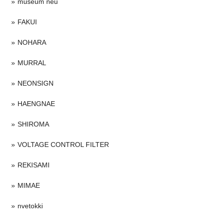
museum neu
FAKUI
NOHARA
MURRAL
NEONSIGN
HAENGNAE
SHIROMA
VOLTAGE CONTROL FILTER
REKISAMI
MIMAE
nvetokki