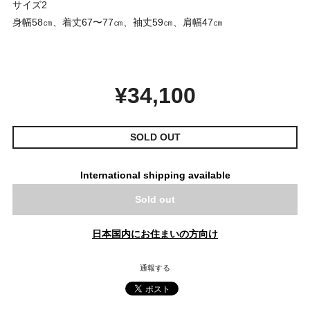
サイズ2
身幅58㎝、着丈67〜77㎝、袖丈59㎝、肩幅47㎝
¥34,100
SOLD OUT
International shipping available
Sold out
日本国内にお住まいの方向け
通報する