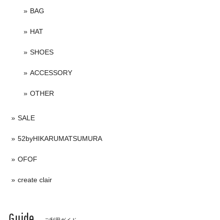
BAG
HAT
SHOES
ACCESSORY
OTHER
SALE
52byHIKARUMATSUMURA
OFOF
create clair
Guide
ご利用ガイド