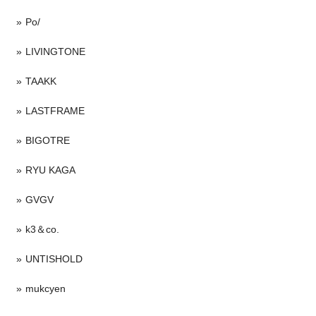
Po/
LIVINGTONE
TAAKK
LASTFRAME
BIGOTRE
RYU KAGA
GVGV
k3＆co.
UNTISHOLD
mukcyen