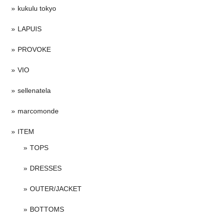
kukulu tokyo
LAPUIS
PROVOKE
VIO
sellenatela
marcomonde
ITEM
TOPS
DRESSES
OUTER/JACKET
BOTTOMS