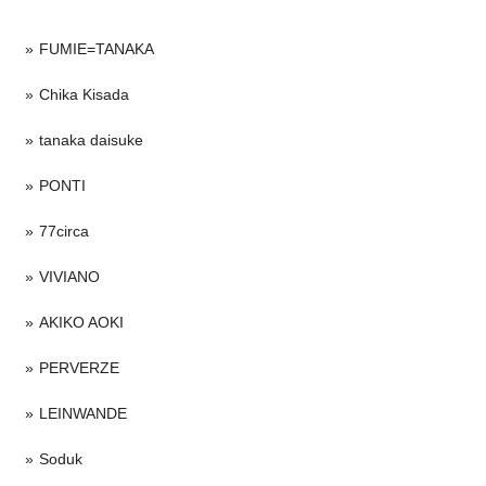
FUMIE=TANAKA
Chika Kisada
tanaka daisuke
PONTI
77circa
VIVIANO
AKIKO AOKI
PERVERZE
LEINWANDE
Soduk