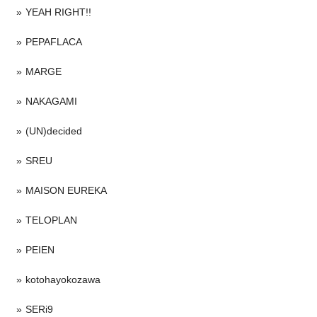
YEAH RIGHT!!
PEPAFLACA
MARGE
NAKAGAMI
(UN)decided
SREU
MAISON EUREKA
TELOPLAN
PEIEN
kotohayokozawa
SERi9